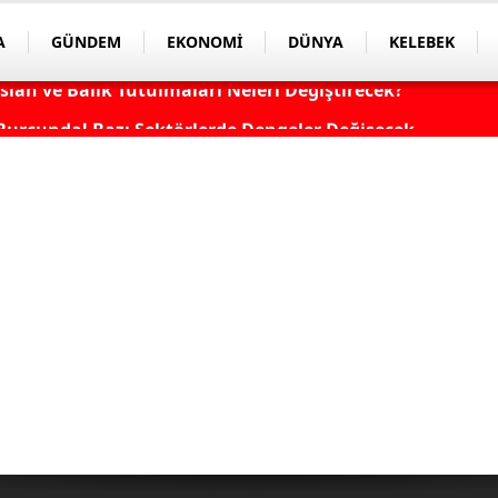
A
GÜNDEM
EKONOMİ
DÜNYA
KELEBEK
Burcunda! Bazı Sektörlerde Dengeler Değişecek...