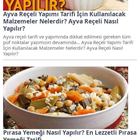
Ayva Reçeli Yapımı Tarifi İçin Kullanılacak
Malzemeler Nelerdir? Ayva Reçeli Nasıl
Yapılır?
Ayva reçeli tarifi ve yapımında dikkat edilmesi gereken tüm
püf noktalar yazımızın devamında... Ayva Reçeli Yapımı Tarifi
İçin Kullanılacak Malzemeler Nelerdir? Ayva Reçeli Nasıl
Yapılır?
Pırasa Yemeği Nasıl Yapılır? En Lezzetli Pırasa
Yemeği Tarifi…