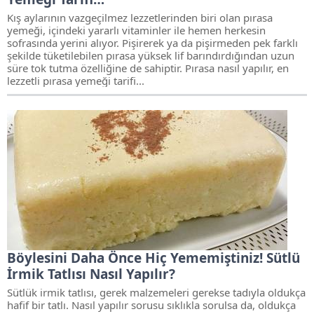
Kış aylarının vazgeçilmez lezzetlerinden biri olan pırasa
yemeği, içindeki yararlı vitaminler ile hemen herkesin
sofrasında yerini alıyor. Pişirerek ya da pişirmeden pek farklı
şekilde tüketilebilen pırasa yüksek lif barındırdığından uzun
süre tok tutma özelliğine de sahiptir. Pırasa nasıl yapılır, en
lezzetli pırasa yemeği tarifi...
Böylesini Daha Önce Hiç Yememiştiniz! Sütlü
İrmik Tatlısı Nasıl Yapılır?
Sütlük irmik tatlısı, gerek malzemeleri gerekse tadıyla oldukça
hafif bir tatlı. Nasıl yapılır sorusu sıklıkla sorulsa da, oldukça