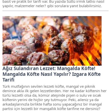
basit ve pratik bir tarifi var. Bu yazıda Sütlü irmik tatlısı nasıl
yapılır, malzemeler neler? gibi sorulara yanıt bulabilirsiniz.
Ağız Sulandıran Lezzet: Mangalda Köfte!
Mangalda Köfte Nasıl Yapılır? Izgara Köfte
Tarifi
Türk mutfağının sevilen lezzeti köfte, mangal ve piknik
denince akla ilk gelen lezzetlerden. Her ne kadar köftenin her
türlü lezzetli olsa da, kömür ateşinde pişen o sulu ve sıcak
köftenin yerini de hiçbir şey tutmuyor. Peki, aileniz ya da
arkadaşlarınızla birlikte hafta sonu yapacağınız bir mangal
partisi için lezzetli bir mangallık köfte tarifine ne dersiniz?