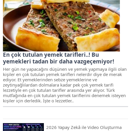
En çok tutulan yemek tarifleri..! Bu
yemekleri tadan bir daha vazgeçemiyor!
Her gün ne yapacağını düşünen ve yemek yapmaya ilgili olan
kişiler en çok tutulan yemek tarifleri nelerdir diye de merak
ediyor. Et yemeklerinden sebze yemeklerine ve
zeytinyağlılardan dolmalara kadar pek çok yemek tarifi
lezzetiyle en çok tutulan tarifler arasında yer alıyor. Türk
mutfağında en çok tutulan yemek tariflerini denemek isteyen
kişiler için derledik. İşte o lezzetler..
2026 Yapay Zekâ ile Video Oluşturma