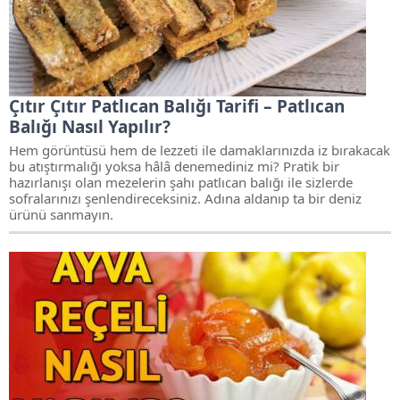
Çıtır Çıtır Patlıcan Balığı Tarifi – Patlıcan
Balığı Nasıl Yapılır?
Hem görüntüsü hem de lezzeti ile damaklarınızda iz bırakacak
bu atıştırmalığı yoksa hâlâ denemediniz mi? Pratik bir
hazırlanışı olan mezelerin şahı patlıcan balığı ile sizlerde
sofralarınızı şenlendireceksiniz. Adına aldanıp ta bir deniz
ürünü sanmayın.