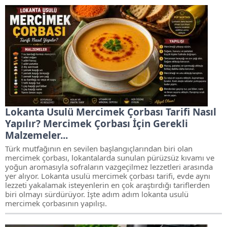
Lokanta Usulü Mercimek Çorbası Tarifi Nasıl
Yapılır? Mercimek Çorbası İçin Gerekli
Malzemeler...
Türk mutfağının en sevilen başlangıçlarından biri olan
mercimek çorbası, lokantalarda sunulan pürüzsüz kıvamı ve
yoğun aromasıyla sofraların vazgeçilmez lezzetleri arasında
yer alıyor. Lokanta usulü mercimek çorbası tarifi, evde aynı
lezzeti yakalamak isteyenlerin en çok araştırdığı tariflerden
biri olmayı sürdürüyor. İşte adım adım lokanta usulü
mercimek çorbasının yapılışı.