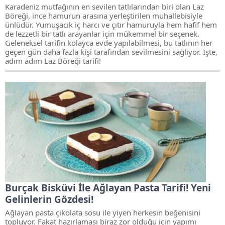
Karadeniz mutfağının en sevilen tatlılarından biri olan Laz
Böreği, ince hamurun arasına yerleştirilen muhallebisiyle
ünlüdür. Yumuşacık iç harcı ve çıtır hamuruyla hem hafif hem
de lezzetli bir tatlı arayanlar için mükemmel bir seçenek.
Geleneksel tarifin kolayca evde yapılabilmesi, bu tatlının her
geçen gün daha fazla kişi tarafından sevilmesini sağlıyor. İşte,
adım adım Laz Böreği tarifi!
Burçak Bisküvi İle Ağlayan Pasta Tarifi! Yeni
Gelinlerin Gözdesi!
Ağlayan pasta çikolata sosu ile yiyen herkesin beğenisini
topluyor. Fakat hazırlaması biraz zor olduğu için yapımı