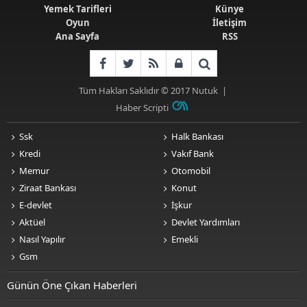
Yemek Tarifleri
Künye
Oyun
İletişim
Ana Sayfa
RSS
Tüm Hakları Saklıdır © 2017
Nutuk
|
Haber Scripti
Ssk
Halk Bankası
Kredi
Vakıf Bank
Memur
Otomobil
Ziraat Bankası
Konut
E-devlet
İşkur
Aktüel
Devlet Yardımları
Nasıl Yapılır
Emekli
Gsm
Günün Öne Çıkan Haberleri