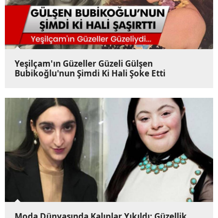
Yeşilçam'ın Güzeller Güzeli Gülşen
Bubikoğlu'nun Şimdi Ki Hali Şoke Etti
Moda Dünyasında Kalıplar Yıkıldı: Güzellik