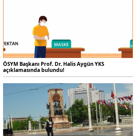
ÖSYM Başkanı Prof. Dr. Halis Aygün YKS
açıklamasında bulundu!