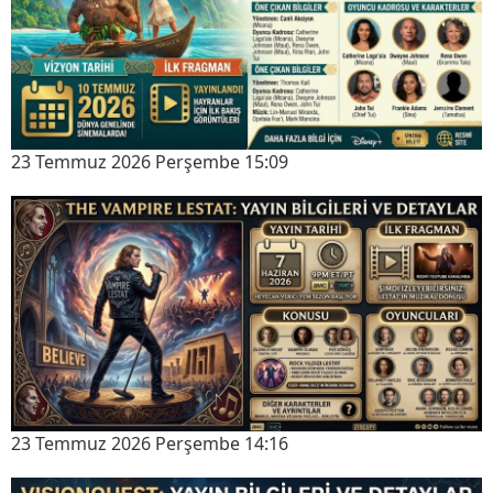
23 Temmuz 2026 Perşembe 15:09
23 Temmuz 2026 Perşembe 14:16