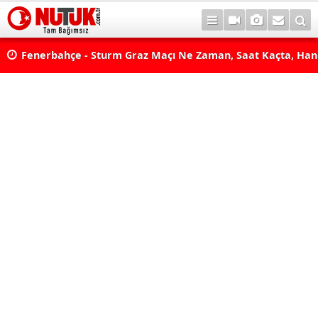
lda?
Fenerbahçe - Sturm Graz Maçı Ne Zaman, Saat Kaçta, Han
aş
Kanalda? TV100 Şifresiz Canlı Maç İzle