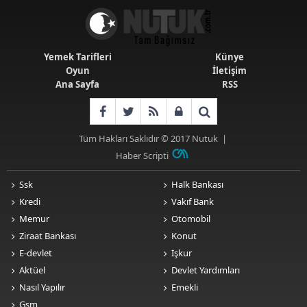
Yemek Tarifleri
Künye
Oyun
İletişim
Ana Sayfa
RSS
Tüm Hakları Saklıdır © 2017
Nutuk
|
Haber Scripti
Ssk
Halk Bankası
Kredi
Vakıf Bank
Memur
Otomobil
Ziraat Bankası
Konut
E-devlet
İşkur
Aktüel
Devlet Yardımları
Nasıl Yapılır
Emekli
Gsm