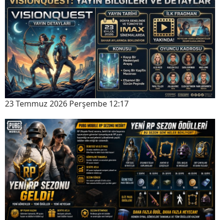
23 Temmuz 2026 Perşembe 12:17