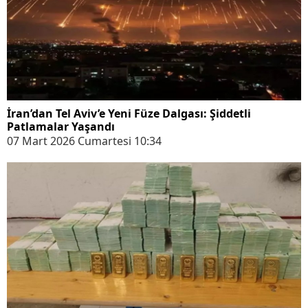
İran’dan Tel Aviv’e Yeni Füze Dalgası: Şiddetli
Patlamalar Yaşandı
07 Mart 2026 Cumartesi 10:34