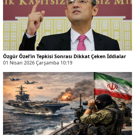
Özgür Özel’in Tepkisi Sonrası Dikkat Çeken İddialar
01 Nisan 2026 Çarşamba 10:19