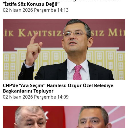
“İstifa Söz Konusu Değil”
02 Nisan 2026 Perşembe 14:13
CHP’de “Ara Seçim” Hamlesi: Özgür Özel Belediye
Başkanlarını Topluyor
02 Nisan 2026 Perşembe 14:09