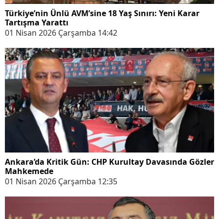
Türkiye’nin Ünlü AVM’sine 18 Yaş Sınırı: Yeni Karar
Tartışma Yarattı
01 Nisan 2026 Çarşamba 14:42
Ankara’da Kritik Gün: CHP Kurultay Davasında Gözler
Mahkemede
01 Nisan 2026 Çarşamba 12:35