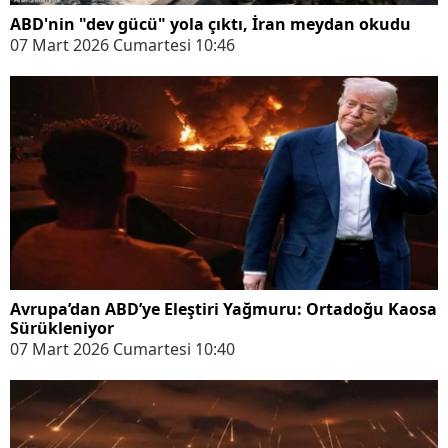
ABD'nin "dev gücü" yola çıktı, İran meydan okudu
07 Mart 2026 Cumartesi 10:46
Avrupa’dan ABD’ye Eleştiri Yağmuru: Ortadoğu Kaosa
Sürükleniyor
07 Mart 2026 Cumartesi 10:40