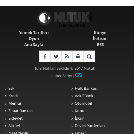
Yemek Tarifleri
Künye
Oyun
İletişim
Ana Sayfa
RSS
Tüm Hakları Saklıdır © 2017
Nutuk
|
Haber Scripti
Ssk
Halk Bankası
Kredi
Vakıf Bank
Memur
Otomobil
Ziraat Bankası
Konut
E-devlet
İşkur
Aktüel
Devlet Yardımları
Nasıl Yapılır
Emekli