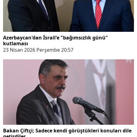
Azerbaycan'dan İsrail'e "bağımsızlık günü"
kutlaması
23 Nisan 2026 Perşembe 20:57
Bakan Çiftçi; Sadece kendi görüştükleri konuları dile
getirdiler