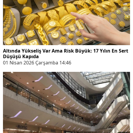
Altında Yükseliş Var Ama Risk Büyük: 17 Yılın En Sert
Düşüşü Kapıda
01 Nisan 2026 Çarşamba 14:46