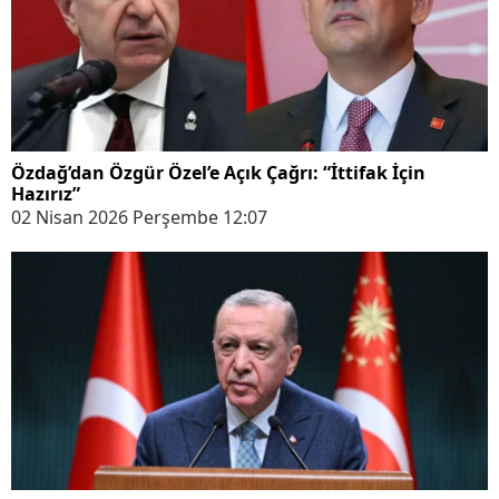
Özdağ’dan Özgür Özel’e Açık Çağrı: “İttifak İçin
Hazırız”
02 Nisan 2026 Perşembe 12:07