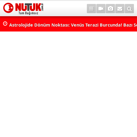
rı
Astrolojide Dönüm Noktası: Venüs Terazi Burcunda! Bazı 
Dengeler Değişecek...