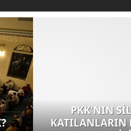
AH BIRAKMA TÖRENİNE
ASRAFLARINI KARŞILAYAN