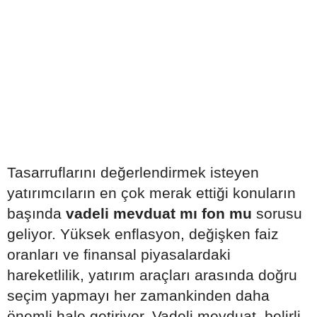
Tasarruflarını değerlendirmek isteyen
yatırımcıların en çok merak ettiği konuların
başında
vadeli mevduat mı fon mu
sorusu
geliyor. Yüksek enflasyon, değişken faiz
oranları ve finansal piyasalardaki
hareketlilik, yatırım araçları arasında doğru
seçim yapmayı her zamankinden daha
önemli hale getiriyor. Vadeli mevduat, belirli