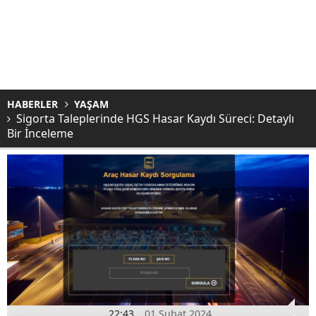
HABERLER
YAŞAM
Sigorta Taleplerinde HGS Hasar Kaydı Süreci: Detaylı
Bir İnceleme
22:43
01 Şubat 2024