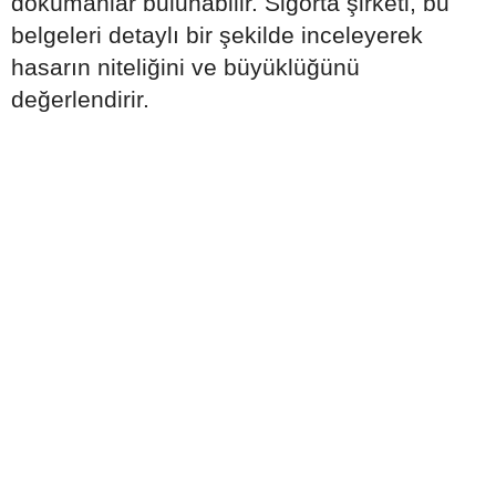
dokümanlar bulunabilir. Sigorta şirketi, bu
belgeleri detaylı bir şekilde inceleyerek
hasarın niteliğini ve büyüklüğünü
değerlendirir.