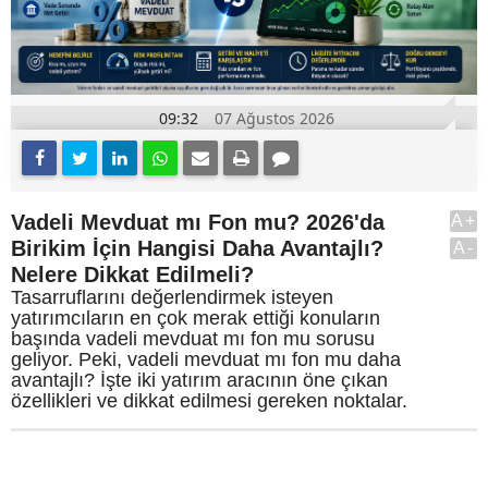
09:32
07 Ağustos 2026
Vadeli Mevduat mı Fon mu? 2026'da
A+
Birikim İçin Hangisi Daha Avantajlı?
A-
Nelere Dikkat Edilmeli?
Tasarruflarını değerlendirmek isteyen
yatırımcıların en çok merak ettiği konuların
başında vadeli mevduat mı fon mu sorusu
geliyor. Peki, vadeli mevduat mı fon mu daha
avantajlı? İşte iki yatırım aracının öne çıkan
özellikleri ve dikkat edilmesi gereken noktalar.