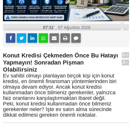
07:32
07 Ağustos 2026
Konut Kredisi Çekmeden Önce Bu Hatayı
A+
Yapmayın! Sonradan Pişman
A-
Olabilirsiniz
Ev sahibi olmayı planlayan birçok kişi için konut
kredisi, en önemli finansman yöntemlerinden biri
olmaya devam ediyor. Ancak konut kredisi
kullanmadan önce bilmeniz gerekenler, yalnızca
faiz oranlarını karşılaştırmaktan ibaret değil.
Peki, konut kredisi kullanmadan önce bilmeniz
gerekenler neler? İşte ev satın alma sürecinde
dikkat edilmesi gereken önemli noktalar.