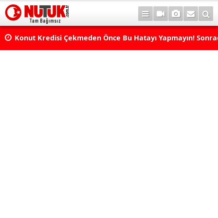
Konut Kredisi Çekmeden Önce Bu Hatayı Yapmayın! Sonr
Pişman Olabilirsiniz