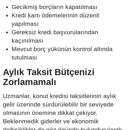
Gecikmiş borçların kapatılması
Kredi kartı ödemelerinin düzenli
yapılması
Gereksiz kredi başvurularından
kaçınılması
Mevcut borç yükünün kontrol altında
tutulması
Aylık Taksit Bütçenizi
Zorlamamalı
Uzmanlar, konut kredisi taksitlerinin aylık
gelir üzerinde sürdürülebilir bir seviyede
olmasının önemine dikkat çekiyor.
Beklenmedik giderler ve ekonomik
değişiklikler de göz önünde bulundurularak