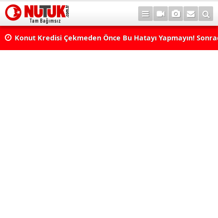
Konut Kredisi Çekmeden Önce Bu Hatayı Yapmayın! Sonr
Pişman Olabilirsiniz