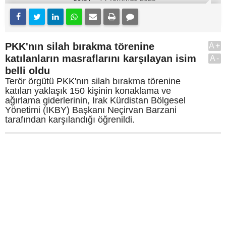
PKK'nın silah bırakma törenine
A+
katılanların masraflarını karşılayan isim
A-
belli oldu
Terör örgütü PKK'nın silah bırakma törenine
katılan yaklaşık 150 kişinin konaklama ve
ağırlama giderlerinin, Irak Kürdistan Bölgesel
Yönetimi (IKBY) Başkanı Neçirvan Barzani
tarafından karşılandığı öğrenildi.