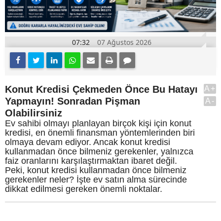
07:32
07 Ağustos 2026
Konut Kredisi Çekmeden Önce Bu Hatayı
A+
Yapmayın! Sonradan Pişman
A-
Olabilirsiniz
Ev sahibi olmayı planlayan birçok kişi için konut
kredisi, en önemli finansman yöntemlerinden biri
olmaya devam ediyor. Ancak konut kredisi
kullanmadan önce bilmeniz gerekenler, yalnızca
faiz oranlarını karşılaştırmaktan ibaret değil.
Peki, konut kredisi kullanmadan önce bilmeniz
gerekenler neler? İşte ev satın alma sürecinde
dikkat edilmesi gereken önemli noktalar.