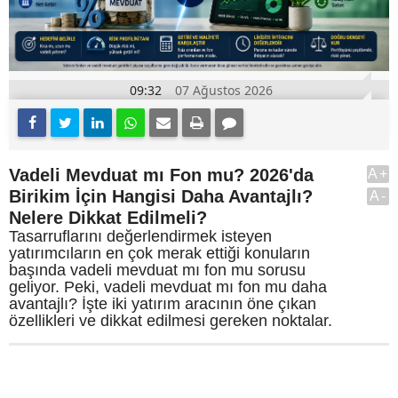
09:32
07 Ağustos 2026
Vadeli Mevduat mı Fon mu? 2026'da
A+
Birikim İçin Hangisi Daha Avantajlı?
A-
Nelere Dikkat Edilmeli?
Tasarruflarını değerlendirmek isteyen
yatırımcıların en çok merak ettiği konuların
başında vadeli mevduat mı fon mu sorusu
geliyor. Peki, vadeli mevduat mı fon mu daha
avantajlı? İşte iki yatırım aracının öne çıkan
özellikleri ve dikkat edilmesi gereken noktalar.