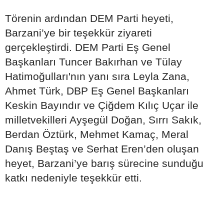
Törenin ardından DEM Parti heyeti,
Barzani’ye bir teşekkür ziyareti
gerçekleştirdi. DEM Parti Eş Genel
Başkanları Tuncer Bakırhan ve Tülay
Hatimoğulları'nın yanı sıra Leyla Zana,
Ahmet Türk, DBP Eş Genel Başkanları
Keskin Bayındır ve Çiğdem Kılıç Uçar ile
milletvekilleri Ayşegül Doğan, Sırrı Sakık,
Berdan Öztürk, Mehmet Kamaç, Meral
Danış Beştaş ve Serhat Eren’den oluşan
heyet, Barzani’ye barış sürecine sunduğu
katkı nedeniyle teşekkür etti.