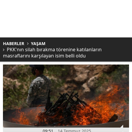
HABERLER
YAŞAM
PKK'nın silah bırakma törenine katılanların
masraflarını karşılayan isim belli oldu
09:51
14 Temmuz 2025