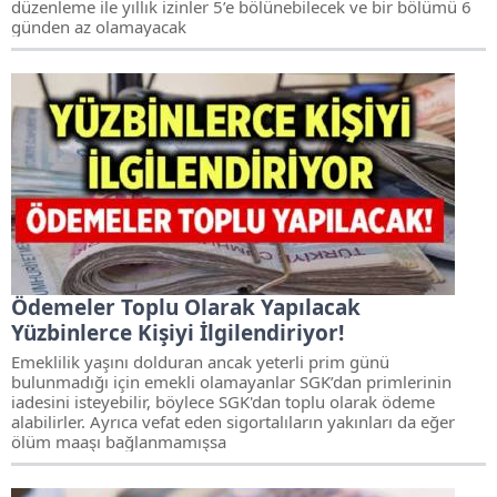
düzenleme ile yıllık izinler 5’e bölünebilecek ve bir bölümü 6
günden az olamayacak
Ödemeler Toplu Olarak Yapılacak
Yüzbinlerce Kişiyi İlgilendiriyor!
Emeklilik yaşını dolduran ancak yeterli prim günü
bulunmadığı için emekli olamayanlar SGK’dan primlerinin
iadesini isteyebilir, böylece SGK'dan toplu olarak ödeme
alabilirler. Ayrıca vefat eden sigortalıların yakınları da eğer
ölüm maaşı bağlanmamışsa