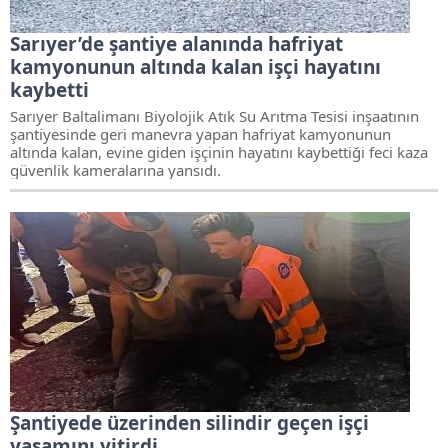
Sarıyer’de şantiye alanında hafriyat
kamyonunun altında kalan işçi hayatını
kaybetti
Sarıyer Baltalimanı Biyolojik Atık Su Arıtma Tesisi inşaatının
şantiyesinde geri manevra yapan hafriyat kamyonunun
altında kalan, evine giden işçinin hayatını kaybettiği feci kaza
güvenlik kameralarına yansıdı.
Şantiyede üzerinden silindir geçen işçi
yaşamını yitirdi