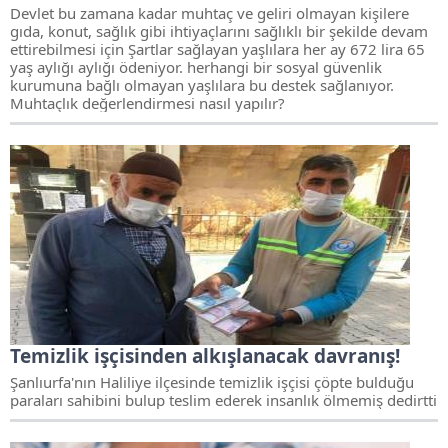
Devlet bu zamana kadar muhtaç ve geliri olmayan kişilere
gıda, konut, sağlık gibi ihtiyaçlarını sağlıklı bir şekilde devam
ettirebilmesi için Şartlar sağlayan yaşlılara her ay 672 lira 65
yaş aylığı aylığı ödeniyor. herhangi bir sosyal güvenlik
kurumuna bağlı olmayan yaşlılara bu destek sağlanıyor.
Muhtaçlık değerlendirmesi nasıl yapılır?
Temizlik işçisinden alkışlanacak davranış!
Şanlıurfa'nın Haliliye ilçesinde temizlik işçisi çöpte bulduğu
paraları sahibini bulup teslim ederek insanlık ölmemiş dedirtti