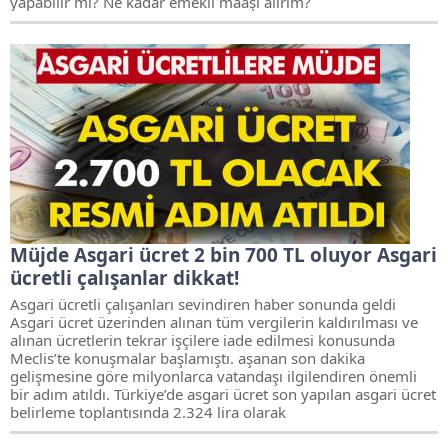
yapabilir mi? Ne kadar emekli maaşı alırım?
Müjde Asgari ücret 2 bin 700 TL oluyor Asgari
ücretli çalışanlar dikkat!
Asgari ücretli çalışanları sevindiren haber sonunda geldi
Asgari ücret üzerinden alınan tüm vergilerin kaldırılması ve
alınan ücretlerin tekrar işçilere iade edilmesi konusunda
Meclis’te konuşmalar başlamıştı. aşanan son dakika
gelişmesine göre milyonlarca vatandaşı ilgilendiren önemli
bir adım atıldı. Türkiye’de asgari ücret son yapılan asgari ücret
belirleme toplantısında 2.324 lira olarak