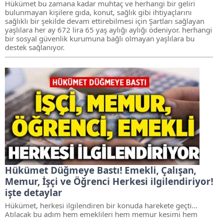
Hükümet bu zamana kadar muhtaç ve herhangi bir geliri
bulunmayan kişilere gıda, konut, sağlık gibi ihtiyaçlarını
sağlıklı bir şekilde devam ettirebilmesi için Şartları sağlayan
yaşlılara her ay 672 lira 65 yaş aylığı aylığı ödeniyor. herhangi
bir sosyal güvenlik kurumuna bağlı olmayan yaşlılara bu
destek sağlanıyor.
Hükümet Düğmeye Bastı! Emekli, Çalışan,
Memur, İşçi ve Öğrenci Herkesi ilgilendiriyor!
işte detaylar
Hükümet, herkesi ilgilendiren bir konuda harekete geçti…
Atılacak bu adım hem emeklileri hem memur kesimi hem