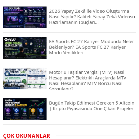
2026 Yapay Zekâ ile Video Oluşturma
Nasıl Yapılır? Kaliteli Yapay Zekâ Videosu
Hazırlamanın İpuçları...
EA Sports FC 27 Kariyer Modunda Neler
Bekleniyor? EA Sports FC 27 Kariyer
Modu Yenilikleri…
Motorlu Taşıtlar Vergisi (MTV) Nasıl
Hesaplanır? Elektrikli Araçlarda MTV
Nasıl Hesaplanır? MTV Borcu Nasıl
Sorgulanır?
Bugün Takip Edilmesi Gereken 5 Altcoin
| Kripto Piyasasında Öne Çıkan Projeler
Airdrop Nasıl Alınır? Kripto Para Airdrop
ÇOK OKUNANLAR