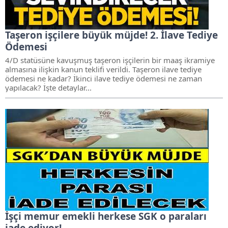
Taşeron işçilere büyük müjde! 2. İlave Tediye
Ödemesi
4/D statüsüne kavuşmuş taşeron işçilerin bir maaş ikramiye
almasına ilişkin kanun teklifi verildi. Taşeron ilave tediye
ödemesi ne kadar? İkinci ilave tediye ödemesi ne zaman
yapılacak? İşte detaylar...
İşçi memur emekli herkese SGK o paraları