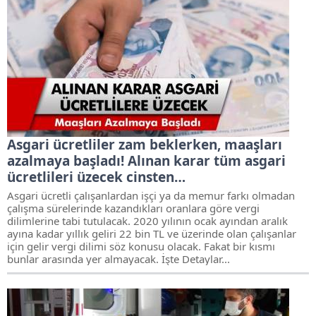
Asgari ücretliler zam beklerken, maaşları
azalmaya başladı! Alınan karar tüm asgari
ücretlileri üzecek cinsten…
Asgari ücretli çalışanlardan işçi ya da memur farkı olmadan
çalışma sürelerinde kazandıkları oranlara göre vergi
dilimlerine tabi tutulacak. 2020 yılının ocak ayından aralık
ayına kadar yıllık geliri 22 bin TL ve üzerinde olan çalışanlar
için gelir vergi dilimi söz konusu olacak. Fakat bir kısmı
bunlar arasında yer almayacak. İşte Detaylar...