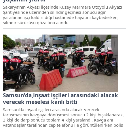
Sakarya’nın Akyazı ilçesinde Kuzey Marmara Otoyolu Akyazı
Şantiyesinde üzerinden silindir geçmesi sonucu ağır
yaralanan işçi kaldırıldığı hastanede hayatını kaybederken,
silindir sürücüsü gözaltına alındı.
Samsun'da,inşaat işçileri arasındaki alacak
verecek meselesi kanlı bitti
Samsun'da inşaat işçileri arasında alacak-verecek
tartışmasının kavgaya dönüşmesi sonucu 2 kişi bıçaklanarak,
2 kişi de darp sonucu toplam 4 kişi yaralandı. Kavga anı
vatandaşlar tarafından cep telefonu ile görüntülenirken polis