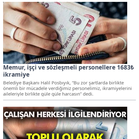
Memur, işçi ve sözleşmeli personellere 1683₺
ikramiye
Belediye Başkanı Halil Posbıyık, “Bu zor şartlarda birlikte
önemli bir mücadele verdiğimiz personelimiz, ikramiyelerini
aileleriyle birlikte güle güle harcasın” dedi.