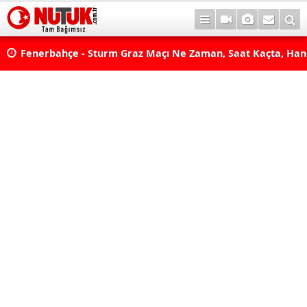
lda?
Fenerbahçe - Sturm Graz Maçı Ne Zaman, Saat Kaçta, Han
aş
Kanalda? TV100 Şifresiz Canlı Maç İzle