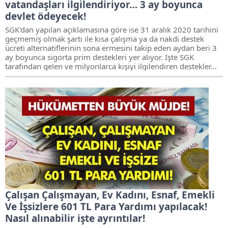
vatandaşları ilgilendiriyor… 3 ay boyunca
devlet ödeyecek!
SGK'dan yapılan açıklamasına göre ise 31 aralık 2020 tarihini
geçmemiş olmak şartı ile kısa çalışma ya da nakdi destek
ücreti alternatiflerinin sona ermesini takip eden aydan beri 3
ay boyunca sigorta prim destekleri yer alıyor. İşte SGK
tarafından gelen ve milyonlarca kişiyi ilgilendiren destekler...
Çalışan Çalışmayan, Ev Kadını, Esnaf, Emekli
Ve İşsizlere 601 TL Para Yardımı yapılacak!
Nasıl alınabilir işte ayrıntılar!