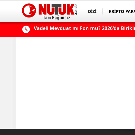
DİZİ
KRİPTO PAR
ASAYİŞ
SPOR
Konut Kredisi Çekmeden Önce Bu Hatayı Y