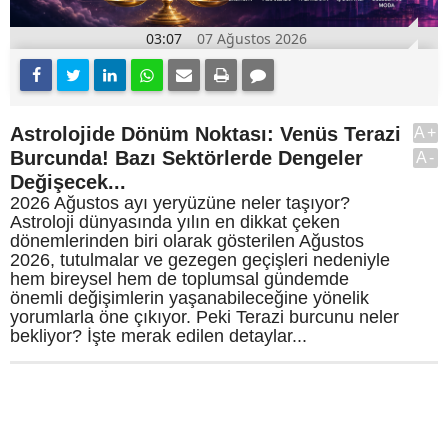
03:07
07 Ağustos 2026
Astrolojide Dönüm Noktası: Venüs Terazi
A+
Burcunda! Bazı Sektörlerde Dengeler
A-
Değişecek...
2026 Ağustos ayı yeryüzüne neler taşıyor?
Astroloji dünyasında yılın en dikkat çeken
dönemlerinden biri olarak gösterilen Ağustos
2026, tutulmalar ve gezegen geçişleri nedeniyle
hem bireysel hem de toplumsal gündemde
önemli değişimlerin yaşanabileceğine yönelik
yorumlarla öne çıkıyor. Peki Terazi burcunu neler
bekliyor? İşte merak edilen detaylar...