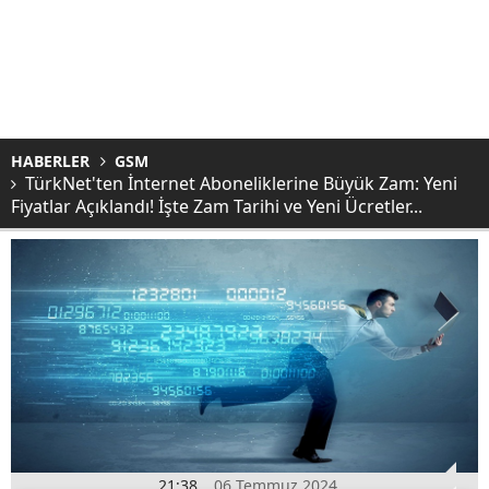
HABERLER
GSM
TürkNet'ten İnternet Aboneliklerine Büyük Zam: Yeni
Fiyatlar Açıklandı! İşte Zam Tarihi ve Yeni Ücretler...
21:38
06 Temmuz 2024