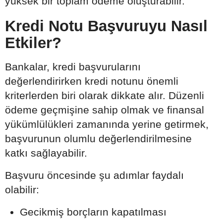
yüksek bir toplam ödeme oluşturabilir.
Kredi Notu Başvuruyu Nasıl
Etkiler?
Bankalar, kredi başvurularını
değerlendirirken kredi notunu önemli
kriterlerden biri olarak dikkate alır. Düzenli
ödeme geçmişine sahip olmak ve finansal
yükümlülükleri zamanında yerine getirmek,
başvurunun olumlu değerlendirilmesine
katkı sağlayabilir.
Başvuru öncesinde şu adımlar faydalı
olabilir:
Gecikmiş borçların kapatılması