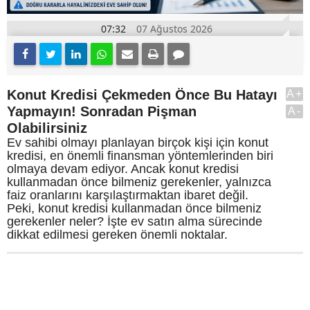
07:32
07 Ağustos 2026
Konut Kredisi Çekmeden Önce Bu Hatayı
A+
Yapmayın! Sonradan Pişman
A-
Olabilirsiniz
Ev sahibi olmayı planlayan birçok kişi için konut
kredisi, en önemli finansman yöntemlerinden biri
olmaya devam ediyor. Ancak konut kredisi
kullanmadan önce bilmeniz gerekenler, yalnızca
faiz oranlarını karşılaştırmaktan ibaret değil.
Peki, konut kredisi kullanmadan önce bilmeniz
gerekenler neler? İşte ev satın alma sürecinde
dikkat edilmesi gereken önemli noktalar.