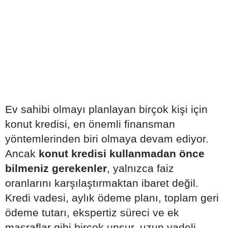
Ev sahibi olmayı planlayan birçok kişi için
konut kredisi, en önemli finansman
yöntemlerinden biri olmaya devam ediyor.
Ancak
konut kredisi kullanmadan önce
bilmeniz gerekenler
, yalnızca faiz
oranlarını karşılaştırmaktan ibaret değil.
Kredi vadesi, aylık ödeme planı, toplam geri
ödeme tutarı, ekspertiz süreci ve ek
masraflar gibi birçok unsur, uzun vadeli