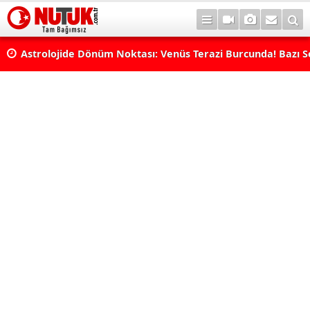
Astrolojide Dönüm Noktası: Venüs Terazi Burcunda! Bazı 
Dengeler Değişecek...