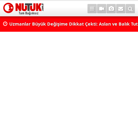
erde
Uzmanlar Büyük Değişime Dikkat Çekti: Aslan ve Balık Tut
Neleri Değiştirecek?