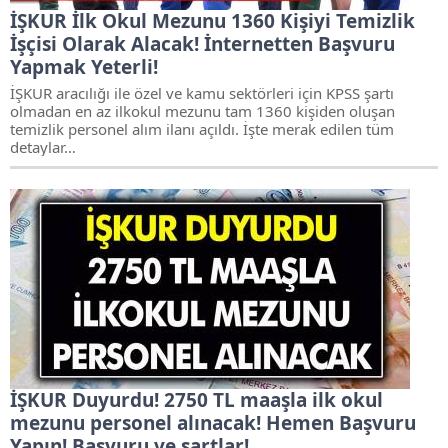
İŞKUR İlk Okul Mezunu 1360 Kişiyi Temizlik
İşçisi Olarak Alacak! İnternetten Başvuru
Yapmak Yeterli!
İŞKUR aracılığı ile özel ve kamu sektörleri için KPSS şartı
olmadan en az ilkokul mezunu tam 1360 kişiden oluşan
temizlik personel alım ilanı açıldı. İşte merak edilen tüm
detaylar…
İŞKUR Duyurdu! 2750 TL maaşla ilk okul
mezunu personel alınacak! Hemen Başvuru
Yapın! Başvuru ve şartlar!