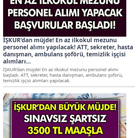
İŞKUR’dan müjde! En az ilkokul mezunu
personel alımı yapılacak! ATT, sekreter, hasta
danışman, ambulans şoförü, temizlik işçisi
alımları…
İŞKUR’dan müjde! En az ilkokul mezunu personel alımı
başladı. ATT, sekreter, hasta danışman, ambulans şoförü,
temizlik işçisi alımları yapılacak.