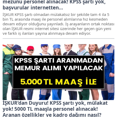
mezunu personel alınacak! KPSS şartı yok,
başvurular internetten…
İŞKUR KPSS şartı olmadan mülakatsız bir şekilde tam 4 ila 5
bin TL arasında maaş ile personel alımlarına hız kesmeden
devam ediyor olduğunu yayınladı. İş arayanların ortak noktası
olan İŞKUR resmi internet sitesi üzerinde her geçen gün yeni
ve farklı iş ilanları yayına alınmaya devam ediyor.
İŞKUR’dan Duyuru! KPSS şartı yok, mülakat
yok! 5000 TL maaşla personel alınacak!
Aranan özellikler ve kadro dağımı nasıl?