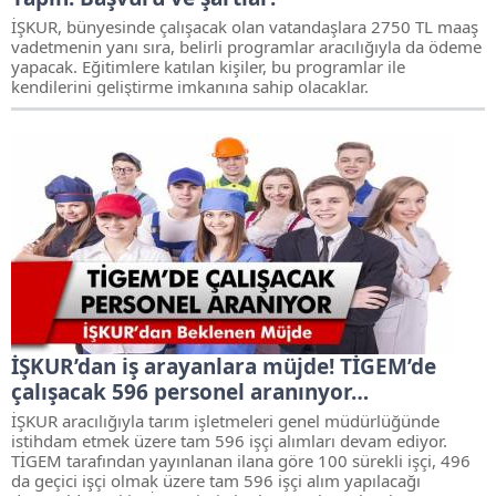
İŞKUR, bünyesinde çalışacak olan vatandaşlara 2750 TL maaş
vadetmenin yanı sıra, belirli programlar aracılığıyla da ödeme
yapacak. Eğitimlere katılan kişiler, bu programlar ile
kendilerini geliştirme imkanına sahip olacaklar.
İŞKUR’dan iş arayanlara müjde! TİGEM’de
çalışacak 596 personel aranınyor…
İŞKUR aracılığıyla tarım işletmeleri genel müdürlüğünde
istihdam etmek üzere tam 596 işçi alımları devam ediyor.
TİGEM tarafından yayınlanan ilana göre 100 sürekli işçi, 496
da geçici işçi olmak üzere tam 596 işçi alım yapılacağı