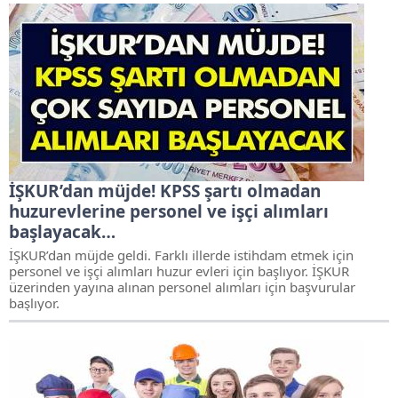
İŞKUR’dan müjde! KPSS şartı olmadan
huzurevlerine personel ve işçi alımları
başlayacak…
İŞKUR’dan müjde geldi. Farklı illerde istihdam etmek için
personel ve işçi alımları huzur evleri için başlıyor. İŞKUR
üzerinden yayına alınan personel alımları için başvurular
başlıyor.