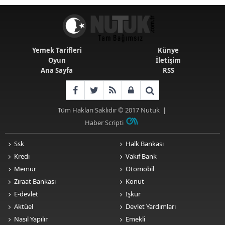
Yemek Tarifleri
Künye
Oyun
İletişim
Ana Sayfa
RSS
Tüm Hakları Saklıdır © 2017
Nutuk
|
Haber Scripti
Ssk
Halk Bankası
Kredi
Vakıf Bank
Memur
Otomobil
Ziraat Bankası
Konut
E-devlet
İşkur
Aktüel
Devlet Yardımları
Nasıl Yapılır
Emekli