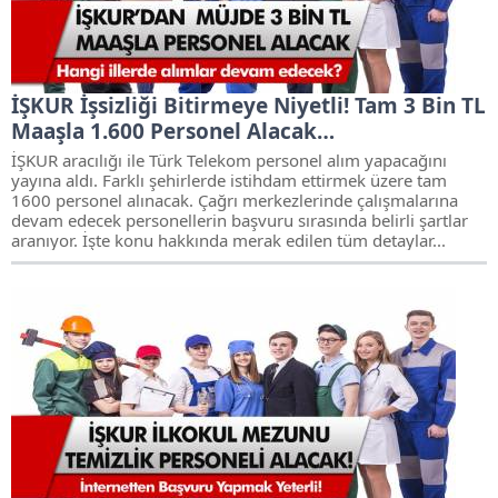
İŞKUR İşsizliği Bitirmeye Niyetli! Tam 3 Bin TL
Maaşla 1.600 Personel Alacak…
İŞKUR aracılığı ile Türk Telekom personel alım yapacağını
yayına aldı. Farklı şehirlerde istihdam ettirmek üzere tam
1600 personel alınacak. Çağrı merkezlerinde çalışmalarına
devam edecek personellerin başvuru sırasında belirli şartlar
aranıyor. İşte konu hakkında merak edilen tüm detaylar...