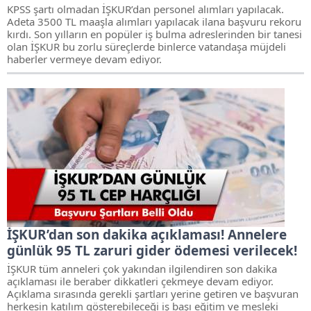
KPSS şartı olmadan İŞKUR’dan personel alımları yapılacak.
Adeta 3500 TL maaşla alımları yapılacak ilana başvuru rekoru
kırdı. Son yılların en popüler iş bulma adreslerinden bir tanesi
olan İŞKUR bu zorlu süreçlerde binlerce vatandaşa müjdeli
haberler vermeye devam ediyor.
İŞKUR’dan son dakika açıklaması! Annelere
günlük 95 TL zaruri gider ödemesi verilecek!
İŞKUR tüm anneleri çok yakından ilgilendiren son dakika
açıklaması ile beraber dikkatleri çekmeye devam ediyor.
Açıklama sırasında gerekli şartları yerine getiren ve başvuran
herkesin katılım gösterebileceği iş başı eğitim ve mesleki