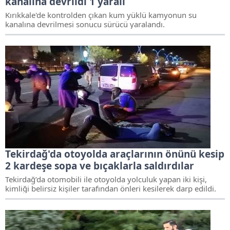
kanalına devrildi 1 yaralı
Kırıkkale'de kontrolden çıkan kum yüklü kamyonun su
kanalına devrilmesi sonucu sürücü yaralandı.
Tekirdağ'da otoyolda araçlarının önünü kesip
2 kardeşe sopa ve bıçaklarla saldırdılar
Tekirdağ’da otomobili ile otoyolda yolculuk yapan iki kişi,
kimliği belirsiz kişiler tarafından önleri kesilerek darp edildi.