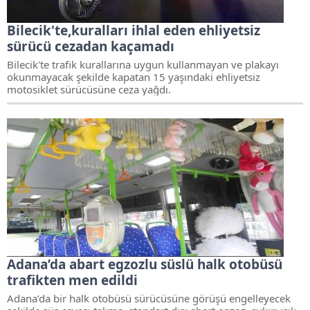
Bilecik'te,kuralları ihlal eden ehliyetsiz
sürücü cezadan kaçamadı
Bilecik'te trafik kurallarına uygun kullanmayan ve plakayı
okunmayacak şekilde kapatan 15 yaşındaki ehliyetsiz
motosiklet sürücüsüne ceza yağdı.
Adana’da abart egzozlu süslü halk otobüsü
trafikten men edildi
Adana’da bir halk otobüsü sürücüsüne görüşü engelleyecek