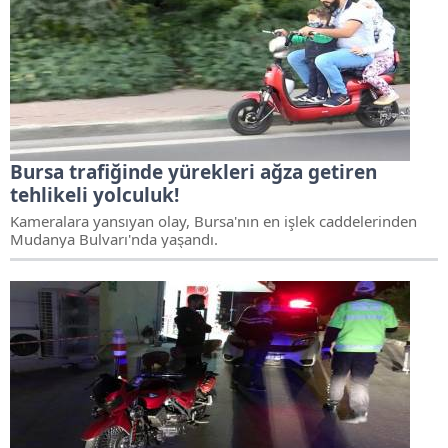
Bursa trafiğinde yürekleri ağza getiren
tehlikeli yolculuk!
Kameralara yansıyan olay, Bursa'nın en işlek caddelerinden
Mudanya Bulvarı'nda yaşandı.