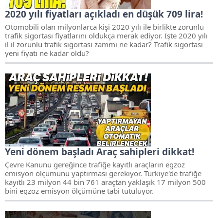
2020 yılı fiyatları açıkladı en düşük 709 lira!
Otomobili olan milyonlarca kişi 2020 yılı ile birlikte zorunlu
trafik sigortası fiyatlarını oldukça merak ediyor. İşte 2020 yılı
il il zorunlu trafik sigortası zammı ne kadar? Trafik sigortası
yeni fiyatı ne kadar oldu?
Yeni dönem başladı Araç sahipleri dikkat!
Çevre Kanunu gereğince trafiğe kayıtlı araçların egzoz
emisyon ölçümünü yaptırması gerekiyor. Türkiye'de trafiğe
kayıtlı 23 milyon 44 bin 761 araçtan yaklaşık 17 milyon 500
bini egzoz emisyon ölçümüne tabi tutuluyor.