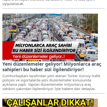
uygulanacak.
Yeni düzenlemeler geliyor! Milyonlarca araç
sahipleri bu haber sizi ilgilendiriyor!
Cumhurbaşkanı tarafından yeni atanan Türker Gürsoy trafik
poliçesi ve sigortalarda yeni düzenlemeler konusunda
açıklama yaptı. Yapılan düzenlemeler milyonlarca araç
sahibini yakından ilgilendiriyor. İşte habere dair detaylar..