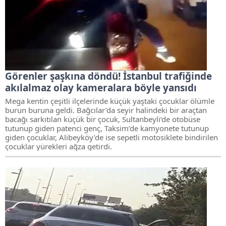
Görenler şaşkına döndü! İstanbul trafiğinde
akılalmaz olay kameralara böyle yansıdı
Mega kentin çeşitli ilçelerinde küçük yaştaki çocuklar ölümle
burun buruna geldi. Bağcılar’da seyir halindeki bir araçtan
bacağı sarkıtılan küçük bir çocuk, Sultanbeyli’de otobüse
tutunup giden patenci genç, Taksim’de kamyonete tutunup
giden çocuklar, Alibeyköy’de ise sepetli motosiklete bindirilen
çocuklar yürekleri ağza getirdi.