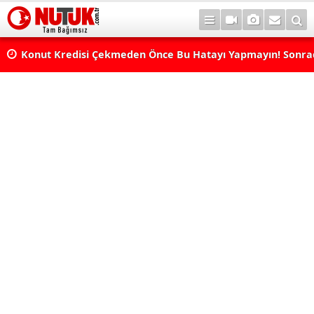
Konut Kredisi Çekmeden Önce Bu Hatayı Yapmayın! Sonr
Pişman Olabilirsiniz