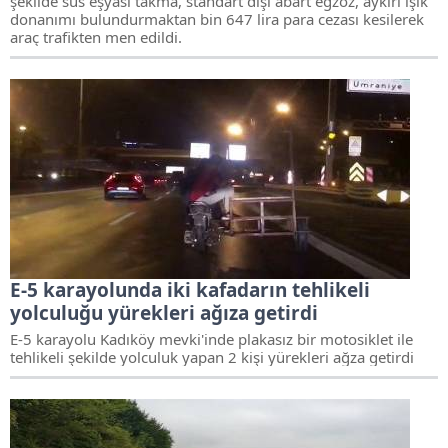
şekilde süs eşyası takma, standart dışı abart egzoz, aykırı ışık
donanımı bulundurmaktan bin 647 lira para cezası kesilerek
araç trafikten men edildi.
E-5 karayolunda iki kafadarın tehlikeli
yolculuğu yürekleri ağıza getirdi
E-5 karayolu Kadıköy mevki'inde plakasız bir motosiklet ile
tehlikeli şekilde yolculuk yapan 2 kişi yürekleri ağza getirdi