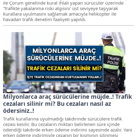
ile Çorum genelinde kural ihlali yapan sürücüler üzerinde
'Trafikte yakalanma riski algısını' üst seviyeye taşıyarak
kurallara uyulmasını sağlamak amacıyla helikopter ile
havadan trafik denetim faaliyeti yapıldı.
Milyonlarca araç sürücülerine müjde..! Trafik
cezaları silinir mi? Bu cezaları nasıl az
ödersiniz..!
Trafik kurallarına uyulmadığı takdirinde sürücülere trafik
cezası kesilir. Bu cezaların miktarı belirlenen süre içinde
ödendiği takdirde erken ödeme indirimi sayesinde azalır. Yani
erken ödeme indirimiyle cezanın bir kısmının silinmesi