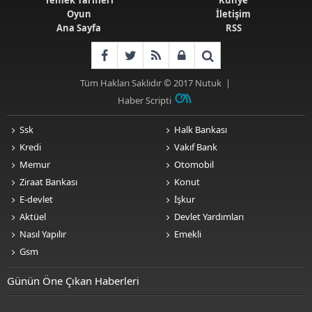
Oyun
İletişim
Ana Sayfa
RSS
Tüm Hakları Saklıdır © 2017
Nutuk
|
Haber Scripti
Ssk
Halk Bankası
Kredi
Vakıf Bank
Memur
Otomobil
Ziraat Bankası
Konut
E-devlet
İşkur
Aktüel
Devlet Yardımları
Nasıl Yapılır
Emekli
Gsm
Günün Öne Çıkan Haberleri