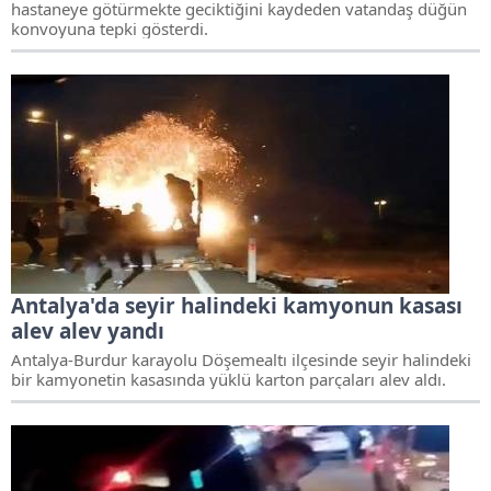
hastaneye götürmekte geciktiğini kaydeden vatandaş düğün
konvoyuna tepki gösterdi.
Antalya'da seyir halindeki kamyonun kasası
alev alev yandı
Antalya-Burdur karayolu Döşemealtı ilçesinde seyir halindeki
bir kamyonetin kasasında yüklü karton parçaları alev aldı.