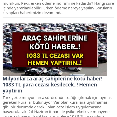
mümkün. Peki, erken ödeme indirimi ne kadardır? Hangi süre
içinde yararlanılabilir? Erken ödeme nereye yapılır? Soruların
cevapları haberimizin devamında.
Milyonlarca araç sahiplerine kötü haber!
1083 TL para cezası kesilecek..! Hemen
yaptırın
Türkiye’de minyonlarca sürücünün trafiğe çıkmak için uyması
gereken kurallar bulunuyor. Var olan kurallara uyulmaması
gibi bir durumda gerekli olan ceza işlem uygulamasına
başvurulacak. 26 Haziran itibari ile psikoteknik ve muayene
raporu olmayan trafikteki sürücülere 1083 TL ceza işlem