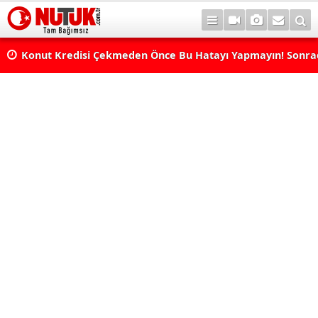
Konut Kredisi Çekmeden Önce Bu Hatayı Yapmayın! Sonr
Pişman Olabilirsiniz