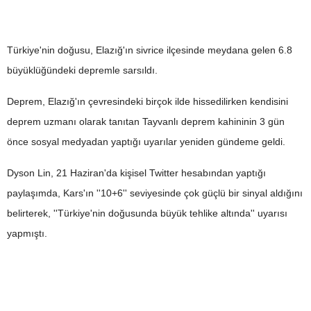
Türkiye'nin doğusu, Elazığ'ın sivrice ilçesinde meydana gelen 6.8
büyüklüğündeki depremle sarsıldı.
Deprem, Elazığ'ın çevresindeki birçok ilde hissedilirken kendisini
deprem uzmanı olarak tanıtan Tayvanlı deprem kahininin 3 gün
önce sosyal medyadan yaptığı uyarılar yeniden gündeme geldi.
Dyson Lin, 21 Haziran'da kişisel Twitter hesabından yaptığı
paylaşımda, Kars'ın ''10+6'' seviyesinde çok güçlü bir sinyal aldığını
belirterek, ''Türkiye'nin doğusunda büyük tehlike altında'' uyarısı
yapmıştı.