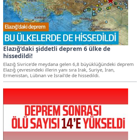
Elazığ’daki şiddetli deprem 6 ülke de
hissedildi!
Elazığ Sivrice'de meydana gelen 6,8 büyüklüğündeki deprem
Elazığ çevresindeki illerin yanı sıra Irak, Suriye, İran,
Ermenistan, Lübnan ve İsrail'de de hissedildi.