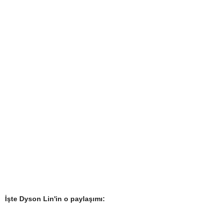
İşte Dyson Lin'in o paylaşımı: