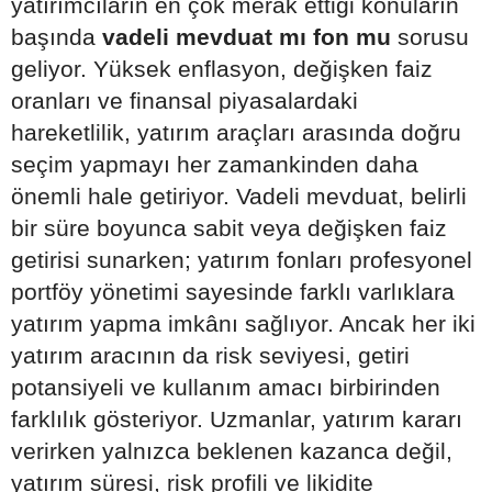
yatırımcıların en çok merak ettiği konuların
başında
vadeli mevduat mı fon mu
sorusu
geliyor. Yüksek enflasyon, değişken faiz
oranları ve finansal piyasalardaki
hareketlilik, yatırım araçları arasında doğru
seçim yapmayı her zamankinden daha
önemli hale getiriyor. Vadeli mevduat, belirli
bir süre boyunca sabit veya değişken faiz
getirisi sunarken; yatırım fonları profesyonel
portföy yönetimi sayesinde farklı varlıklara
yatırım yapma imkânı sağlıyor. Ancak her iki
yatırım aracının da risk seviyesi, getiri
potansiyeli ve kullanım amacı birbirinden
farklılık gösteriyor. Uzmanlar, yatırım kararı
verirken yalnızca beklenen kazanca değil,
yatırım süresi, risk profili ve likidite