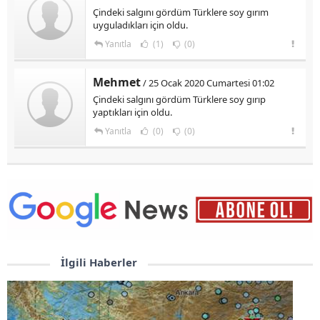
Çindeki salgını gördüm Türklere soy gırım
uyguladıkları için oldu.
Yanıtla
(1)
(0)
Mehmet
/ 25 Ocak 2020 Cumartesi 01:02
Çindeki salgını gördüm Türklere soy gırıp
yaptıkları için oldu.
Yanıtla
(0)
(0)
İlgili Haberler