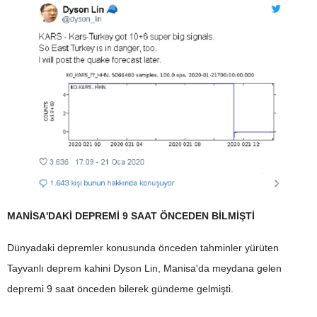
MANİSA'DAKİ DEPREMİ 9 SAAT ÖNCEDEN BİLMİŞTİ
Dünyadaki depremler konusunda önceden tahminler yürüten
Tayvanlı deprem kahini Dyson Lin, Manisa'da meydana gelen
depremi 9 saat önceden bilerek gündeme gelmişti.