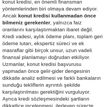
konut kredisi, en önemli finansman
yöntemlerinden biri olmaya devam ediyor.
Ancak
konut kredisi kullanmadan önce
bilmeniz gerekenler
, yalnızca faiz
oranlarını karşılaştırmaktan ibaret değil.
Kredi vadesi, aylık ödeme planı, toplam geri
ödeme tutarı, ekspertiz süreci ve ek
masraflar gibi birçok unsur, uzun vadeli
finansal planlamayı doğrudan etkiliyor.
Uzmanlar, konut kredisi başvurusu
yapmadan önce gelir-gider dengesinin
dikkatle analiz edilmesi ve farklı bankaların
sunduğu tekliflerin ayrıntılı şekilde
karşılaştırılması gerektiğini vurguluyor.
Ayrıca kredi sözleşmesindeki şartların
dikkatlice incelenmesi, ilerleyen süreçte