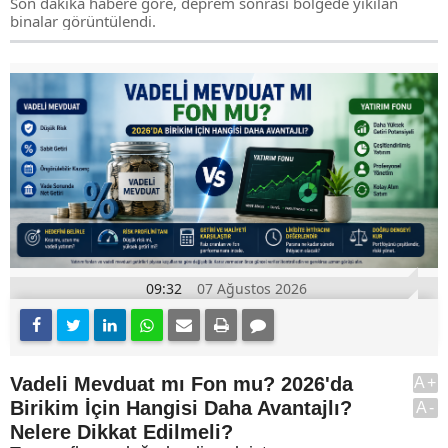
Son dakika habere göre, deprem sonrası bölgede yıkılan
binalar görüntülendi.
09:32
07 Ağustos 2026
Vadeli Mevduat mı Fon mu? 2026'da
A+
Birikim İçin Hangisi Daha Avantajlı?
A-
Nelere Dikkat Edilmeli?