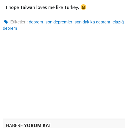
Etiketler :
deprem
,
son depremler
,
son dakika deprem
,
elazığ
deprem
HABERE
YORUM KAT