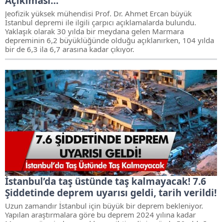
Açıklması…
Jeofizik yüksek mühendisi Prof. Dr. Ahmet Ercan büyük
İstanbul depremi ile ilgili çarpıcı açıklamalarda bulundu.
Yaklaşık olarak 30 yılda bir meydana gelen Marmara
depreminin 6,2 büyüklüğünde olduğu açıklanırken, 104 yılda
bir de 6,3 ila 6,7 arasına kadar çıkıyor.
İstanbul’da taş üstünde taş kalmayacak! 7.6
Şiddetinde deprem uyarısı geldi, tarih verildi!
Uzun zamandır İstanbul için büyük bir deprem bekleniyor.
Yapılan araştırmalara göre bu deprem 2024 yılına kadar