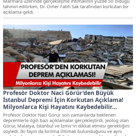
Marmara üzerinde gerçekleşme ihtimalinin yüzde 50 olduğu
tahmin edilirken, Dr. Ömer Fatih Sak tarafından korkutan bir
açıklama geldi.
Profesör Doktor Naci Görür’den Büyük
İstanbul Depremi İçin Korkutan Açıklama!
Milyonlarca Kişi Hayatını Kaybedebilir…
Profesör Doktor Naci Görür son zamanlarda beklenen
depremlerle ilgili bazı açıklamalar gerçekleştirdi. Jeolog olan
Görür, Malatya, İstanbul ve İzmir’in dikkat etmesi gerektiğini
söyledi. İki fayın da kırılma ihtimali bulunduğunu ve aynı