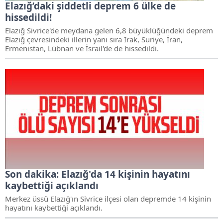
Elazığ’daki şiddetli deprem 6 ülke de
hissedildi!
Elazığ Sivrice'de meydana gelen 6,8 büyüklüğündeki deprem
Elazığ çevresindeki illerin yanı sıra Irak, Suriye, İran,
Ermenistan, Lübnan ve İsrail'de de hissedildi.
Son dakika: Elazığ'da 14 kişinin hayatını
kaybettiği açıklandı
Merkez üssü Elazığ'ın Sivrice ilçesi olan depremde 14 kişinin
hayatını kaybettiği açıklandı.