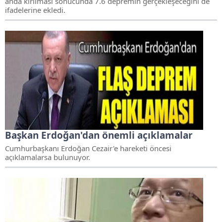
anda kırılması sonucunda 7.6 depremin gerçekleşeceğini de
ifadelerine ekledi.
Başkan Erdoğan'dan önemli açıklamalar
Cumhurbaşkanı Erdoğan Cezair'e hareketi öncesi
açıklamalarsa bulunuyor.