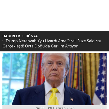
HABERLER
DÜNYA
Trump Netanyahu’yu Uyardı Ama İsrail Füze Saldırısı
Gerçekleşti! Orta Doğu’da Gerilim Artıyor
09:55
08 Haziran 2026