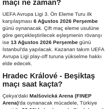
maçı ne zaman?
UEFA Avrupa Ligi 3. Ön Eleme Turu ilk
karşılaşması
6 Ağustos 2026 Perşembe
günü oynanacak. Çift maç eleme usulüne
göre gerçekleştirilecek eşleşmenin rövanşı
ise
13 Ağustos 2026 Perşembe
günü
İstanbul'da yapılacak. Kazanan takım UEFA
Avrupa Ligi play-off turuna yükselme hakkı
elde edecek.
Hradec Králové - Beşiktaş
maçı saat kaçta?
Çekya'daki
Malšovická Arena (FINEP
Arena)
'da oynanacak mücadele, Türkiye