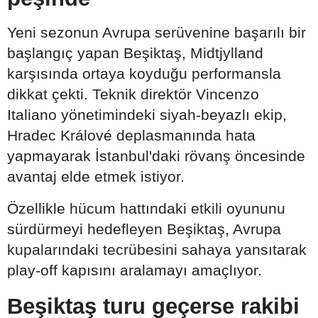
Yeni sezonun Avrupa serüvenine başarılı bir
başlangıç yapan Beşiktaş, Midtjylland
karşısında ortaya koyduğu performansla
dikkat çekti. Teknik direktör Vincenzo
Italiano yönetimindeki siyah-beyazlı ekip,
Hradec Králové deplasmanında hata
yapmayarak İstanbul'daki rövanş öncesinde
avantaj elde etmek istiyor.
Özellikle hücum hattındaki etkili oyununu
sürdürmeyi hedefleyen Beşiktaş, Avrupa
kupalarındaki tecrübesini sahaya yansıtarak
play-off kapısını aralamayı amaçlıyor.
Beşiktaş turu geçerse rakibi