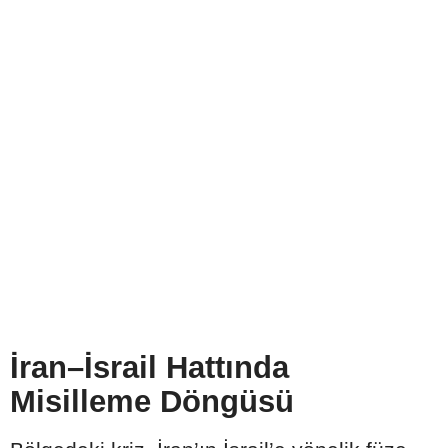
İran–İsrail Hattında
Misilleme Döngüsü