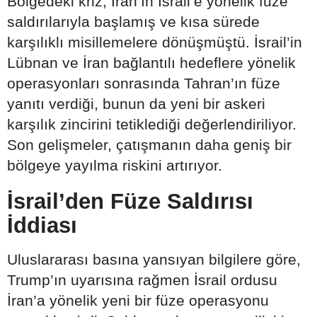
Bölgedeki kriz, İran’ın İsrail’e yönelik füze
saldırılarıyla başlamış ve kısa sürede
karşılıklı misillemelere dönüşmüştü. İsrail’in
Lübnan ve İran bağlantılı hedeflere yönelik
operasyonları sonrasında Tahran’ın füze
yanıtı verdiği, bunun da yeni bir askeri
karşılık zincirini tetiklediği değerlendiriliyor.
Son gelişmeler, çatışmanın daha geniş bir
bölgeye yayılma riskini artırıyor.
İsrail’den Füze Saldırısı
İddiası
Uluslararası basına yansıyan bilgilere göre,
Trump’ın uyarısına rağmen İsrail ordusu
İran’a yönelik yeni bir füze operasyonu