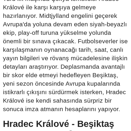
Králové ile karşı karşıya gelmeye
hazırlanıyor. Midtjylland engelini geçerek
Avrupa'da yoluna devam eden siyah-beyazlı
ekip, play-off turuna yükselme yolunda
önemli bir sınava çıkacak. Futbolseverler ise
karşılaşmanın oynanacağı tarih, saat, canlı
yayın bilgileri ve rövanş mücadelesine ilişkin
detayları araştırıyor. Deplasmanda avantajlı
bir skor elde etmeyi hedefleyen Beşiktaş,
yeni sezon öncesinde Avrupa kupalarında
istikrarlı çıkışını sürdürmek isterken, Hradec
Králové ise kendi sahasında sürpriz bir
sonuca imza atmanın hesaplarını yapıyor.
Hradec Králové - Beşiktaş