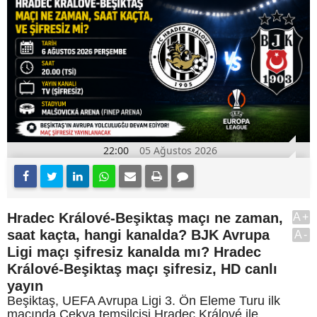
22:00
05 Ağustos 2026
Hradec Králové-Beşiktaş maçı ne zaman,
A+
saat kaçta, hangi kanalda? BJK Avrupa
A-
Ligi maçı şifresiz kanalda mı? Hradec
Králové-Beşiktaş maçı şifresiz, HD canlı
yayın
Beşiktaş, UEFA Avrupa Ligi 3. Ön Eleme Turu ilk
maçında Çekya temsilcisi Hradec Králové ile