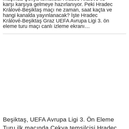
karşı karşıya gelmeye hazırlanıyor. Peki Hradec
Králové-Beşiktaş maçı ne zaman, saat kaçta ve
hangi kanalda yayınlanacak? İşte Hradec
Králové-Beşiktaş Graz UEFA Avrupa Ligi 3. ön
eleme turu maçı canlı izleme ekranı…
Beşiktaş, UEFA Avrupa Ligi 3. Ön Eleme
Turu ilk maçında Çekya temsilcisi Hradec