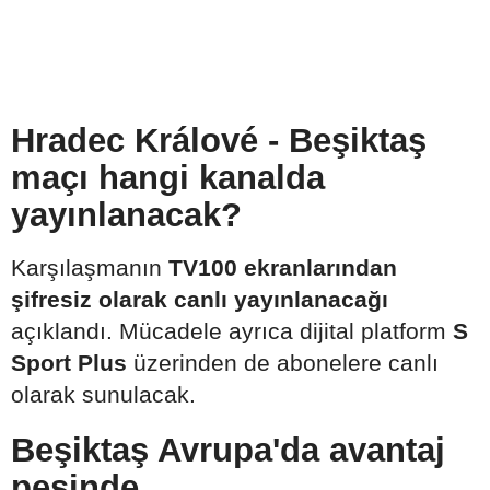
Hradec Králové - Beşiktaş
maçı hangi kanalda
yayınlanacak?
Karşılaşmanın
TV100 ekranlarından
şifresiz olarak canlı yayınlanacağı
açıklandı. Mücadele ayrıca dijital platform
S
Sport Plus
üzerinden de abonelere canlı
olarak sunulacak.
Beşiktaş Avrupa'da avantaj
peşinde