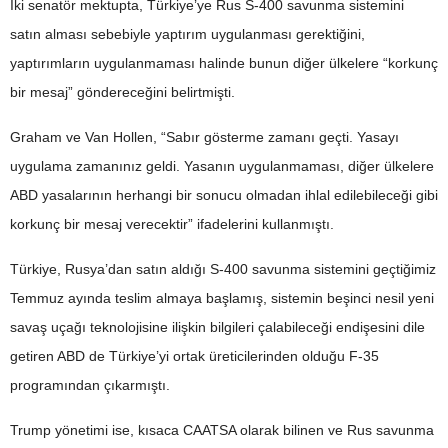
İki senatör mektupta, Türkiye’ye Rus S-400 savunma sistemini
satın alması sebebiyle yaptırım uygulanması gerektiğini,
yaptırımların uygulanmaması halinde bunun diğer ülkelere “korkunç
bir mesaj” göndereceğini belirtmişti.
Graham ve Van Hollen, “Sabır gösterme zamanı geçti. Yasayı
uygulama zamanınız geldi. Yasanın uygulanmaması, diğer ülkelere
ABD yasalarının herhangi bir sonucu olmadan ihlal edilebileceği gibi
korkunç bir mesaj verecektir” ifadelerini kullanmıştı.
Türkiye, Rusya’dan satın aldığı S-400 savunma sistemini geçtiğimiz
Temmuz ayında teslim almaya başlamış, sistemin beşinci nesil yeni
savaş uçağı teknolojisine ilişkin bilgileri çalabileceği endişesini dile
getiren ABD de Türkiye’yi ortak üreticilerinden olduğu F-35
programından çıkarmıştı.
Trump yönetimi ise, kısaca CAATSA olarak bilinen ve Rus savunma