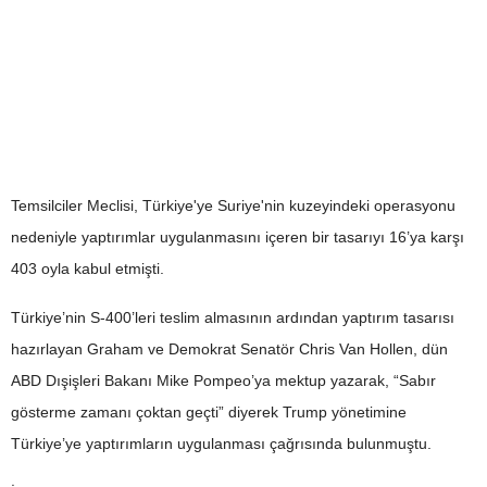
Temsilciler Meclisi, Türkiye'ye Suriye'nin kuzeyindeki operasyonu
nedeniyle yaptırımlar uygulanmasını içeren bir tasarıyı 16’ya karşı
403 oyla kabul etmişti.
Türkiye’nin S-400’leri teslim almasının ardından yaptırım tasarısı
hazırlayan Graham ve Demokrat Senatör Chris Van Hollen, dün
ABD Dışişleri Bakanı Mike Pompeo’ya mektup yazarak, “Sabır
gösterme zamanı çoktan geçti” diyerek Trump yönetimine
Türkiye’ye yaptırımların uygulanması çağrısında bulunmuştu.