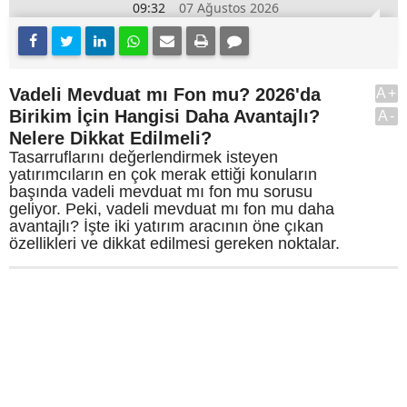
09:32
07 Ağustos 2026
Vadeli Mevduat mı Fon mu? 2026'da
A+
Birikim İçin Hangisi Daha Avantajlı?
A-
Nelere Dikkat Edilmeli?
Tasarruflarını değerlendirmek isteyen
yatırımcıların en çok merak ettiği konuların
başında vadeli mevduat mı fon mu sorusu
geliyor. Peki, vadeli mevduat mı fon mu daha
avantajlı? İşte iki yatırım aracının öne çıkan
özellikleri ve dikkat edilmesi gereken noktalar.