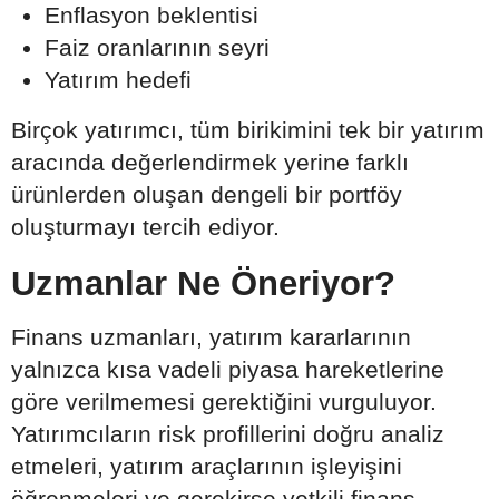
Enflasyon beklentisi
Faiz oranlarının seyri
Yatırım hedefi
Birçok yatırımcı, tüm birikimini tek bir yatırım
aracında değerlendirmek yerine farklı
ürünlerden oluşan dengeli bir portföy
oluşturmayı tercih ediyor.
Uzmanlar Ne Öneriyor?
Finans uzmanları, yatırım kararlarının
yalnızca kısa vadeli piyasa hareketlerine
göre verilmemesi gerektiğini vurguluyor.
Yatırımcıların risk profillerini doğru analiz
etmeleri, yatırım araçlarının işleyişini
öğrenmeleri ve gerekirse yetkili finans