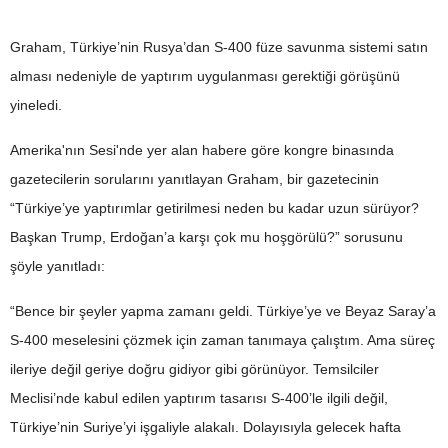
Graham, Türkiye’nin Rusya’dan S-400 füze savunma sistemi satın
alması nedeniyle de yaptırım uygulanması gerektiği görüşünü
yineledi.
Amerika'nın Sesi'nde yer alan habere göre kongre binasında
gazetecilerin sorularını yanıtlayan Graham, bir gazetecinin
“Türkiye’ye yaptırımlar getirilmesi neden bu kadar uzun sürüyor?
Başkan Trump, Erdoğan’a karşı çok mu hoşgörülü?” sorusunu
şöyle yanıtladı:
“Bence bir şeyler yapma zamanı geldi. Türkiye’ye ve Beyaz Saray’a
S-400 meselesini çözmek için zaman tanımaya çalıştım. Ama süreç
ileriye değil geriye doğru gidiyor gibi görünüyor. Temsilciler
Meclisi’nde kabul edilen yaptırım tasarısı S-400’le ilgili değil,
Türkiye’nin Suriye’yi işgaliyle alakalı. Dolayısıyla gelecek hafta