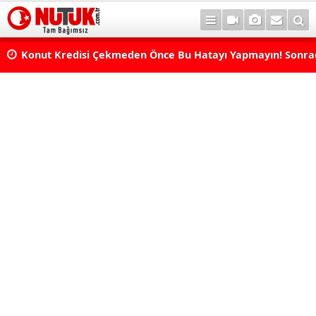
Konut Kredisi Çekmeden Önce Bu Hatayı Yapmayın! Sonr
Pişman Olabilirsiniz