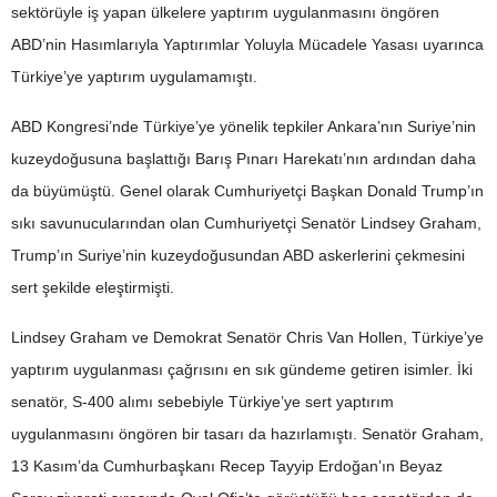
sektörüyle iş yapan ülkelere yaptırım uygulanmasını öngören
ABD’nin Hasımlarıyla Yaptırımlar Yoluyla Mücadele Yasası uyarınca
Türkiye’ye yaptırım uygulamamıştı.
ABD Kongresi’nde Türkiye’ye yönelik tepkiler Ankara’nın Suriye’nin
kuzeydoğusuna başlattığı Barış Pınarı Harekatı’nın ardından daha
da büyümüştü. Genel olarak Cumhuriyetçi Başkan Donald Trump’ın
sıkı savunucularından olan Cumhuriyetçi Senatör Lindsey Graham,
Trump’ın Suriye’nin kuzeydoğusundan ABD askerlerini çekmesini
sert şekilde eleştirmişti.
Lindsey Graham ve Demokrat Senatör Chris Van Hollen, Türkiye’ye
yaptırım uygulanması çağrısını en sık gündeme getiren isimler. İki
senatör, S-400 alımı sebebiyle Türkiye’ye sert yaptırım
uygulanmasını öngören bir tasarı da hazırlamıştı. Senatör Graham,
13 Kasım’da Cumhurbaşkanı Recep Tayyip Erdoğan’ın Beyaz