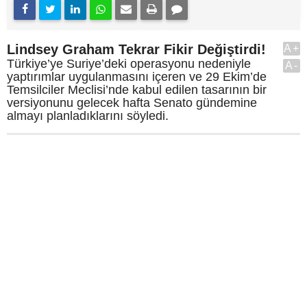
Lindsey Graham Tekrar Fikir Değiştirdi!
A+
Türkiye’ye Suriye’deki operasyonu nedeniyle
A-
yaptırımlar uygulanmasını içeren ve 29 Ekim’de
Temsilciler Meclisi’nde kabul edilen tasarının bir
versiyonunu gelecek hafta Senato gündemine
almayı planladıklarını söyledi.