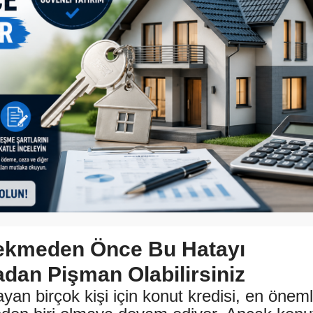
Çekmeden Önce Bu Hatayı
dan Pişman Olabilirsiniz
yan birçok kişi için konut kredisi, en öneml