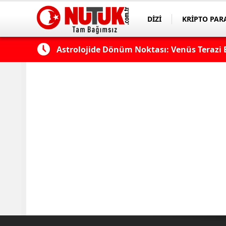
DİZİ
KRİPTO PAR
ASAYİŞ
SPOR
Astrolojide Dönüm Noktası: Venüs Terazi 