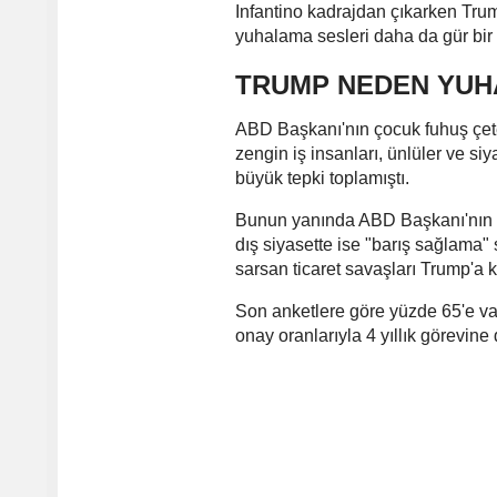
Infantino kadrajdan çıkarken Tru
yuhalama sesleri daha da gür bir 
TRUMP NEDEN YUH
ABD Başkanı'nın çocuk fuhuş çetesi
zengin iş insanları, ünlüler ve siy
büyük tepki toplamıştı.
Bunun yanında ABD Başkanı'nın iç
dış siyasette ise "barış sağlama
sarsan ticaret savaşları Trump'a k
Son anketlere göre yüzde 65'e va
onay oranlarıyla 4 yıllık görevine