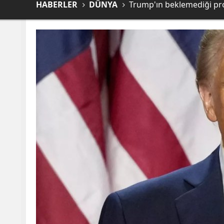
HABERLER
DÜNYA
Trump'ın beklemediği pro