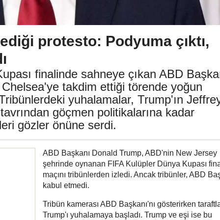
diği protesto: Podyuma çıktı,
dı
Kupası finalinde sahneye çıkan ABD Başka
Chelsea'ye takdim ettiği törende yoğun
. Tribünlerdeki yuhalamalar, Trump'ın Jeffre
tavrından göçmen politikalarına kadar
leri gözler önüne serdi.
ABD Başkanı Donald Trump, ABD'nin New Jersey
şehrinde oynanan FIFA Kulüpler Dünya Kupası fina
maçını tribünlerden izledi. Ancak tribünler, ABD Ba
kabul etmedi.
Tribün kamerası ABD Başkanı'nı gösterirken taraftla
Trump'ı yuhalamaya başladı. Trump ve eşi ise bu