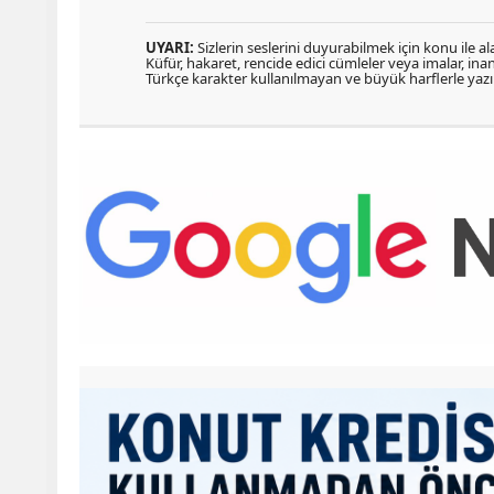
UYARI:
Sizlerin seslerini duyurabilmek için konu ile ala
Küfür, hakaret, rencide edici cümleler veya imalar, inanç
Türkçe karakter kullanılmayan ve büyük harflerle ya