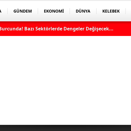
A
GÜNDEM
EKONOMİ
DÜNYA
KELEBEK
Burcunda! Bazı Sektörlerde Dengeler Değişecek...