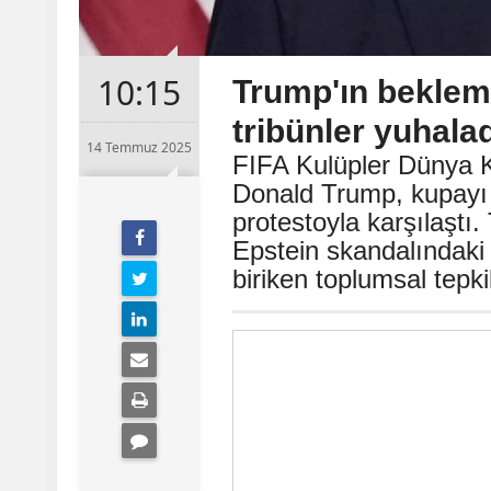
10:15
Trump'ın bekleme
tribünler yuhala
14 Temmuz 2025
FIFA Kulüpler Dünya 
Donald Trump, kupayı 
protestoyla karşılaştı
Epstein skandalındaki 
biriken toplumsal tepki