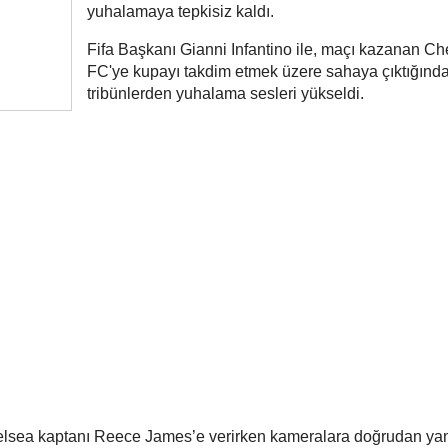
yuhalamaya tepkisiz kaldı.
Fifa Başkanı Gianni Infantino ile, maçı kazanan Ch
FC'ye kupayı takdim etmek üzere sahaya çıktığınd
tribünlerden yuhalama sesleri yükseldi.
elsea kaptanı Reece James’e verirken kameralara doğrudan yan