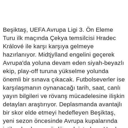
Beşiktaş, UEFA Avrupa Ligi 3. Ön Eleme
Turu ilk maçında Çekya temsilcisi Hradec
Králové ile karşı karşıya gelmeye
hazırlanıyor. Midtjylland engelini geçerek
Avrupa'da yoluna devam eden siyah-beyazlı
ekip, play-off turuna yükselme yolunda
önemli bir sınava çıkacak. Futbolseverler ise
karşılaşmanın oynanacağı tarih, saat, canlı
yayın bilgileri ve rövanş mücadelesine ilişkin
detayları araştırıyor. Deplasmanda avantajlı
bir skor elde etmeyi hedefleyen Beşiktaş,
yeni sezon öncesinde Avrupa kupalarında