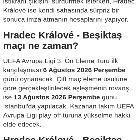
istikrarlı çıkışını sürdürmek isterken, Hradec
Králové ise kendi sahasında sürpriz bir
sonuca imza atmanın hesaplarını yapıyor.
Hradec Králové - Beşiktaş
maçı ne zaman?
UEFA Avrupa Ligi 3. Ön Eleme Turu ilk
karşılaşması
6 Ağustos 2026 Perşembe
günü oynanacak. Çift maç eleme usulüne
göre gerçekleştirilecek eşleşmenin rövanşı
ise
13 Ağustos 2026 Perşembe
günü
İstanbul'da yapılacak. Kazanan takım UEFA
Avrupa Ligi play-off turuna yükselme hakkı
elde edecek.