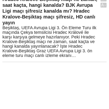
saat kaçta, hangi kanalda? BJK Avrupa
A-
Ligi maçı şifresiz kanalda mı? Hradec
Kralove-Beşiktaş maçı şifresiz, HD canlı
yayın
Beşiktaş, UEFA Avrupa Ligi 3. Ön Eleme Turu ilk
maçında Çekya temsilcisi Hradec Králové ile
karşı karşıya gelmeye hazırlanıyor. Peki Hradec
Kralove-Beşiktaş maçı ne zaman, saat kaçta ve
hangi kanalda yayınlanacak? İşte Hradec
Kralove-Beşiktaş Graz UEFA Avrupa Ligi 3. ön
eleme turu maçı canlı izleme ekranı…