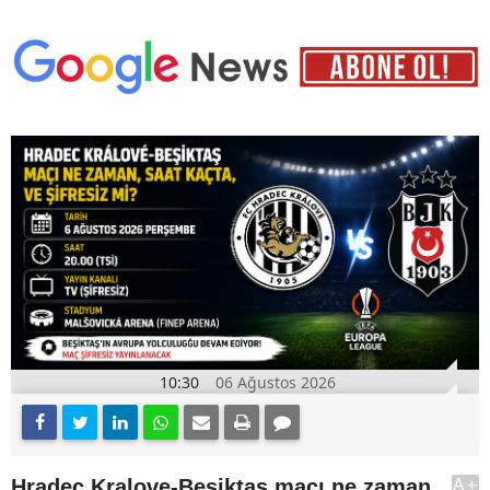
10:30
06 Ağustos 2026
Hradec Kralove-Beşiktaş maçı ne zaman,
A+