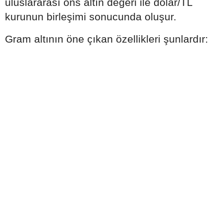
uluslararası ons altın değeri ile dolar/TL
kurunun birleşimi sonucunda oluşur.
Gram altının öne çıkan özellikleri şunlardır: