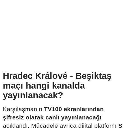
Hradec Králové - Beşiktaş
maçı hangi kanalda
yayınlanacak?
Karşılaşmanın
TV100 ekranlarından
şifresiz olarak canlı yayınlanacağı
açıklandı. Mücadele ayrıca dijital platform
S