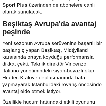
Sport Plus
üzerinden de abonelere canlı
olarak sunulacak.
Beşiktaş Avrupa'da avantaj
peşinde
Yeni sezonun Avrupa serüvenine başarılı bir
başlangıç yapan Beşiktaş, Midtjylland
karşısında ortaya koyduğu performansla
dikkat çekti. Teknik direktör Vincenzo
Italiano yönetimindeki siyah-beyazlı ekip,
Hradec Králové deplasmanında hata
yapmayarak İstanbul'daki rövanş öncesinde
avantaj elde etmek istiyor.
Özellikle hücum hattındaki etkili oyununu