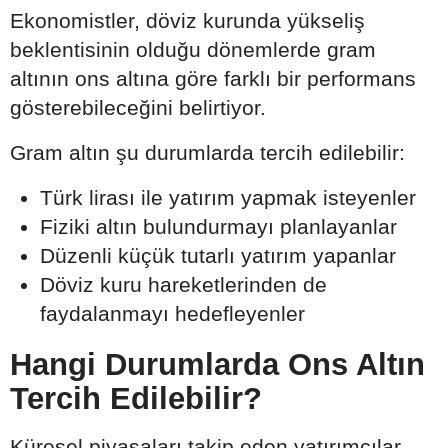
Ekonomistler, döviz kurunda yükseliş
beklentisinin olduğu dönemlerde gram
altının ons altına göre farklı bir performans
gösterebileceğini belirtiyor.
Gram altın şu durumlarda tercih edilebilir:
Türk lirası ile yatırım yapmak isteyenler
Fiziki altın bulundurmayı planlayanlar
Düzenli küçük tutarlı yatırım yapanlar
Döviz kuru hareketlerinden de
faydalanmayı hedefleyenler
Hangi Durumlarda Ons Altın
Tercih Edilebilir?
Küresel piyasaları takip eden yatırımcılar