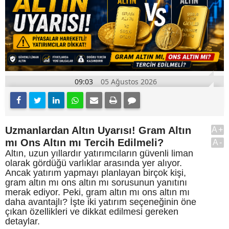
09:03
05 Ağustos 2026
Uzmanlardan Altın Uyarısı! Gram Altın
A+
mı Ons Altın mı Tercih Edilmeli?
A-
Altın, uzun yıllardır yatırımcıların güvenli liman
olarak gördüğü varlıklar arasında yer alıyor.
Ancak yatırım yapmayı planlayan birçok kişi,
gram altın mı ons altın mı sorusunun yanıtını
merak ediyor. Peki, gram altın mı ons altın mı
daha avantajlı? İşte iki yatırım seçeneğinin öne
çıkan özellikleri ve dikkat edilmesi gereken
detaylar.