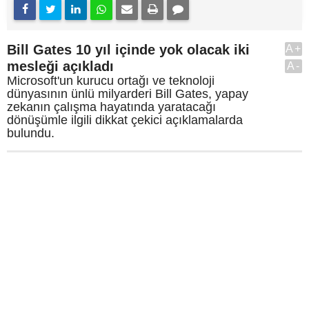
Bill Gates 10 yıl içinde yok olacak iki
A+
mesleği açıkladı
A-
Microsoft'un kurucu ortağı ve teknoloji
dünyasının ünlü milyarderi Bill Gates, yapay
zekanın çalışma hayatında yaratacağı
dönüşümle ilgili dikkat çekici açıklamalarda
bulundu.