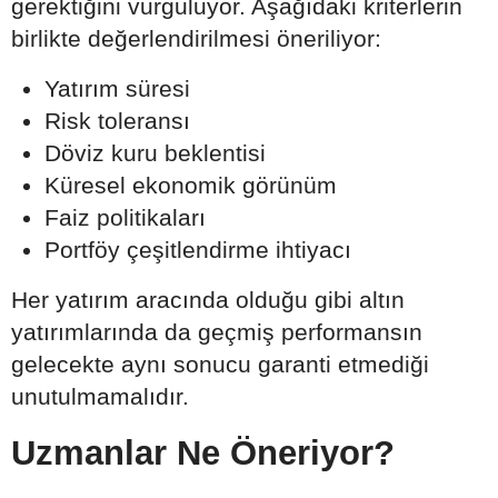
gerektiğini vurguluyor. Aşağıdaki kriterlerin
birlikte değerlendirilmesi öneriliyor:
Yatırım süresi
Risk toleransı
Döviz kuru beklentisi
Küresel ekonomik görünüm
Faiz politikaları
Portföy çeşitlendirme ihtiyacı
Her yatırım aracında olduğu gibi altın
yatırımlarında da geçmiş performansın
gelecekte aynı sonucu garanti etmediği
unutulmamalıdır.
Uzmanlar Ne Öneriyor?