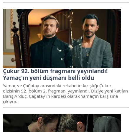
Çukur 92. bölüm fragmanı yayınlandı!
Yamaç'ın yeni düşmanı belli oldu
Yamaç ve Çağatay arasındaki rekabetin kızıştığı Çukur
dizisinin 92. bölüm 2. fragmanı yayınlandı. Diziye yeni katılan
Barış Arduç, Çağatay'ın kardeşi olarak Yamaç'ın karşısına
çıkıyor.