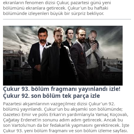
ekranların fenomen dizisi Çukur, pazartesi günü yeni
bölümünü ekranlara getirecek. Çukur'un bu haftaki
bölümünde izleyenleri büyük bir sürpriz bekliyor.
Çukur 93. bölüm fragmanı yayınlandı izle!
Çukur 92. son bölüm tek parça izle
Pazartesi akşamlarının vazgeçilmez dizisi Çukur’un 92.
bölümü yayınlandı. Çukur’un bu akşamki son bölümünde;
Gazeteci Emir ve polis Erkan'ın yardımlarıyla Yamaç Koçovalı,
Çağatay Erdenet'in sonunu adım adım getirecek. Ancak bu
son Vartolu'nun da bir fedakarlık yapmasını gerektirecek. İşte
Çukur 93. yeni bölüm fragmanı ve son bölüm izleme sayfası.