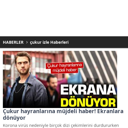
HABERLER
çukur izle Haberleri
Çukur hayranlarına müjdeli haber! Ekranlara
dönüyor
Korona virüs nedeniyle birçok dizi çekimlerini durdururken