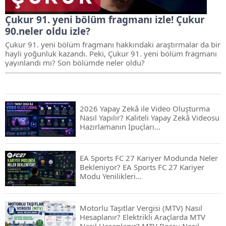
Çukur 91. yeni bölüm fragmanı izle! Çukur
90.neler oldu izle?
Çukur 91. yeni bölüm fragmanı hakkındaki araştırmalar da bir
hayli yoğunluk kazandı. Peki, Çukur 91. yeni bölüm fragmanı
yayınlandı mı? Son bölümde neler oldu?
2026 Yapay Zekâ ile Video Oluşturma
Nasıl Yapılır? Kaliteli Yapay Zekâ Videosu
Hazırlamanın İpuçları...
EA Sports FC 27 Kariyer Modunda Neler
Bekleniyor? EA Sports FC 27 Kariyer
Modu Yenilikleri…
Motorlu Taşıtlar Vergisi (MTV) Nasıl
Hesaplanır? Elektrikli Araçlarda MTV