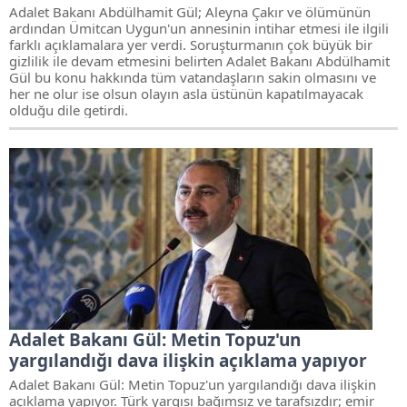
Adalet Bakanı Abdülhamit Gül; Aleyna Çakır ve ölümünün
ardından Ümitcan Uygun'un annesinin intihar etmesi ile ilgili
farklı açıklamalara yer verdi. Soruşturmanın çok büyük bir
gizlilik ile devam etmesini belirten Adalet Bakanı Abdülhamit
Gül bu konu hakkında tüm vatandaşların sakin olmasını ve
her ne olur ise olsun olayın asla üstünün kapatılmayacak
olduğu dile getirdi.
Adalet Bakanı Gül: Metin Topuz'un
yargılandığı dava ilişkin açıklama yapıyor
Adalet Bakanı Gül: Metin Topuz'un yargılandığı dava ilişkin
açıklama yapıyor. Türk yargısı bağımsız ve tarafsızdır; emir