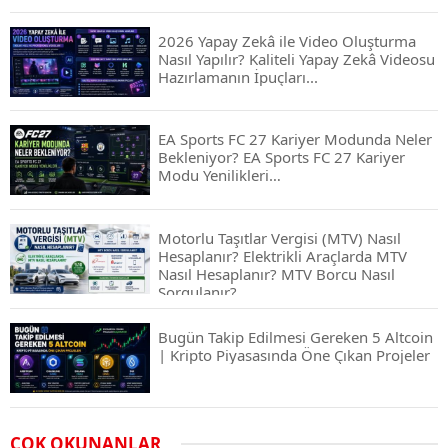
2026 Yapay Zekâ ile Video Oluşturma
Nasıl Yapılır? Kaliteli Yapay Zekâ Videosu
Hazırlamanın İpuçları...
EA Sports FC 27 Kariyer Modunda Neler
Bekleniyor? EA Sports FC 27 Kariyer
Modu Yenilikleri…
Motorlu Taşıtlar Vergisi (MTV) Nasıl
Hesaplanır? Elektrikli Araçlarda MTV
Nasıl Hesaplanır? MTV Borcu Nasıl
Sorgulanır?
Bugün Takip Edilmesi Gereken 5 Altcoin
| Kripto Piyasasında Öne Çıkan Projeler
Airdrop Nasıl Alınır? Kripto Para Airdrop
ÇOK OKUNANLAR