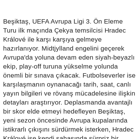
Beşiktaş, UEFA Avrupa Ligi 3. Ön Eleme
Turu ilk maçında Çekya temsilcisi Hradec
Králové ile karşı karşıya gelmeye
hazırlanıyor. Midtjylland engelini geçerek
Avrupa'da yoluna devam eden siyah-beyazlı
ekip, play-off turuna yükselme yolunda
önemli bir sınava çıkacak. Futbolseverler ise
karşılaşmanın oynanacağı tarih, saat, canlı
yayın bilgileri ve rövanş mücadelesine ilişkin
detayları araştırıyor. Deplasmanda avantajlı
bir skor elde etmeyi hedefleyen Beşiktaş,
yeni sezon öncesinde Avrupa kupalarında
istikrarlı çıkışını sürdürmek isterken, Hradec
Králové ise kendi sahasında sürpriz bir