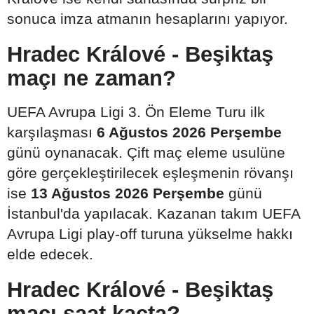
sonuca imza atmanın hesaplarını yapıyor.
Hradec Králové - Beşiktaş
maçı ne zaman?
UEFA Avrupa Ligi 3. Ön Eleme Turu ilk
karşılaşması
6 Ağustos 2026 Perşembe
günü oynanacak. Çift maç eleme usulüne
göre gerçekleştirilecek eşleşmenin rövanşı
ise
13 Ağustos 2026 Perşembe
günü
İstanbul'da yapılacak. Kazanan takım UEFA
Avrupa Ligi play-off turuna yükselme hakkı
elde edecek.
Hradec Králové - Beşiktaş
maçı saat kaçta?