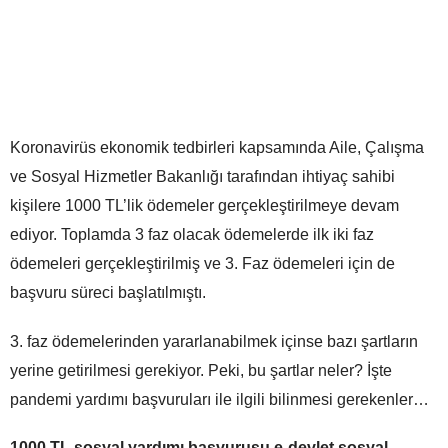
Koronavirüs ekonomik tedbirleri kapsamında Aile, Çalışma
ve Sosyal Hizmetler Bakanlığı tarafından ihtiyaç sahibi
kişilere 1000 TL’lik ödemeler gerçekleştirilmeye devam
ediyor. Toplamda 3 faz olacak ödemelerde ilk iki faz
ödemeleri gerçekleştirilmiş ve 3. Faz ödemeleri için de
başvuru süreci başlatılmıştı.
3. faz ödemelerinden yararlanabilmek içinse bazı şartların
yerine getirilmesi gerekiyor. Peki, bu şartlar neler? İşte
pandemi yardımı başvuruları ile ilgili bilinmesi gerekenler…
1000 TL sosyal yardımı başvurusu e-devlet sosyal