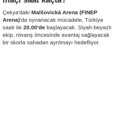
Çekya'daki
Malšovická Arena (FINEP
Arena)
'da oynanacak mücadele, Türkiye
saati ile
20.00'de
başlayacak. Siyah-beyazlı
ekip, rövanş öncesinde avantaj sağlayacak
bir skorla sahadan ayrılmayı hedefliyor.