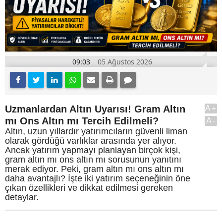
09:03
05 Ağustos 2026
Uzmanlardan Altın Uyarısı! Gram Altın
A+
mı Ons Altın mı Tercih Edilmeli?
A-
Altın, uzun yıllardır yatırımcıların güvenli liman
olarak gördüğü varlıklar arasında yer alıyor.
Ancak yatırım yapmayı planlayan birçok kişi,
gram altın mı ons altın mı sorusunun yanıtını
merak ediyor. Peki, gram altın mı ons altın mı
daha avantajlı? İşte iki yatırım seçeneğinin öne
çıkan özellikleri ve dikkat edilmesi gereken
detaylar.