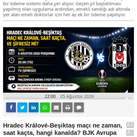
bir ödeme sistemi daha yer alıyor. Geçen yıl başlatılması
yapılmış olan uygulama ardından, emekli sandığı adı altında
yer alan emeli doktorlar için her ay ek bir ödeme yapılıyor.
22:00
05 Ağustos 2026
Hradec Králové-Beşiktaş maçı ne zaman,
A+
saat kaçta, hangi kanalda? BJK Avrupa
A-