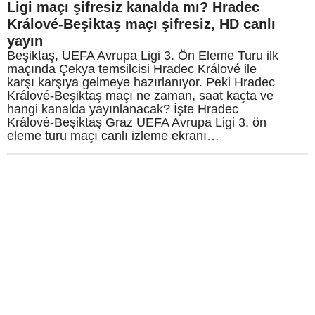
Ligi maçı şifresiz kanalda mı? Hradec
Králové-Beşiktaş maçı şifresiz, HD canlı
yayın
Beşiktaş, UEFA Avrupa Ligi 3. Ön Eleme Turu ilk
maçında Çekya temsilcisi Hradec Králové ile
karşı karşıya gelmeye hazırlanıyor. Peki Hradec
Králové-Beşiktaş maçı ne zaman, saat kaçta ve
hangi kanalda yayınlanacak? İşte Hradec
Králové-Beşiktaş Graz UEFA Avrupa Ligi 3. ön
eleme turu maçı canlı izleme ekranı…