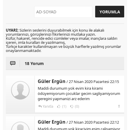
UYARI:
Sizlerin seslerini duyurabilmek için konu ile alakalı
yorumlarınızı, görüşlerinizi fikirlerinizi mutlaka yazın.
Küfür, hakaret, rencide edici cümleler veya imalar, inançlara saldırı
içeren, imla kuralları ile yazılmamış,
Türkçe karakter kullanılmayan ve büyük harflerle yazılmış yorumlar
onaylanmamaktadır.
18 Yorum
Güler Ergün
/ 27 Nisan 2020 Pazartesi 22:15
Maddi durumum yok evim kira kirami
ödüyemiyorum çocuklar gecim sagliyamiyorum
geregini yapmanizi arz ederim
Yanıtla
(1)
(0)
Güler Ergün
/ 27 Nisan 2020 Pazartesi 22:12
Maddi durumum yok kiraciyim esim calisamiyor