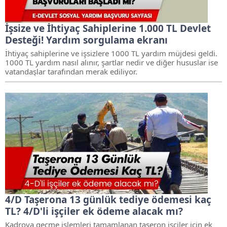
İşsize ve İhtiyaç Sahiplerine 1.000 TL Devlet
Desteği! Yardım sorgulama ekranı
İhtiyaç sahiplerine ve işsizlere 1000 TL yardım müjdesi geldi.
1000 TL yardım nasıl alınır, şartlar nedir ve diğer hususlar ise
vatandaşlar tarafından merak ediliyor.
4/D Taşerona 13 günlük tediye ödemesi kaç
TL? 4/D'li işçiler ek ödeme alacak mı?
Kadroya geçme işlemleri tamamlanan taşeron işçiler için ek