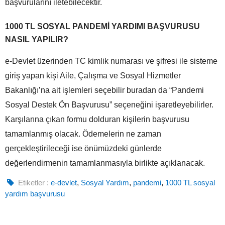
başvurularını iletebilecektir.
1000 TL SOSYAL PANDEMİ YARDIMI BAŞVURUSU
NASIL YAPILIR?
e-Devlet üzerinden TC kimlik numarası ve şifresi ile sisteme
giriş yapan kişi Aile, Çalışma ve Sosyal Hizmetler
Bakanlığı’na ait işlemleri seçebilir buradan da “Pandemi
Sosyal Destek Ön Başvurusu” seçeneğini işaretleyebilirler.
Karşılarına çıkan formu dolduran kişilerin başvurusu
tamamlanmış olacak. Ödemelerin ne zaman
gerçekleştirileceği ise önümüzdeki günlerde
değerlendirmenin tamamlanmasıyla birlikte açıklanacak.
Etiketler :
e-devlet
,
Sosyal Yardım
,
pandemi
,
1000 TL sosyal
yardım başvurusu