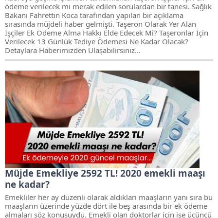
ödeme verilecek mi merak edilen sorulardan bir tanesi. Sağlık
Bakanı Fahrettin Koca tarafından yapılan bir açıklama
sırasında müjdeli haber gelmişti. Taşeron Olarak Yer Alan
İşçiler Ek Ödeme Alma Hakkı Elde Edecek Mi? Taşeronlar İçin
Verilecek 13 Günlük Tediye Ödemesi Ne Kadar Olacak?
Detaylara Haberimizden Ulaşabilirsiniz...
Müjde Emekliye 2592 TL! 2020 emekli maaşı
ne kadar?
Emekliler her ay düzenli olarak aldıkları maaşların yanı sıra bu
maaşların üzerinde yüzde dört ile beş arasında bir ek ödeme
almaları söz konusuydu. Emekli olan doktorlar için ise üçüncü