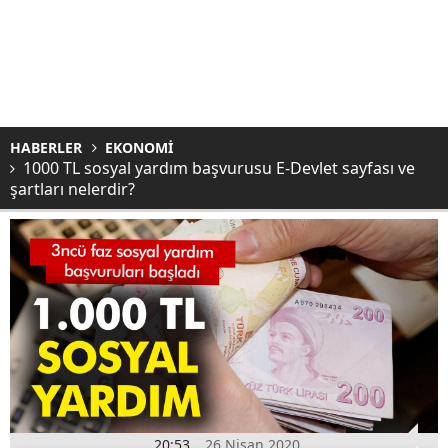
HABERLER
EKONOMİ
1000 TL sosyal yardım başvurusu E-Devlet sayfası ve
şartları nelerdir?
20:53
26 Nisan 2020