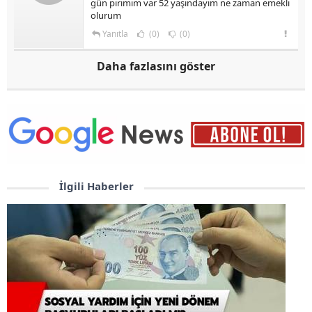
gün pirimim var 52 yaşındayım ne zaman emekli
olurum
Yanıtla
(0)
(0)
Daha fazlasını göster
İlgili Haberler