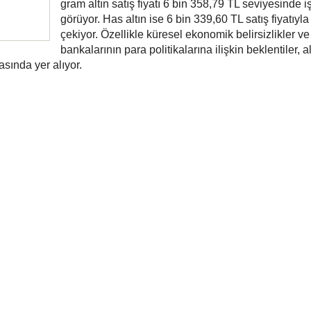
gram altın satış fiyatı 6 bin 358,79 TL seviyesinde 
görüyor. Has altın ise 6 bin 339,60 TL satış fiyatıyla
çekiyor. Özellikle küresel ekonomik belirsizlikler v
bankalarının para politikalarına ilişkin beklentiler, al
asında yer alıyor.