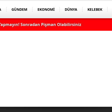
A
GÜNDEM
EKONOMİ
DÜNYA
KELEBEK
apmayın! Sonradan Pişman Olabilirsiniz