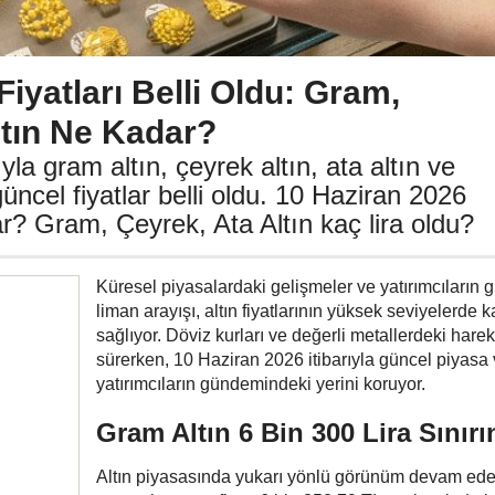
Fiyatları Belli Oldu: Gram,
ltın Ne Kadar?
yla gram altın, çeyrek altın, ata altın ve
üncel fiyatlar belli oldu. 10 Haziran 2026
ar? Gram, Çeyrek, Ata Altın kaç lira oldu?
Küresel piyasalardaki gelişmeler ve yatırımcıların 
liman arayışı, altın fiyatlarının yüksek seviyelerde 
sağlıyor. Döviz kurları ve değerli metallerdeki hareke
sürerken, 10 Haziran 2026 itibarıyla güncel piyasa v
yatırımcıların gündemindeki yerini koruyor.
Gram Altın 6 Bin 300 Lira Sınır
Altın piyasasında yukarı yönlü görünüm devam ed