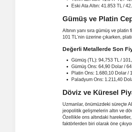
Eski Ata Altın: 41.853 TL / 4
Gümüş ve Platin Cep
Altının yanı sıra gümüş ve platin 
101 TL'nin üzerine çıkarken, plat
Değerli Metallerde Son Fiy
Gümüş (TL): 94,753 TL / 101
Gümüş Ons: 64,90 Dolar / 64
Platin Ons: 1.680,10 Dolar / 
Paladyum Ons: 1.211,40 Dola
Döviz ve Küresel Piy
Uzmanlar, önümüzdeki süreçte ABD
jeopolitik gelişmelerin altın ve d
Özellikle ons altındaki hareketler
faktörlerden biri olarak öne çıkıyor