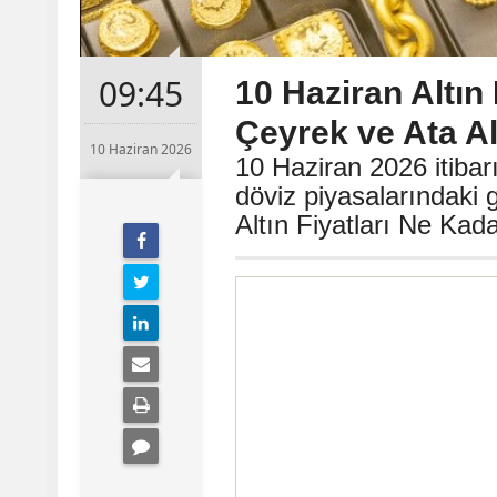
09:45
10 Haziran Altın 
Çeyrek ve Ata A
10 Haziran 2026
10 Haziran 2026 itibarı
döviz piyasalarındaki g
Altın Fiyatları Ne Kad