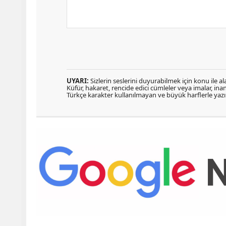
UYARI:
Sizlerin seslerini duyurabilmek için konu ile ala
Küfür, hakaret, rencide edici cümleler veya imalar, inanç
Türkçe karakter kullanılmayan ve büyük harflerle ya