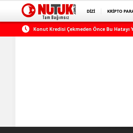
DİZİ
KRİPTO PAR
ASAYİŞ
SPOR
 Edilmeli?
Konut Kredisi Çekmeden Önce Bu Hatayı Y