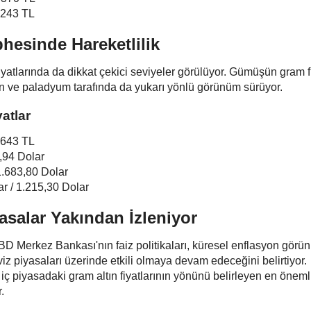
2.243 TL
hesinde Hareketlilik
fiyatlarında da dikkat çekici seviyeler görülüyor. Gümüşün gram f
in ve paladyum tarafında da yukarı yönlü görünüm sürüyor.
atlar
,643 TL
,94 Dolar
1.683,80 Dolar
r / 1.215,30 Dolar
asalar Yakından İzleniyor
 Merkez Bankası'nın faiz politikaları, küresel enflasyon görü
öviz piyasaları üzerinde etkili olmaya devam edeceğini belirtiyor.
, iç piyasadaki gram altın fiyatlarının yönünü belirleyen en öneml
.