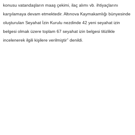
konusu vatandaşların maaş çekimi, ilaç alımı vb. ihtiyaçlarını
karşılamaya devam etmektedir. Altınova Kaymakamlığı bünyesinde
oluşturulan Seyahat İzin Kurulu nezdinde 42 yeni seyahat izin
belgesi olmak üzere toplam 67 seyahat izin belgesi titizlikle
incelenerek ilgili kişilere verilmiştir” denildi.