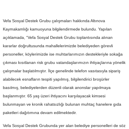
Vefa Sosyal Destek Grubu çalışmaları hakkında Altınova
Kaymakamlığı kamuoyuna bilgilendirmede bulundu. Yapılan
açıklamada, “Vefa Sosyal Destek Grubu toplantısında alınan
kararlar doğrultusunda mahallelerimizde belediyeden görevli
personeller, köylerimizde ise muhtarlarımızın destekleriyle sokağa
çıkması kısıtlanan risk grubu vatandaşlarımızın ihtiyaçlarına yönelik
çalışmalar başlatılmıştır. İlçe genelinde telefon vasıtasıyla sipariş
alabilecek esnafların tespiti yapılmış, bilgilendirici broşürler
basılmış, belediyelerden düzenli olarak anonslar yapılmaya
başlanmıştır. 65 yaş üzeri ihtiyacını karşılayacak kimsesi
bulunmayan ve kronik rahatsızlığı bulunan muhtaç hanelere gıda
paketleri dağıtımına devam edilmektedir.
Vefa Sosyal Destek Grubunda yer alan belediye personelleri de söz