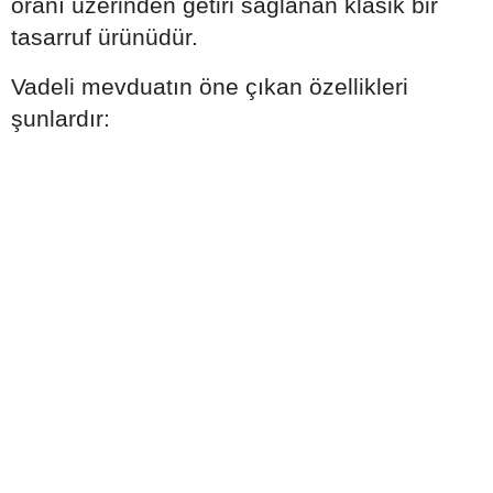
oranı üzerinden getiri sağlanan klasik bir
tasarruf ürünüdür.
Vadeli mevduatın öne çıkan özellikleri
şunlardır: