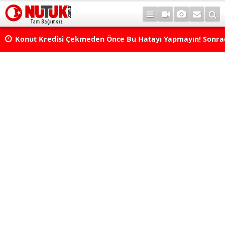
Konut Kredisi Çekmeden Önce Bu Hatayı Yapmayın! Sonr
Pişman Olabilirsiniz