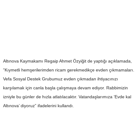
Altınova Kaymakamı Regaip Ahmet Özyiğit de yaptığı açıklamada,
“Kıymetli hemşerilerimden ricam gerekmedikçe evden çıkmamaları.
Vefa Sosyal Destek Grubumuz evden çıkmadan ihtiyacınızı
karşılamak için canla başla çalışmaya devam ediyor. Rabbimizin
izniyle bu günler de hızla atlatılacaktır. Vatandaşlarımıza ‘Evde kal
Altınova’ diyoruz” ifadelerini kullandı.