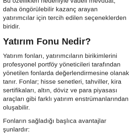
Bu özellikleri nedeniyle vadeli mevduat,
daha öngörülebilir kazanç arayan
yatırımcılar için tercih edilen seçeneklerden
biridir.
Yatırım Fonu Nedir?
Yatırım fonları, yatırımcıların birikimlerini
profesyonel portföy yöneticileri tarafından
yönetilen fonlarda değerlendirmesine olanak
tanır. Fonlar; hisse senetleri, tahviller, kira
sertifikaları, altın, döviz ve para piyasası
araçları gibi farklı yatırım enstrümanlarından
oluşabilir.
Fonların sağladığı başlıca avantajlar
şunlardır: