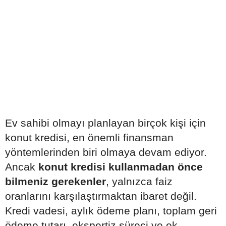
Ev sahibi olmayı planlayan birçok kişi için
konut kredisi, en önemli finansman
yöntemlerinden biri olmaya devam ediyor.
Ancak
konut kredisi kullanmadan önce
bilmeniz gerekenler
, yalnızca faiz
oranlarını karşılaştırmaktan ibaret değil.
Kredi vadesi, aylık ödeme planı, toplam geri
ödeme tutarı, ekspertiz süreci ve ek