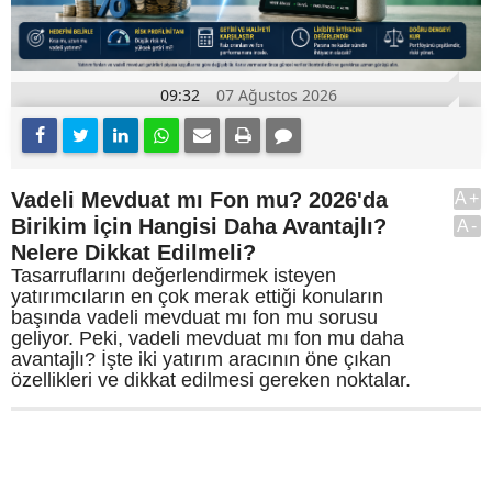
09:32
07 Ağustos 2026
Vadeli Mevduat mı Fon mu? 2026'da
A+
Birikim İçin Hangisi Daha Avantajlı?
A-
Nelere Dikkat Edilmeli?
Tasarruflarını değerlendirmek isteyen
yatırımcıların en çok merak ettiği konuların
başında vadeli mevduat mı fon mu sorusu
geliyor. Peki, vadeli mevduat mı fon mu daha
avantajlı? İşte iki yatırım aracının öne çıkan
özellikleri ve dikkat edilmesi gereken noktalar.