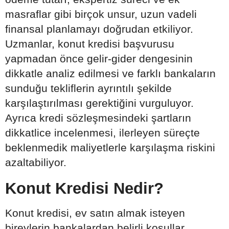
masraflar gibi birçok unsur, uzun vadeli
finansal planlamayı doğrudan etkiliyor.
Uzmanlar, konut kredisi başvurusu
yapmadan önce gelir-gider dengesinin
dikkatle analiz edilmesi ve farklı bankaların
sunduğu tekliflerin ayrıntılı şekilde
karşılaştırılması gerektiğini vurguluyor.
Ayrıca kredi sözleşmesindeki şartların
dikkatlice incelenmesi, ilerleyen süreçte
beklenmedik maliyetlerle karşılaşma riskini
azaltabiliyor.
Konut Kredisi Nedir?
Konut kredisi, ev satın almak isteyen
bireylerin bankalardan belirli koşullar