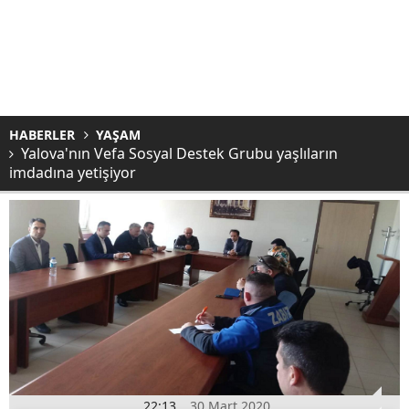
HABERLER
YAŞAM
Yalova'nın Vefa Sosyal Destek Grubu yaşlıların
imdadına yetişiyor
22:13
30 Mart 2020