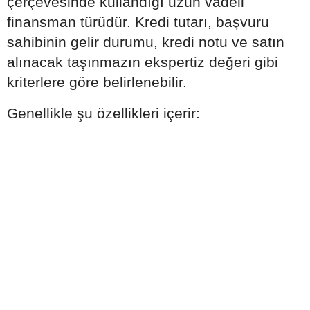
çerçevesinde kullandığı uzun vadeli
finansman türüdür. Kredi tutarı, başvuru
sahibinin gelir durumu, kredi notu ve satın
alınacak taşınmazın ekspertiz değeri gibi
kriterlere göre belirlenebilir.
Genellikle şu özellikleri içerir: