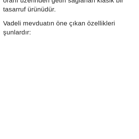
oranı üzerinden getiri sağlanan klasik bir
tasarruf ürünüdür.
Vadeli mevduatın öne çıkan özellikleri
şunlardır: