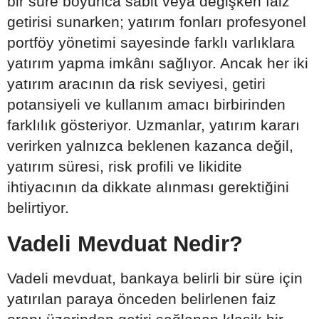
bir süre boyunca sabit veya değişken faiz
getirisi sunarken; yatırım fonları profesyonel
portföy yönetimi sayesinde farklı varlıklara
yatırım yapma imkânı sağlıyor. Ancak her iki
yatırım aracının da risk seviyesi, getiri
potansiyeli ve kullanım amacı birbirinden
farklılık gösteriyor. Uzmanlar, yatırım kararı
verirken yalnızca beklenen kazanca değil,
yatırım süresi, risk profili ve likidite
ihtiyacının da dikkate alınması gerektiğini
belirtiyor.
Vadeli Mevduat Nedir?
Vadeli mevduat, bankaya belirli bir süre için
yatırılan paraya önceden belirlenen faiz