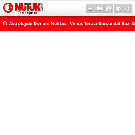
Astrolojide Dönüm Noktası: Venüs Terazi Burcunda! Bazı 
Dengeler Değişecek...