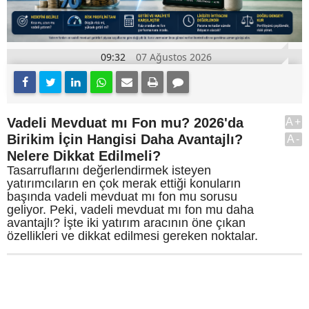
09:32
07 Ağustos 2026
Vadeli Mevduat mı Fon mu? 2026'da
A+
Birikim İçin Hangisi Daha Avantajlı?
A-
Nelere Dikkat Edilmeli?
Tasarruflarını değerlendirmek isteyen
yatırımcıların en çok merak ettiği konuların
başında vadeli mevduat mı fon mu sorusu
geliyor. Peki, vadeli mevduat mı fon mu daha
avantajlı? İşte iki yatırım aracının öne çıkan
özellikleri ve dikkat edilmesi gereken noktalar.