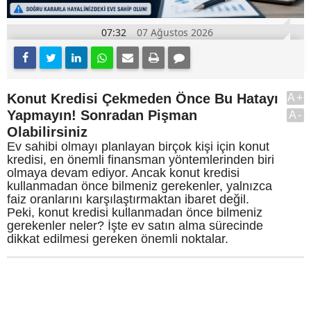
07:32
07 Ağustos 2026
Konut Kredisi Çekmeden Önce Bu Hatayı
A+
Yapmayın! Sonradan Pişman
A-
Olabilirsiniz
Ev sahibi olmayı planlayan birçok kişi için konut
kredisi, en önemli finansman yöntemlerinden biri
olmaya devam ediyor. Ancak konut kredisi
kullanmadan önce bilmeniz gerekenler, yalnızca
faiz oranlarını karşılaştırmaktan ibaret değil.
Peki, konut kredisi kullanmadan önce bilmeniz
gerekenler neler? İşte ev satın alma sürecinde
dikkat edilmesi gereken önemli noktalar.