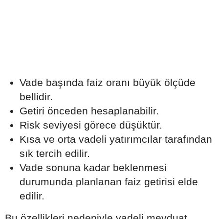
Vade başında faiz oranı büyük ölçüde
bellidir.
Getiri önceden hesaplanabilir.
Risk seviyesi görece düşüktür.
Kısa ve orta vadeli yatırımcılar tarafından
sık tercih edilir.
Vade sonuna kadar beklenmesi
durumunda planlanan faiz getirisi elde
edilir.
Bu özellikleri nedeniyle vadeli mevduat,