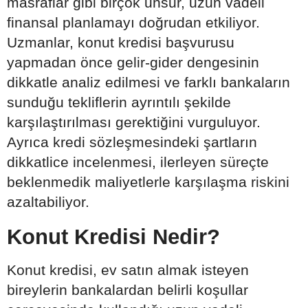
masraflar gibi birçok unsur, uzun vadeli
finansal planlamayı doğrudan etkiliyor.
Uzmanlar, konut kredisi başvurusu
yapmadan önce gelir-gider dengesinin
dikkatle analiz edilmesi ve farklı bankaların
sunduğu tekliflerin ayrıntılı şekilde
karşılaştırılması gerektiğini vurguluyor.
Ayrıca kredi sözleşmesindeki şartların
dikkatlice incelenmesi, ilerleyen süreçte
beklenmedik maliyetlerle karşılaşma riskini
azaltabiliyor.
Konut Kredisi Nedir?
Konut kredisi, ev satın almak isteyen
bireylerin bankalardan belirli koşullar