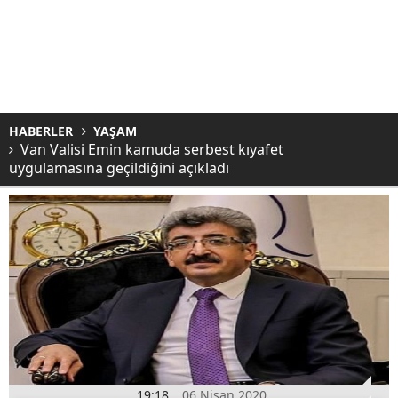
HABERLER
YAŞAM
Van Valisi Emin kamuda serbest kıyafet
uygulamasına geçildiğini açıkladı
19:18
06 Nisan 2020