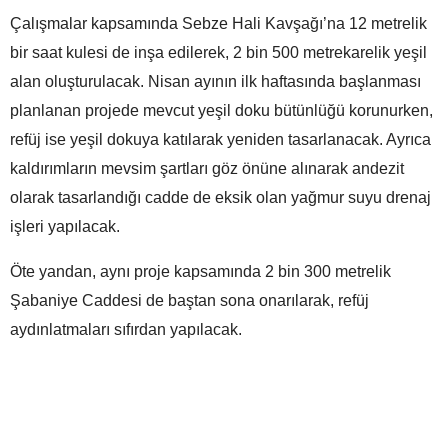
Çalışmalar kapsamında Sebze Hali Kavşağı’na 12 metrelik
bir saat kulesi de inşa edilerek, 2 bin 500 metrekarelik yeşil
alan oluşturulacak. Nisan ayının ilk haftasında başlanması
planlanan projede mevcut yeşil doku bütünlüğü korunurken,
refüj ise yeşil dokuya katılarak yeniden tasarlanacak. Ayrıca
kaldırımların mevsim şartları göz önüne alınarak andezit
olarak tasarlandığı cadde de eksik olan yağmur suyu drenaj
işleri yapılacak.
Öte yandan, aynı proje kapsamında 2 bin 300 metrelik
Şabaniye Caddesi de baştan sona onarılarak, refüj
aydınlatmaları sıfırdan yapılacak.