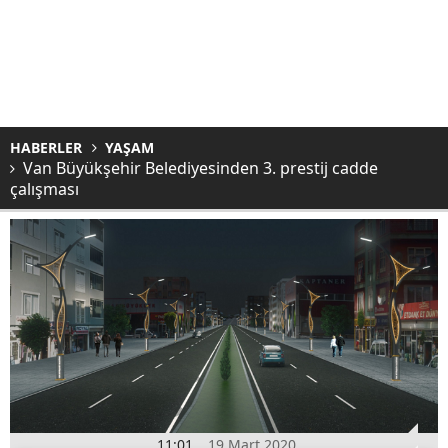
HABERLER
YAŞAM
Van Büyükşehir Belediyesinden 3. prestij cadde
çalışması
11:01
19 Mart 2020