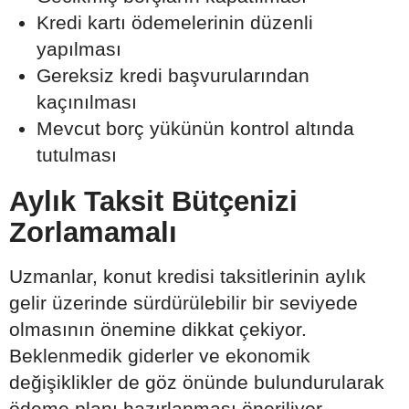
Kredi kartı ödemelerinin düzenli
yapılması
Gereksiz kredi başvurularından
kaçınılması
Mevcut borç yükünün kontrol altında
tutulması
Aylık Taksit Bütçenizi
Zorlamamalı
Uzmanlar, konut kredisi taksitlerinin aylık
gelir üzerinde sürdürülebilir bir seviyede
olmasının önemine dikkat çekiyor.
Beklenmedik giderler ve ekonomik
değişiklikler de göz önünde bulundurularak
ödeme planı hazırlanması öneriliyor.