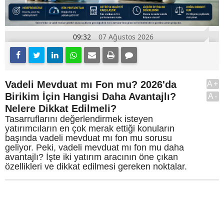
09:32
07 Ağustos 2026
Vadeli Mevduat mı Fon mu? 2026'da
A+
Birikim İçin Hangisi Daha Avantajlı?
A-
Nelere Dikkat Edilmeli?
Tasarruflarını değerlendirmek isteyen
yatırımcıların en çok merak ettiği konuların
başında vadeli mevduat mı fon mu sorusu
geliyor. Peki, vadeli mevduat mı fon mu daha
avantajlı? İşte iki yatırım aracının öne çıkan
özellikleri ve dikkat edilmesi gereken noktalar.