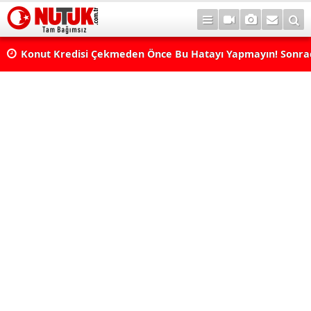
Konut Kredisi Çekmeden Önce Bu Hatayı Yapmayın! Sonr
Pişman Olabilirsiniz