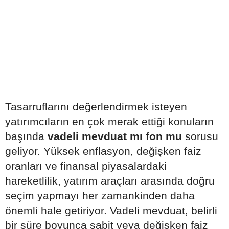
Tasarruflarını değerlendirmek isteyen
yatırımcıların en çok merak ettiği konuların
başında
vadeli mevduat mı fon mu
sorusu
geliyor. Yüksek enflasyon, değişken faiz
oranları ve finansal piyasalardaki
hareketlilik, yatırım araçları arasında doğru
seçim yapmayı her zamankinden daha
önemli hale getiriyor. Vadeli mevduat, belirli
bir süre boyunca sabit veya değişken faiz