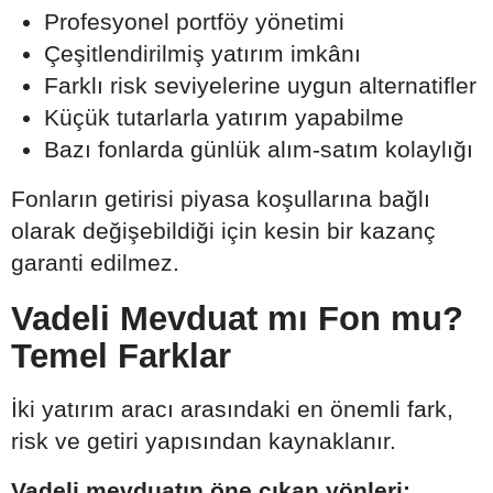
Profesyonel portföy yönetimi
Çeşitlendirilmiş yatırım imkânı
Farklı risk seviyelerine uygun alternatifler
Küçük tutarlarla yatırım yapabilme
Bazı fonlarda günlük alım-satım kolaylığı
Fonların getirisi piyasa koşullarına bağlı
olarak değişebildiği için kesin bir kazanç
garanti edilmez.
Vadeli Mevduat mı Fon mu?
Temel Farklar
İki yatırım aracı arasındaki en önemli fark,
risk ve getiri yapısından kaynaklanır.
Vadeli mevduatın öne çıkan yönleri: