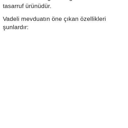
tasarruf ürünüdür.
Vadeli mevduatın öne çıkan özellikleri
şunlardır: