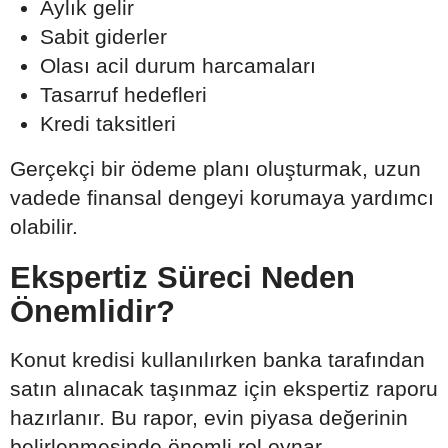
Aylık gelir
Sabit giderler
Olası acil durum harcamaları
Tasarruf hedefleri
Kredi taksitleri
Gerçekçi bir ödeme planı oluşturmak, uzun
vadede finansal dengeyi korumaya yardımcı
olabilir.
Ekspertiz Süreci Neden
Önemlidir?
Konut kredisi kullanılırken banka tarafından
satın alınacak taşınmaz için ekspertiz raporu
hazırlanır. Bu rapor, evin piyasa değerinin
belirlenmesinde önemli rol oynar.