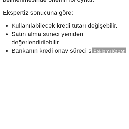
Ekspertiz sonucuna göre:
Kullanılabilecek kredi tutarı değişebilir.
Satın alma süreci yeniden
değerlendirilebilir.
Bankanın kredi onay süreci şekillenebilir.
Reklamı Kapat
Bu nedenle ekspertiz raporu, kredi sürecinin
önemli aşamalarından biri olarak kabul edilir.
Ek Masrafları Göz Ardı
Etmeyin
Ev satın alırken yalnızca kredi taksitleri
değil, farklı maliyetler de ortaya çıkabilir.