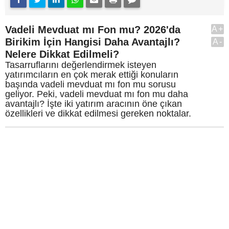
Vadeli Mevduat mı Fon mu? 2026'da
A+
Birikim İçin Hangisi Daha Avantajlı?
A-
Nelere Dikkat Edilmeli?
Tasarruflarını değerlendirmek isteyen
yatırımcıların en çok merak ettiği konuların
başında vadeli mevduat mı fon mu sorusu
geliyor. Peki, vadeli mevduat mı fon mu daha
avantajlı? İşte iki yatırım aracının öne çıkan
özellikleri ve dikkat edilmesi gereken noktalar.