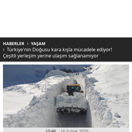
HABERLER
YAŞAM
Türkiye'nin Doğusu kara kışla mücadele ediyor!
Çeşitli yerleşim yerine ulaşım sağlanamıyor
10:46
16 Şubat 2020