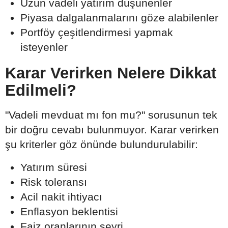
Uzun vadeli yatırım düşünenler
Piyasa dalgalanmalarını göze alabilenler
Portföy çeşitlendirmesi yapmak
isteyenler
Karar Verirken Nelere Dikkat
Edilmeli?
"Vadeli mevduat mı fon mu?" sorusunun tek
bir doğru cevabı bulunmuyor. Karar verirken
şu kriterler göz önünde bulundurulabilir:
Yatırım süresi
Risk toleransı
Acil nakit ihtiyacı
Enflasyon beklentisi
Faiz oranlarının seyri