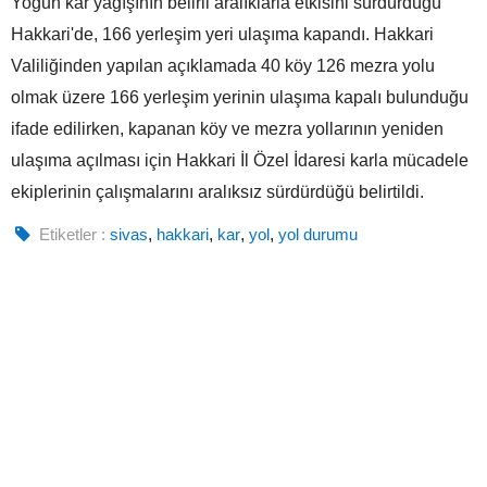
Yoğun kar yağışının belirli aralıklarla etkisini sürdürdüğü
Hakkari'de, 166 yerleşim yeri ulaşıma kapandı. Hakkari
Valiliğinden yapılan açıklamada 40 köy 126 mezra yolu
olmak üzere 166 yerleşim yerinin ulaşıma kapalı bulunduğu
ifade edilirken, kapanan köy ve mezra yollarının yeniden
ulaşıma açılması için Hakkari İl Özel İdaresi karla mücadele
ekiplerinin çalışmalarını aralıksız sürdürdüğü belirtildi.
Etiketler :
sivas
,
hakkari
,
kar
,
yol
,
yol durumu