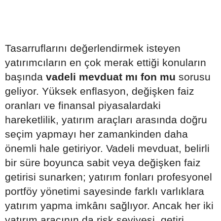
Tasarruflarını değerlendirmek isteyen
yatırımcıların en çok merak ettiği konuların
başında
vadeli mevduat mı fon mu
sorusu
geliyor. Yüksek enflasyon, değişken faiz
oranları ve finansal piyasalardaki
hareketlilik, yatırım araçları arasında doğru
seçim yapmayı her zamankinden daha
önemli hale getiriyor. Vadeli mevduat, belirli
bir süre boyunca sabit veya değişken faiz
getirisi sunarken; yatırım fonları profesyonel
portföy yönetimi sayesinde farklı varlıklara
yatırım yapma imkânı sağlıyor. Ancak her iki
yatırım aracının da risk seviyesi, getiri