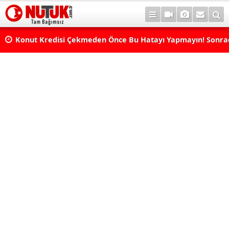
Konut Kredisi Çekmeden Önce Bu Hatayı Yapmayın! Sonr
Pişman Olabilirsiniz