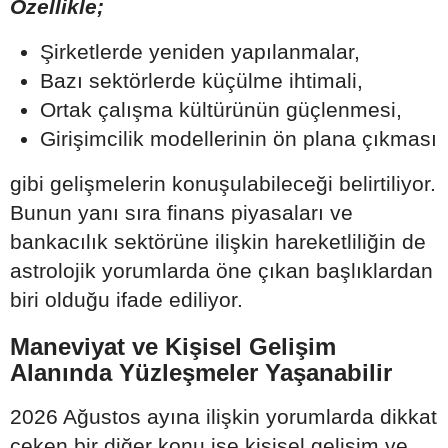
Özellikle;
Şirketlerde yeniden yapılanmalar,
Bazı sektörlerde küçülme ihtimali,
Ortak çalışma kültürünün güçlenmesi,
Girişimcilik modellerinin ön plana çıkması
gibi gelişmelerin konuşulabileceği belirtiliyor.
Bunun yanı sıra finans piyasaları ve
bankacılık sektörüne ilişkin hareketliliğin de
astrolojik yorumlarda öne çıkan başlıklardan
biri olduğu ifade ediliyor.
Maneviyat ve Kişisel Gelişim
Alanında Yüzleşmeler Yaşanabilir
2026 Ağustos ayına ilişkin yorumlarda dikkat
çeken bir diğer konu ise kişisel gelişim ve