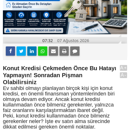
07:32
07 Ağustos 2026
Konut Kredisi Çekmeden Önce Bu Hatayı
A+
Yapmayın! Sonradan Pişman
A-
Olabilirsiniz
Ev sahibi olmayı planlayan birçok kişi için konut
kredisi, en önemli finansman yöntemlerinden biri
olmaya devam ediyor. Ancak konut kredisi
kullanmadan önce bilmeniz gerekenler, yalnızca
faiz oranlarını karşılaştırmaktan ibaret değil.
Peki, konut kredisi kullanmadan önce bilmeniz
gerekenler neler? İşte ev satın alma sürecinde
dikkat edilmesi gereken önemli noktalar.