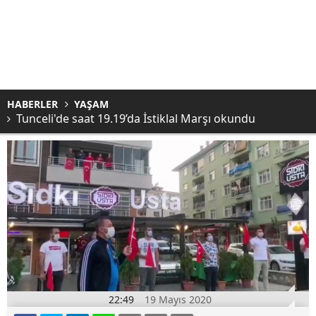
HABERLER
YAŞAM
Tunceli'de saat 19.19’da İstiklal Marşı okundu
22:49
19 Mayıs 2020