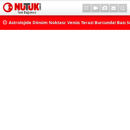
Astrolojide Dönüm Noktası: Venüs Terazi Burcunda! Bazı 
Dengeler Değişecek...