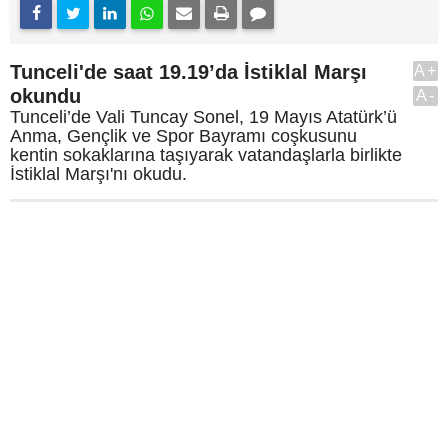
Tunceli'de saat 19.19’da İstiklal Marşı
A+
okundu
A-
Tunceli’de Vali Tuncay Sonel, 19 Mayıs Atatürk’ü
Anma, Gençlik ve Spor Bayramı coşkusunu
kentin sokaklarına taşıyarak vatandaşlarla birlikte
İstiklal Marşı'nı okudu.