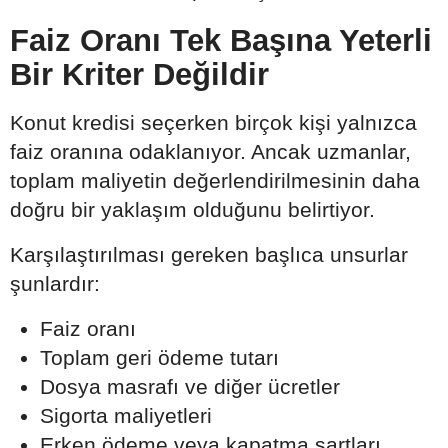
Faiz Oranı Tek Başına Yeterli
Bir Kriter Değildir
Konut kredisi seçerken birçok kişi yalnızca
faiz oranına odaklanıyor. Ancak uzmanlar,
toplam maliyetin değerlendirilmesinin daha
doğru bir yaklaşım olduğunu belirtiyor.
Karşılaştırılması gereken başlıca unsurlar
şunlardır:
Faiz oranı
Toplam geri ödeme tutarı
Dosya masrafı ve diğer ücretler
Sigorta maliyetleri
Erken ödeme veya kapatma şartları