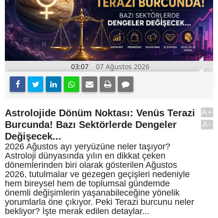
03:07
07 Ağustos 2026
Astrolojide Dönüm Noktası: Venüs Terazi
A+
Burcunda! Bazı Sektörlerde Dengeler
A-
Değişecek...
2026 Ağustos ayı yeryüzüne neler taşıyor?
Astroloji dünyasında yılın en dikkat çeken
dönemlerinden biri olarak gösterilen Ağustos
2026, tutulmalar ve gezegen geçişleri nedeniyle
hem bireysel hem de toplumsal gündemde
önemli değişimlerin yaşanabileceğine yönelik
yorumlarla öne çıkıyor. Peki Terazi burcunu neler
bekliyor? İşte merak edilen detaylar...