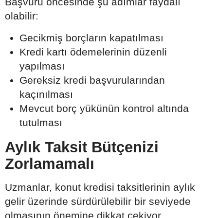
Başvuru öncesinde şu adımlar faydalı
olabilir:
Gecikmiş borçların kapatılması
Kredi kartı ödemelerinin düzenli
yapılması
Gereksiz kredi başvurularından
kaçınılması
Mevcut borç yükünün kontrol altında
tutulması
Aylık Taksit Bütçenizi
Zorlamamalı
Uzmanlar, konut kredisi taksitlerinin aylık
gelir üzerinde sürdürülebilir bir seviyede
olmasının önemine dikkat çekiyor.