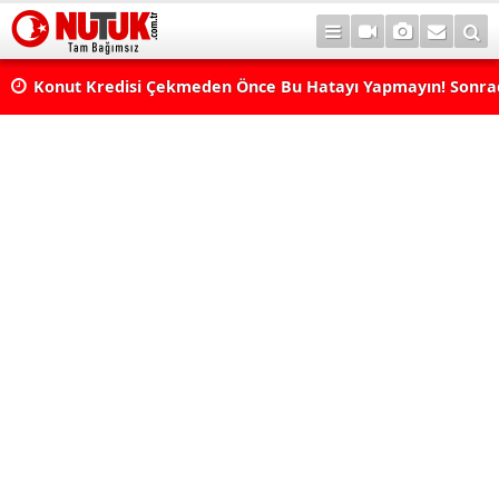
Konut Kredisi Çekmeden Önce Bu Hatayı Yapmayın! Sonr
Pişman Olabilirsiniz