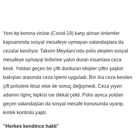
Yeni tip korona virüse (Covid-19) karşı alınan önlemler
kapsamında sosyal mesafeye uymayan vatandaşlara da
cezalar kesiliyor. Taksim Meydanı’nda polis ekipleri sosyal
mesafeye uymayıp birbirine yakın duran insanlara ceza
kesti. Yoldan geçen bir çifti durduran ekipler çiftin şaşkın
bakışları arasında ceza işlemi uyguladı. Bin lira ceza kesilen
çift polislere itiraz etse de sonuç değişmedi. Ceza yiyen
adamın ilginç tepkisi ise dikkat çekti. Polis ayrıca yoldan
geçen vatandaşları da sosyal mesafe konusunda uyarıp,
kimlik kontrolü yaptı.
“Herkes kendince haklı”