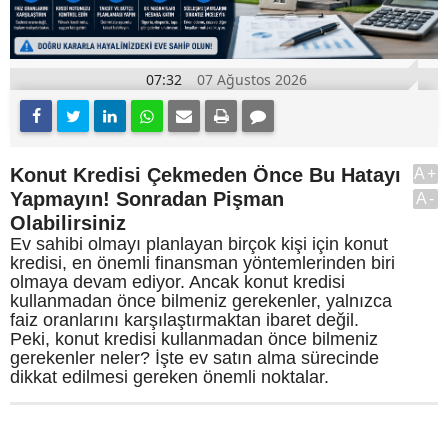
07:32
07 Ağustos 2026
Konut Kredisi Çekmeden Önce Bu Hatayı
A+
Yapmayın! Sonradan Pişman
A-
Olabilirsiniz
Ev sahibi olmayı planlayan birçok kişi için konut
kredisi, en önemli finansman yöntemlerinden biri
olmaya devam ediyor. Ancak konut kredisi
kullanmadan önce bilmeniz gerekenler, yalnızca
faiz oranlarını karşılaştırmaktan ibaret değil.
Peki, konut kredisi kullanmadan önce bilmeniz
gerekenler neler? İşte ev satın alma sürecinde
dikkat edilmesi gereken önemli noktalar.