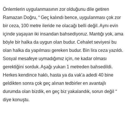
Önlemlerin uygulanmasının zor olduğunu dile getiren
Ramazan Doğru, “ Geç kalındı bence, uygulanması çok zor
bir ceza, 100 metre ileride ne olacağı belli değil. Aynı evin
içinde yaşayan iki insandan bahsediyoruz. Mantığı yok, ama
böyle bir halka da uygun olan budur. Cehalet seviyesi bu
olan halka da yapılması gereken budur. Bin lira ceza yazıldı.
Sosyal mesafeye uymadığımız için, ne kadar olması
gerektiğini sorduk. Aşağı yukarı 1 metreden bahsedildi.
Herkes kendince haklı, hasta ya da vak'a adedi 40 bine
geldikten sonra çok geç alınan tedbirler en avantajlı
durumda olan bizdik, en geç biz yakalandık, sorun değil “
diye konuştu.