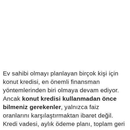
Ev sahibi olmayı planlayan birçok kişi için
konut kredisi, en önemli finansman
yöntemlerinden biri olmaya devam ediyor.
Ancak
konut kredisi kullanmadan önce
bilmeniz gerekenler
, yalnızca faiz
oranlarını karşılaştırmaktan ibaret değil.
Kredi vadesi, aylık ödeme planı, toplam geri