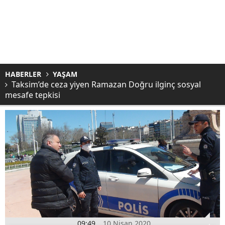
HABERLER
YAŞAM
Taksim’de ceza yiyen Ramazan Doğru ilginç sosyal
mesafe tepkisi
09:49
10 Nisan 2020