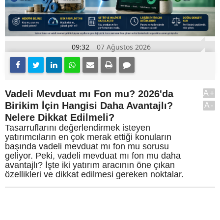
09:32
07 Ağustos 2026
Vadeli Mevduat mı Fon mu? 2026'da
A+
Birikim İçin Hangisi Daha Avantajlı?
A-
Nelere Dikkat Edilmeli?
Tasarruflarını değerlendirmek isteyen
yatırımcıların en çok merak ettiği konuların
başında vadeli mevduat mı fon mu sorusu
geliyor. Peki, vadeli mevduat mı fon mu daha
avantajlı? İşte iki yatırım aracının öne çıkan
özellikleri ve dikkat edilmesi gereken noktalar.