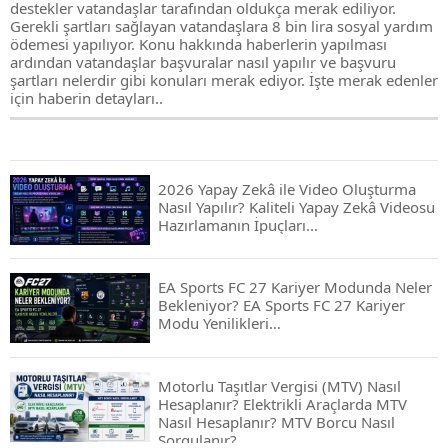
destekler vatandaşlar tarafından oldukça merak ediliyor.
Gerekli şartları sağlayan vatandaşlara 8 bin lira sosyal yardım
ödemesi yapılıyor. Konu hakkında haberlerin yapılması
ardından vatandaşlar başvuralar nasıl yapılır ve başvuru
şartları nelerdir gibi konuları merak ediyor. İşte merak edenler
için haberin detayları..
2026 Yapay Zekâ ile Video Oluşturma
Nasıl Yapılır? Kaliteli Yapay Zekâ Videosu
Hazırlamanın İpuçları...
EA Sports FC 27 Kariyer Modunda Neler
Bekleniyor? EA Sports FC 27 Kariyer
Modu Yenilikleri…
Motorlu Taşıtlar Vergisi (MTV) Nasıl
Hesaplanır? Elektrikli Araçlarda MTV
Nasıl Hesaplanır? MTV Borcu Nasıl
Sorgulanır?