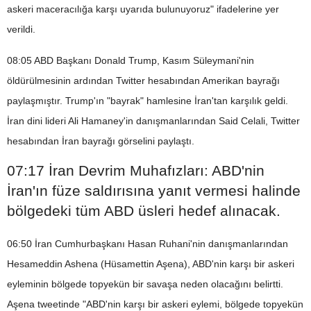
askeri maceracılığa karşı uyarıda bulunuyoruz" ifadelerine yer
verildi.
08:05 ABD Başkanı Donald Trump, Kasım Süleymani'nin
öldürülmesinin ardından Twitter hesabından Amerikan bayrağı
paylaşmıştır. Trump'ın "bayrak" hamlesine İran'tan karşılık geldi.
İran dini lideri Ali Hamaney'in danışmanlarından Said Celali, Twitter
hesabından İran bayrağı görselini paylaştı.
07:17 İran Devrim Muhafızları: ABD'nin
İran'ın füze saldırısına yanıt vermesi halinde
bölgedeki tüm ABD üsleri hedef alınacak.
06:50 İran Cumhurbaşkanı Hasan Ruhani'nin danışmanlarından
Hesameddin Ashena (Hüsamettin Aşena), ABD'nin karşı bir askeri
eyleminin bölgede topyekün bir savaşa neden olacağını belirtti.
Aşena tweetinde "ABD'nin karşı bir askeri eylemi, bölgede topyekün