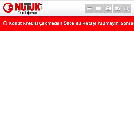
Konut Kredisi Çekmeden Önce Bu Hatayı Yapmayın! Sonr
Pişman Olabilirsiniz