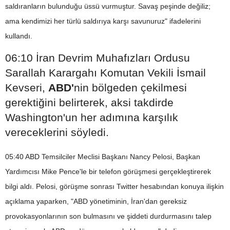
saldıranların bulunduğu üssü vurmuştur. Savaş peşinde değiliz;
ama kendimizi her türlü saldırıya karşı savunuruz" ifadelerini
kullandı.
06:10 İran Devrim Muhafızları Ordusu
Sarallah Karargahı Komutan Vekili İsmail
Kevseri,
ABD'
nin bölgeden çekilmesi
gerektiğini belirterek, aksi takdirde
Washington'un her adımına karşılık
vereceklerini söyledi.
05:40 ABD Temsilciler Meclisi Başkanı Nancy Pelosi, Başkan
Yardımcısı Mike Pence'le bir telefon görüşmesi gerçekleştirerek
bilgi aldı. Pelosi, görüşme sonrası Twitter hesabından konuya ilişkin
açıklama yaparken, "ABD yönetiminin, İran'dan gereksiz
provokasyonlarının son bulmasını ve şiddeti durdurmasını talep