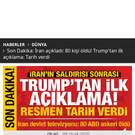
HABERLER
DÜNYA
Son Dakika: İran açıkladı: 80 kişi öldü! Trump'tan ilk
açıklama: Tarih verdi
08:40
08 Ocak 2020