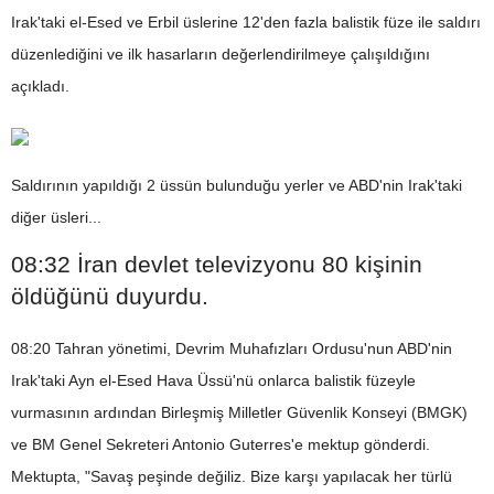
Irak'taki el-Esed ve Erbil üslerine 12'den fazla balistik füze ile saldırı
düzenlediğini ve ilk hasarların değerlendirilmeye çalışıldığını
açıkladı.
Saldırının yapıldığı 2 üssün bulunduğu yerler ve ABD'nin Irak'taki
diğer üsleri...
08:32 İran devlet televizyonu 80 kişinin
öldüğünü duyurdu.
08:20 Tahran yönetimi, Devrim Muhafızları Ordusu'nun ABD'nin
Irak'taki Ayn el-Esed Hava Üssü'nü onlarca balistik füzeyle
vurmasının ardından Birleşmiş Milletler Güvenlik Konseyi (BMGK)
ve BM Genel Sekreteri Antonio Guterres'e mektup gönderdi.
Mektupta, "Savaş peşinde değiliz. Bize karşı yapılacak her türlü