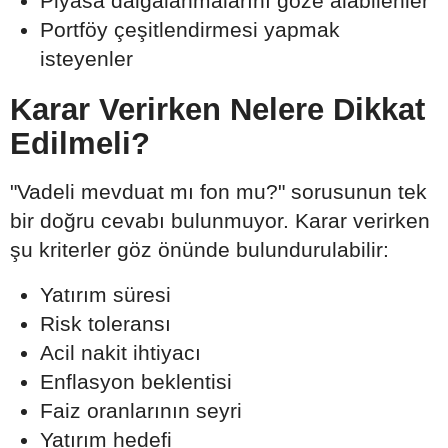
Piyasa dalgalanmalarını göze alabilenler
Portföy çeşitlendirmesi yapmak
isteyenler
Karar Verirken Nelere Dikkat
Edilmeli?
"Vadeli mevduat mı fon mu?" sorusunun tek
bir doğru cevabı bulunmuyor. Karar verirken
şu kriterler göz önünde bulundurulabilir:
Yatırım süresi
Risk toleransı
Acil nakit ihtiyacı
Enflasyon beklentisi
Faiz oranlarının seyri
Yatırım hedefi