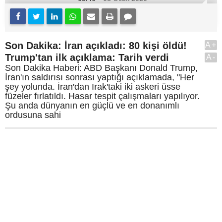
Son Dakika: İran açıkladı: 80 kişi öldü!
A+
Trump'tan ilk açıklama: Tarih verdi
A-
Son Dakika Haberi: ABD Başkanı Donald Trump,
İran'ın saldırısı sonrası yaptığı açıklamada, "Her
şey yolunda. İran'dan Irak'taki iki askeri üsse
füzeler fırlatıldı. Hasar tespit çalışmaları yapılıyor.
Şu anda dünyanın en güçlü ve en donanımlı
ordusuna sahi