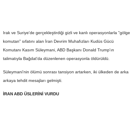
Irak ve Suriye'de gerçekleştirdiği gizli ve kanlı operasyonlarla "gölge
komutan" sıfatını alan İran Devrim Muhafızları Kudüs Gücü
Komutanı Kasım Süleymani, ABD Başkanı Donald Trump'ın
talimatıyla Bağdat'da düzenlenen operasyonla öldürüldü.
Süleymani'nin ölümü sonrası tansiyon artarken, iki ülkeden de arka
arkaya tehdit mesajları gelmişti.
İRAN ABD ÜSLERİNİ VURDU