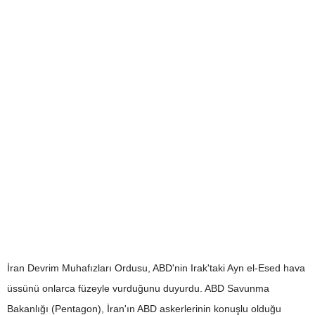
İran Devrim Muhafızları Ordusu, ABD'nin Irak'taki Ayn el-Esed hava
üssünü onlarca füzeyle vurduğunu duyurdu. ABD Savunma
Bakanlığı (Pentagon), İran'ın ABD askerlerinin konuşlu olduğu