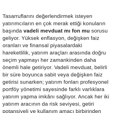
Tasarruflarını değerlendirmek isteyen
yatırımcıların en çok merak ettiği konuların
başında
vadeli mevduat mı fon mu
sorusu
geliyor. Yüksek enflasyon, değişken faiz
oranları ve finansal piyasalardaki
hareketlilik, yatırım araçları arasında doğru
seçim yapmayı her zamankinden daha
önemli hale getiriyor. Vadeli mevduat, belirli
bir süre boyunca sabit veya değişken faiz
getirisi sunarken; yatırım fonları profesyonel
portföy yönetimi sayesinde farklı varlıklara
yatırım yapma imkânı sağlıyor. Ancak her iki
yatırım aracının da risk seviyesi, getiri
potansiyeli ve kullanım amacı birbirinden