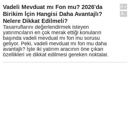
Vadeli Mevduat mı Fon mu? 2026'da
A+
Birikim İçin Hangisi Daha Avantajlı?
A-
Nelere Dikkat Edilmeli?
Tasarruflarını değerlendirmek isteyen
yatırımcıların en çok merak ettiği konuların
başında vadeli mevduat mı fon mu sorusu
geliyor. Peki, vadeli mevduat mı fon mu daha
avantajlı? İşte iki yatırım aracının öne çıkan
özellikleri ve dikkat edilmesi gereken noktalar.