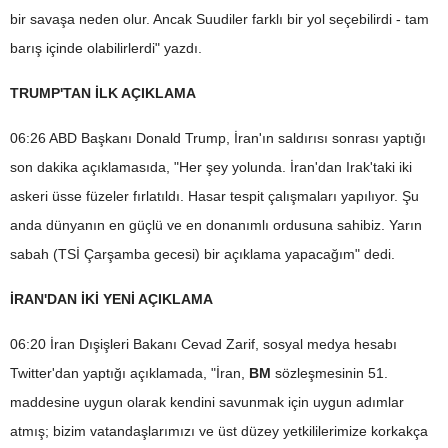
bir savaşa neden olur. Ancak Suudiler farklı bir yol seçebilirdi - tam
barış içinde olabilirlerdi" yazdı.
TRUMP'TAN İLK AÇIKLAMA
06:26 ABD Başkanı Donald Trump, İran'ın saldırısı sonrası yaptığı
son dakika açıklamasıda, "Her şey yolunda. İran'dan Irak'taki iki
askeri üsse füzeler fırlatıldı. Hasar tespit çalışmaları yapılıyor. Şu
anda dünyanın en güçlü ve en donanımlı ordusuna sahibiz. Yarın
sabah (TSİ Çarşamba gecesi) bir açıklama yapacağım" dedi.
İRAN'DAN İKİ YENİ AÇIKLAMA
06:20 İran Dışişleri Bakanı Cevad Zarif, sosyal medya hesabı
Twitter'dan yaptığı açıklamada, "İran,
BM
sözleşmesinin 51.
maddesine uygun olarak kendini savunmak için uygun adımlar
atmış; bizim vatandaşlarımızı ve üst düzey yetkililerimize korkakça