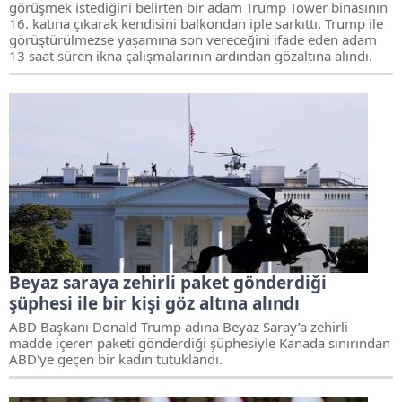
görüşmek istediğini belirten bir adam Trump Tower binasının
16. katına çıkarak kendisini balkondan iple sarkıttı. Trump ile
görüştürülmezse yaşamına son vereceğini ifade eden adam
13 saat süren ikna çalışmalarının ardından gözaltına alındı.
Beyaz saraya zehirli paket gönderdiği
şüphesi ile bir kişi göz altına alındı
ABD Başkanı Donald Trump adına Beyaz Saray’a zehirli
madde içeren paketi gönderdiği şüphesiyle Kanada sınırından
ABD'ye geçen bir kadın tutuklandı.