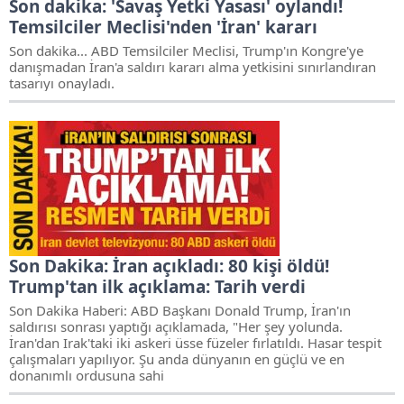
Son dakika: 'Savaş Yetki Yasası' oylandı!
Temsilciler Meclisi'nden 'İran' kararı
Son dakika... ABD Temsilciler Meclisi, Trump'ın Kongre'ye
danışmadan İran'a saldırı kararı alma yetkisini sınırlandıran
tasarıyı onayladı.
Son Dakika: İran açıkladı: 80 kişi öldü!
Trump'tan ilk açıklama: Tarih verdi
Son Dakika Haberi: ABD Başkanı Donald Trump, İran'ın
saldırısı sonrası yaptığı açıklamada, "Her şey yolunda.
İran'dan Irak'taki iki askeri üsse füzeler fırlatıldı. Hasar tespit
çalışmaları yapılıyor. Şu anda dünyanın en güçlü ve en
donanımlı ordusuna sahi