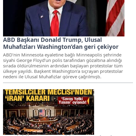
ABD Başkanı Donald Trump, Ulusal
Muhafızları Washington’dan geri çekiyor
ABD’nin Minnesota eyaletine bağlı Minneapolis şehrinde
siyahi George Floyd’un polis tarafından gözaltına alındığı
sırada öldürülmesinin ardından başlayan protestolar tüm
ülkeye yayıldı. Başkent Washington’a sıçrayan protestolar
nedeni ile Ulusal Muhafızlar göreve çağrılmıştı.