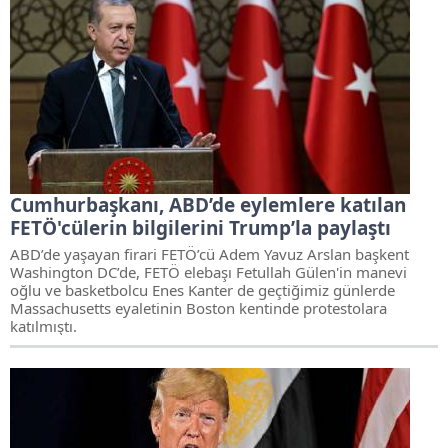
Cumhurbaşkanı, ABD’de eylemlere katılan
FETÖ'cülerin bilgilerini Trump’la paylaştı
ABD’de yaşayan firari FETÖ’cü Adem Yavuz Arslan başkent
Washington DC’de, FETÖ elebaşı Fetullah Gülen'in manevi
oğlu ve basketbolcu Enes Kanter de geçtiğimiz günlerde
Massachusetts eyaletinin Boston kentinde protestolara
katılmıştı.