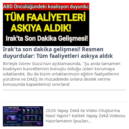
Irak'ta son dakika gelişmesi! Resmen
duyurdular: Tüm faaliyetleri askıya aldık
Birleşik Görev Gücü'nün açıklamasında, "Şu anda tamamen
koalisyon kuvvetlerinin konuşlu olduğu üsleri korumaya
odaklandık. Bu da bizim ortaklarımızın eğitim faaliyetlerini
yürütme ve DAEŞ ile mücadelede onlara destek verme
konusunda kapasitemizi sınırland
2026 Yapay Zekâ ile Video Oluşturma
Nasıl Yapılır? Kaliteli Yapay Zekâ Videosu
Hazırlamanın İpuçları...