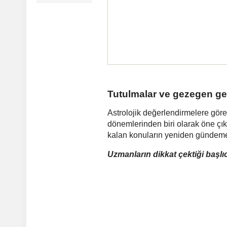
Tutulmalar ve gezegen geç
Astrolojik değerlendirmelere gör
dönemlerinden biri olarak öne çık
kalan konuların yeniden gündeme 
Uzmanların dikkat çektiği başlıc