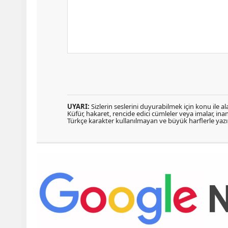
UYARI:
Sizlerin seslerini duyurabilmek için konu ile ala
Küfür, hakaret, rencide edici cümleler veya imalar, inanç
Türkçe karakter kullanılmayan ve büyük harflerle ya