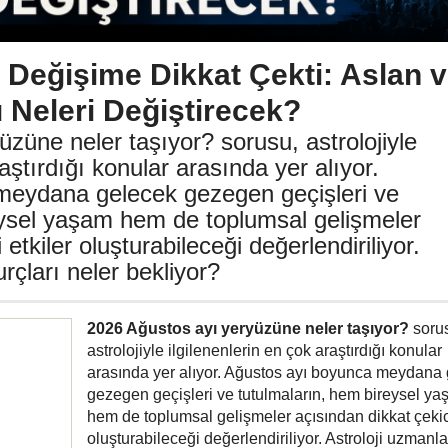
Değişime Dikkat Çekti: Aslan 
ı Neleri Değiştirecek?
züne neler taşıyor? sorusu, astrolojiyle
raştırdığı konular arasında yer alıyor.
meydana gelecek gezegen geçişleri ve
eysel yaşam hem de toplumsal gelişmeler
etkiler oluşturabileceği değerlendiriliyor.
rçları neler bekliyor?
2026 Ağustos ayı yeryüzüne neler taşıyor?
soru
astrolojiyle ilgilenenlerin en çok araştırdığı konular
arasında yer alıyor. Ağustos ayı boyunca meydana
gezegen geçişleri ve tutulmaların, hem bireysel y
hem de toplumsal gelişmeler açısından dikkat çekici
oluşturabileceği değerlendiriliyor. Astroloji uzmanlar