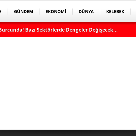
A
GÜNDEM
EKONOMİ
DÜNYA
KELEBEK
Burcunda! Bazı Sektörlerde Dengeler Değişecek...