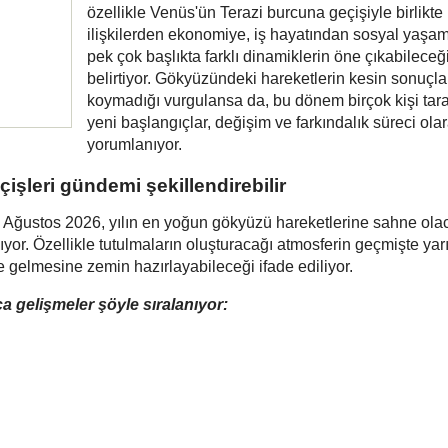
özellikle Venüs'ün Terazi burcuna geçişiyle birlikte
ilişkilerden ekonomiye, iş hayatından sosyal yaşa
pek çok başlıkta farklı dinamiklerin öne çıkabileceğ
belirtiyor. Gökyüzündeki hareketlerin kesin sonuçla
koymadığı vurgulansa da, bu dönem birçok kişi tar
yeni başlangıçlar, değişim ve farkındalık süreci ola
yorumlanıyor.
işleri gündemi şekillendirebilir
e Ağustos 2026, yılın en yoğun gökyüzü hareketlerine sahne ola
ıyor. Özellikle tutulmaların oluşturacağı atmosferin geçmişte ya
gelmesine zemin hazırlayabileceği ifade ediliyor.
a gelişmeler şöyle sıralanıyor: