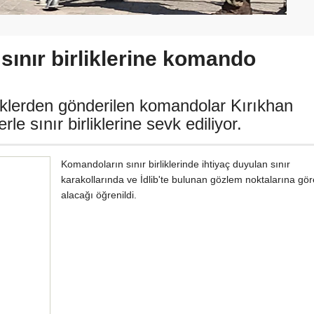
 sınır birliklerine komando
rliklerden gönderilen komandolar Kırıkhan
rle sınır birliklerine sevk ediliyor.
Komandoların sınır birliklerinde ihtiyaç duyulan sınır
karakollarında ve İdlib'te bulunan gözlem noktalarına gö
alacağı öğrenildi.