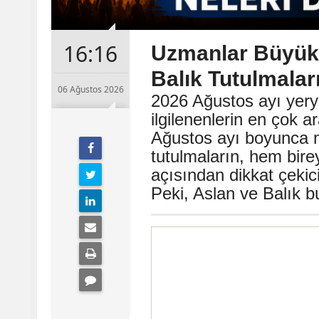
16:16
Uzmanlar Büyük 
Balık Tutulmalar
06 Ağustos 2026
2026 Ağustos ayı yeryü
ilgilenenlerin en çok a
Ağustos ayı boyunca 
tutulmaların, hem bir
açısından dikkat çekici 
Peki, Aslan ve Balık bu