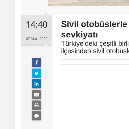
14:40
Sivil otobüslerle
sevkiyatı
07 Mart 2020
Türkiye'deki çeşitli bi
ilçesinden sivil otobüsle