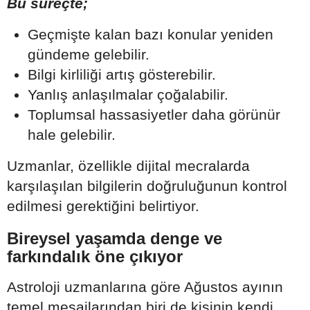
Bu süreçte;
Geçmişte kalan bazı konular yeniden
gündeme gelebilir.
Bilgi kirliliği artış gösterebilir.
Yanlış anlaşılmalar çoğalabilir.
Toplumsal hassasiyetler daha görünür
hale gelebilir.
Uzmanlar, özellikle dijital mecralarda
karşılaşılan bilgilerin doğruluğunun kontrol
edilmesi gerektiğini belirtiyor.
Bireysel yaşamda denge ve
farkındalık öne çıkıyor
Astroloji uzmanlarına göre Ağustos ayının
temel mesajlarından biri de kişinin kendi