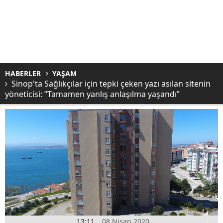
HABERLER
YAŞAM
Sinop'ta Sağlıkçılar için tepki çeken yazı asılan sitenin
yöneticisi: “Tamamen yanlış anlaşılma yaşandı”
13:11
08 Nisan 2020