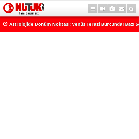
rı
Astrolojide Dönüm Noktası: Venüs Terazi Burcunda! Bazı 
Dengeler Değişecek...