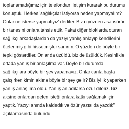
toplanamadığımız için telefondan iletişim kurarak bu durumu
konuştuk. Herkes 'sağlıkçılar istiyorsa neden yapmayalım?
Onlar ne isterse yapmalıyız' dediler. Biz o yüzden asansörün
bir tanesini onlara tahsis ettik. Fakat diğer bloklarda oturan
sağlıkçı arkadaşlardan da yazıyı yanlış anlayıp kendilerini
ötelenmiş gibi hissetmişler sanırım. O yüzden de böyle bir
tepki gösterdiler. Onlar da üzüldü, biz de üzüldük. Kesinlikle
ortada yanlış bir anlaşılma var. Böyle bir durumda
sağlıkçılara böyle bir şey yapamayız. Onlar canla başla
çalışırken kimin aklına böyle bir şey gelir? Biz iyilik yaparken
yanlış anlaşılma oldu. Yanlış anladılarsa özür dileriz. Biz
aksine onlardan gelen isteği onlara katkı sağlamak için
yaptık. Yazıyı anında kaldırdık ve özür yazısı da yazdık”
açıklamasında bulundu.