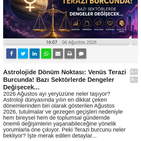
16:07
06 Ağustos 2026
Astrolojide Dönüm Noktası: Venüs Terazi
A+
Burcunda! Bazı Sektörlerde Dengeler
A-
Değişecek...
2026 Ağustos ayı yeryüzüne neler taşıyor?
Astroloji dünyasında yılın en dikkat çeken
dönemlerinden biri olarak gösterilen Ağustos
2026, tutulmalar ve gezegen geçişleri nedeniyle
hem bireysel hem de toplumsal gündemde
önemli değişimlerin yaşanabileceğine yönelik
yorumlarla öne çıkıyor. Peki Terazi burcunu neler
bekliyor? İşte merak edilen detaylar...