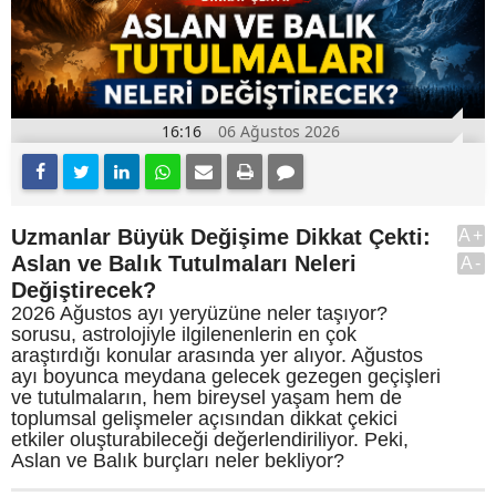
16:16
06 Ağustos 2026
Uzmanlar Büyük Değişime Dikkat Çekti:
A+
Aslan ve Balık Tutulmaları Neleri
A-
Değiştirecek?
2026 Ağustos ayı yeryüzüne neler taşıyor?
sorusu, astrolojiyle ilgilenenlerin en çok
araştırdığı konular arasında yer alıyor. Ağustos
ayı boyunca meydana gelecek gezegen geçişleri
ve tutulmaların, hem bireysel yaşam hem de
toplumsal gelişmeler açısından dikkat çekici
etkiler oluşturabileceği değerlendiriliyor. Peki,
Aslan ve Balık burçları neler bekliyor?