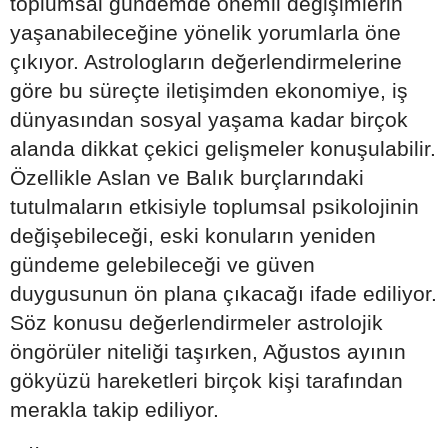
toplumsal gündemde önemli değişimlerin
yaşanabileceğine yönelik yorumlarla öne
çıkıyor. Astrologların değerlendirmelerine
göre bu süreçte iletişimden ekonomiye, iş
dünyasından sosyal yaşama kadar birçok
alanda dikkat çekici gelişmeler konuşulabilir.
Özellikle Aslan ve Balık burçlarındaki
tutulmaların etkisiyle toplumsal psikolojinin
değişebileceği, eski konuların yeniden
gündeme gelebileceği ve güven
duygusunun ön plana çıkacağı ifade ediliyor.
Söz konusu değerlendirmeler astrolojik
öngörüler niteliği taşırken, Ağustos ayının
gökyüzü hareketleri birçok kişi tarafından
merakla takip ediliyor.