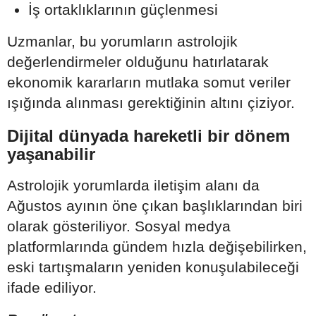
İş ortaklıklarının güçlenmesi
Uzmanlar, bu yorumların astrolojik
değerlendirmeler olduğunu hatırlatarak
ekonomik kararların mutlaka somut veriler
ışığında alınması gerektiğinin altını çiziyor.
Dijital dünyada hareketli bir dönem
yaşanabilir
Astrolojik yorumlarda iletişim alanı da
Ağustos ayının öne çıkan başlıklarından biri
olarak gösteriliyor. Sosyal medya
platformlarında gündem hızla değişebilirken,
eski tartışmaların yeniden konuşulabileceği
ifade ediliyor.