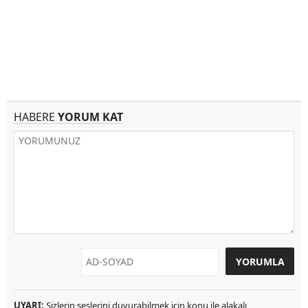
HABERE
YORUM KAT
UYARI:
Sizlerin seslerini duyurabilmek için konu ile alakalı