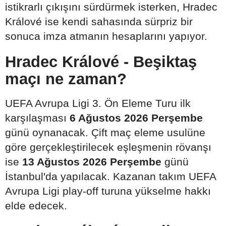
istikrarlı çıkışını sürdürmek isterken, Hradec
Králové ise kendi sahasında sürpriz bir
sonuca imza atmanın hesaplarını yapıyor.
Hradec Králové - Beşiktaş
maçı ne zaman?
UEFA Avrupa Ligi 3. Ön Eleme Turu ilk
karşılaşması
6 Ağustos 2026 Perşembe
günü oynanacak. Çift maç eleme usulüne
göre gerçekleştirilecek eşleşmenin rövanşı
ise
13 Ağustos 2026 Perşembe
günü
İstanbul'da yapılacak. Kazanan takım UEFA
Avrupa Ligi play-off turuna yükselme hakkı
elde edecek.