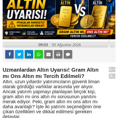
09:03
05 Ağustos 2026
Uzmanlardan Altın Uyarısı! Gram Altın
A+
mı Ons Altın mı Tercih Edilmeli?
A-
Altın, uzun yıllardır yatırımcıların güvenli liman
olarak gördüğü varlıklar arasında yer alıyor.
Ancak yatırım yapmayı planlayan birçok kişi,
gram altın mı ons altın mı sorusunun yanıtını
merak ediyor. Peki, gram altın mı ons altın mı
daha avantajlı? İşte iki yatırım seçeneğinin öne
çıkan özellikleri ve dikkat edilmesi gereken
detaylar.