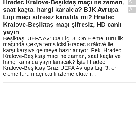
Hradec Kralove-Beşiktaş maçı ne zaman,
A+
saat kaçta, hangi kanalda? BJK Avrupa
A-
Ligi maçı şifresiz kanalda mı? Hradec
Kralove-Beşiktaş maçı şifresiz, HD canlı
yayın
Beşiktaş, UEFA Avrupa Ligi 3. Ön Eleme Turu ilk
maçında Çekya temsilcisi Hradec Králové ile
karşı karşıya gelmeye hazırlanıyor. Peki Hradec
Kralove-Beşiktaş maçı ne zaman, saat kaçta ve
hangi kanalda yayınlanacak? İşte Hradec
Kralove-Beşiktaş Graz UEFA Avrupa Ligi 3. ön
eleme turu maçı canlı izleme ekranı…