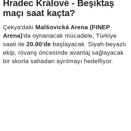
Hradec Králové - Beşiktaş
maçı saat kaçta?
Çekya'daki
Malšovická Arena (FINEP
Arena)
'da oynanacak mücadele, Türkiye
saati ile
20.00'de
başlayacak. Siyah-beyazlı
ekip, rövanş öncesinde avantaj sağlayacak
bir skorla sahadan ayrılmayı hedefliyor.