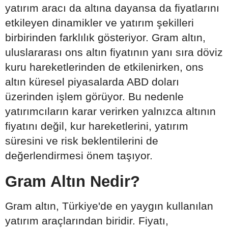
yatırım aracı da altına dayansa da fiyatlarını
etkileyen dinamikler ve yatırım şekilleri
birbirinden farklılık gösteriyor. Gram altın,
uluslararası ons altın fiyatının yanı sıra döviz
kuru hareketlerinden de etkilenirken, ons
altın küresel piyasalarda ABD doları
üzerinden işlem görüyor. Bu nedenle
yatırımcıların karar verirken yalnızca altının
fiyatını değil, kur hareketlerini, yatırım
süresini ve risk beklentilerini de
değerlendirmesi önem taşıyor.
Gram Altın Nedir?
Gram altın, Türkiye'de en yaygın kullanılan
yatırım araçlarından biridir. Fiyatı,