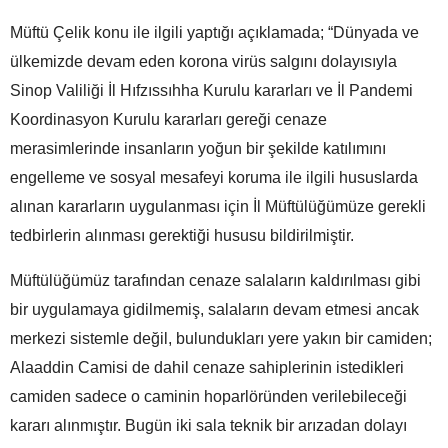
Müftü Çelik konu ile ilgili yaptığı açıklamada; “Dünyada ve
ülkemizde devam eden korona virüs salgını dolayısıyla
Sinop Valiliği İl Hıfzıssıhha Kurulu kararları ve İl Pandemi
Koordinasyon Kurulu kararları gereği cenaze
merasimlerinde insanların yoğun bir şekilde katılımını
engelleme ve sosyal mesafeyi koruma ile ilgili hususlarda
alınan kararların uygulanması için İl Müftülüğümüze gerekli
tedbirlerin alınması gerektiği hususu bildirilmiştir.
Müftülüğümüz tarafından cenaze salaların kaldırılması gibi
bir uygulamaya gidilmemiş, salaların devam etmesi ancak
merkezi sistemle değil, bulundukları yere yakın bir camiden;
Alaaddin Camisi de dahil cenaze sahiplerinin istedikleri
camiden sadece o caminin hoparlöründen verilebileceği
kararı alınmıştır. Bugün iki sala teknik bir arızadan dolayı