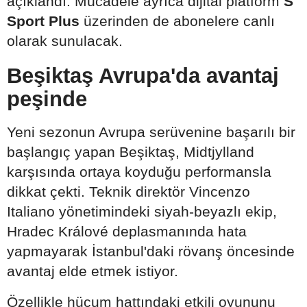
açıklandı. Mücadele ayrıca dijital platform
S
Sport Plus
üzerinden de abonelere canlı
olarak sunulacak.
Beşiktaş Avrupa'da avantaj
peşinde
Yeni sezonun Avrupa serüvenine başarılı bir
başlangıç yapan Beşiktaş, Midtjylland
karşısında ortaya koyduğu performansla
dikkat çekti. Teknik direktör Vincenzo
Italiano yönetimindeki siyah-beyazlı ekip,
Hradec Králové deplasmanında hata
yapmayarak İstanbul'daki rövanş öncesinde
avantaj elde etmek istiyor.
Özellikle hücum hattındaki etkili oyununu