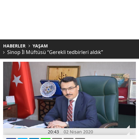
HABERLER
YAŞAM
Sinop İl Müftüsü “Gerekli tedbirleri aldık”
20:43
02 Nisan 2020