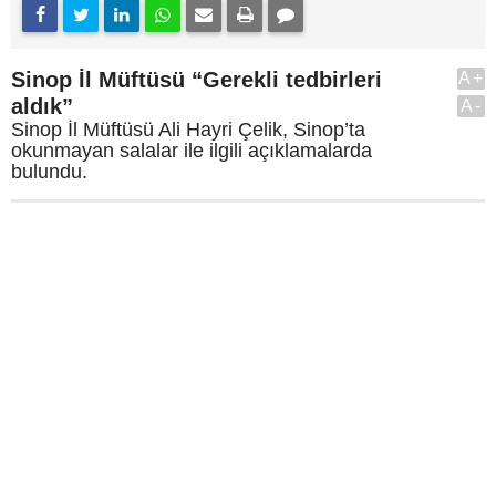
Sinop İl Müftüsü “Gerekli tedbirleri
A+
aldık”
A-
Sinop İl Müftüsü Ali Hayri Çelik, Sinop’ta
okunmayan salalar ile ilgili açıklamalarda
bulundu.