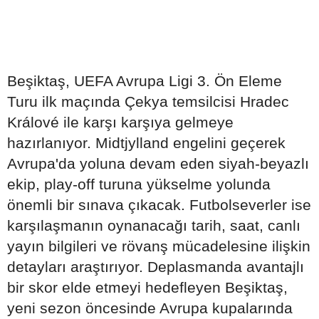
Beşiktaş, UEFA Avrupa Ligi 3. Ön Eleme
Turu ilk maçında Çekya temsilcisi Hradec
Králové ile karşı karşıya gelmeye
hazırlanıyor. Midtjylland engelini geçerek
Avrupa'da yoluna devam eden siyah-beyazlı
ekip, play-off turuna yükselme yolunda
önemli bir sınava çıkacak. Futbolseverler ise
karşılaşmanın oynanacağı tarih, saat, canlı
yayın bilgileri ve rövanş mücadelesine ilişkin
detayları araştırıyor. Deplasmanda avantajlı
bir skor elde etmeyi hedefleyen Beşiktaş,
yeni sezon öncesinde Avrupa kupalarında