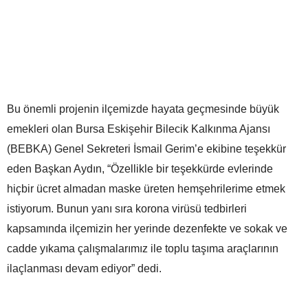
Bu önemli projenin ilçemizde hayata geçmesinde büyük
emekleri olan Bursa Eskişehir Bilecik Kalkınma Ajansı
(BEBKA) Genel Sekreteri İsmail Gerim’e ekibine teşekkür
eden Başkan Aydın, “Özellikle bir teşekkürde evlerinde
hiçbir ücret almadan maske üreten hemşehrilerime etmek
istiyorum. Bunun yanı sıra korona virüsü tedbirleri
kapsamında ilçemizin her yerinde dezenfekte ve sokak ve
cadde yıkama çalışmalarımız ile toplu taşıma araçlarının
ilaçlanması devam ediyor” dedi.