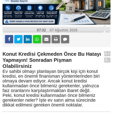
07:32
07 Ağustos 2026
Konut Kredisi Çekmeden Önce Bu Hatayı
A+
Yapmayın! Sonradan Pişman
A-
Olabilirsiniz
Ev sahibi olmayı planlayan birçok kişi için konut
kredisi, en önemli finansman yöntemlerinden biri
olmaya devam ediyor. Ancak konut kredisi
kullanmadan önce bilmeniz gerekenler, yalnızca
faiz oranlarını karşılaştırmaktan ibaret değil.
Peki, konut kredisi kullanmadan önce bilmeniz
gerekenler neler? İşte ev satın alma sürecinde
dikkat edilmesi gereken önemli noktalar.