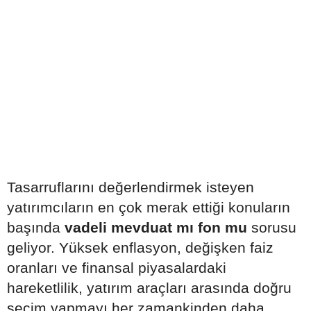
Tasarruflarını değerlendirmek isteyen
yatırımcıların en çok merak ettiği konuların
başında
vadeli mevduat mı fon mu
sorusu
geliyor. Yüksek enflasyon, değişken faiz
oranları ve finansal piyasalardaki
hareketlilik, yatırım araçları arasında doğru
seçim yapmayı her zamankinden daha