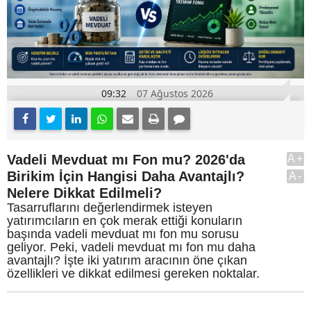
09:32
07 Ağustos 2026
Vadeli Mevduat mı Fon mu? 2026'da
A+
Birikim İçin Hangisi Daha Avantajlı?
A-
Nelere Dikkat Edilmeli?
Tasarruflarını değerlendirmek isteyen
yatırımcıların en çok merak ettiği konuların
başında vadeli mevduat mı fon mu sorusu
geliyor. Peki, vadeli mevduat mı fon mu daha
avantajlı? İşte iki yatırım aracının öne çıkan
özellikleri ve dikkat edilmesi gereken noktalar.