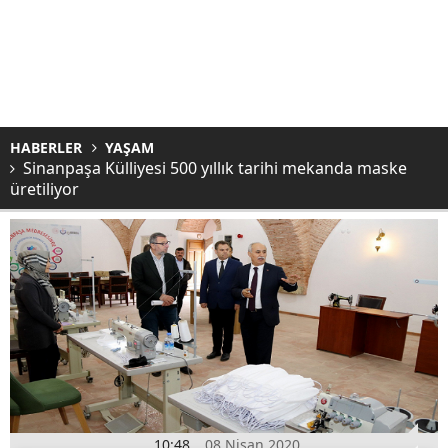
HABERLER
YAŞAM
Sinanpaşa Külliyesi 500 yıllık tarihi mekanda maske
üretiliyor
10:48
08 Nisan 2020