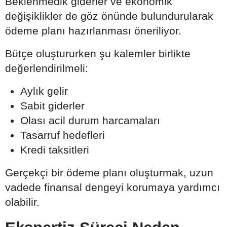
Beklenmedik giderler ve ekonomik
değişiklikler de göz önünde bulundurularak
ödeme planı hazırlanması öneriliyor.
Bütçe oluştururken şu kalemler birlikte
değerlendirilmeli:
Aylık gelir
Sabit giderler
Olası acil durum harcamaları
Tasarruf hedefleri
Kredi taksitleri
Gerçekçi bir ödeme planı oluşturmak, uzun
vadede finansal dengeyi korumaya yardımcı
olabilir.