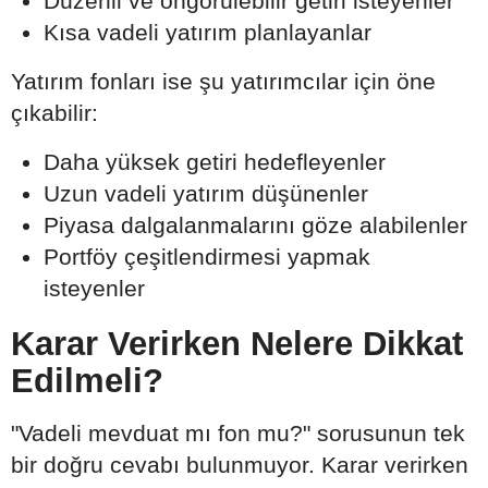
Düzenli ve öngörülebilir getiri isteyenler
Kısa vadeli yatırım planlayanlar
Yatırım fonları ise şu yatırımcılar için öne
çıkabilir:
Daha yüksek getiri hedefleyenler
Uzun vadeli yatırım düşünenler
Piyasa dalgalanmalarını göze alabilenler
Portföy çeşitlendirmesi yapmak
isteyenler
Karar Verirken Nelere Dikkat
Edilmeli?
"Vadeli mevduat mı fon mu?" sorusunun tek
bir doğru cevabı bulunmuyor. Karar verirken