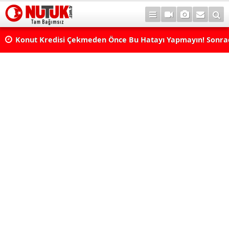
Konut Kredisi Çekmeden Önce Bu Hatayı Yapmayın! Sonr
Pişman Olabilirsiniz