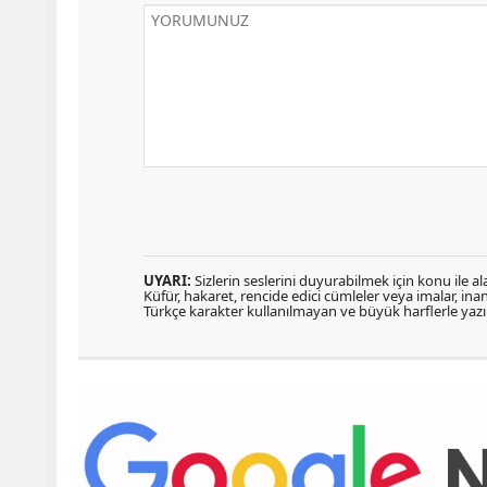
UYARI:
Sizlerin seslerini duyurabilmek için konu ile ala
Küfür, hakaret, rencide edici cümleler veya imalar, inanç
Türkçe karakter kullanılmayan ve büyük harflerle ya