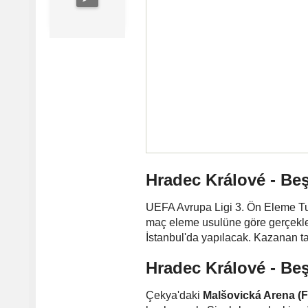
Hradec Králové - Be
UEFA Avrupa Ligi 3. Ön Eleme Tu
maç eleme usulüne göre gerçekle
İstanbul'da yapılacak. Kazanan t
Hradec Králové - Beş
Çekya'daki
Malšovická Arena (