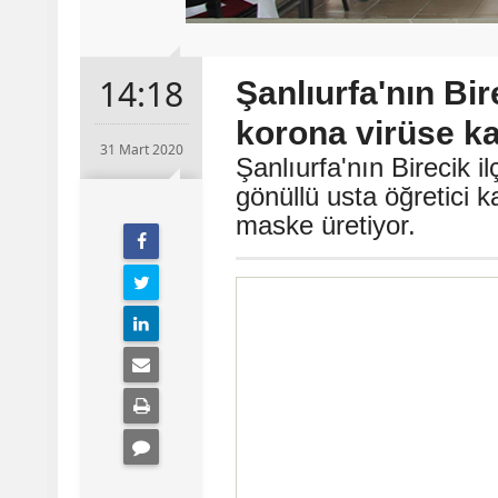
14:18
Şanlıurfa'nın Bir
korona virüse ka
31 Mart 2020
Şanlıurfa'nın Birecik 
gönüllü usta öğretici k
maske üretiyor.