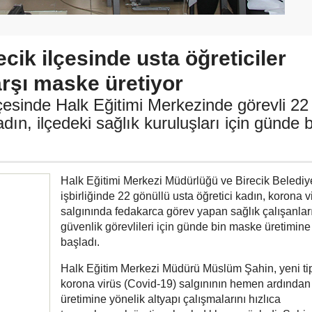
ecik ilçesinde usta öğreticiler
rşı maske üretiyor
ilçesinde Halk Eğitimi Merkezinde görevli 22
adın, ilçedeki sağlık kuruluşları için günde 
Halk Eğitimi Merkezi Müdürlüğü ve Birecik Belediy
işbirliğinde 22 gönüllü usta öğretici kadın, korona v
salgınında fedakarca görev yapan sağlık çalışanlar
güvenlik görevlileri için günde bin maske üretimine
başladı.
Halk Eğitim Merkezi Müdürü Müslüm Şahin, yeni ti
korona virüs (Covid-19) salgınının hemen ardında
üretimine yönelik altyapı çalışmalarını hızlıca