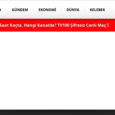
A
GÜNDEM
EKONOMİ
DÜNYA
KELEBEK
aat Kaçta, Hangi Kanalda? TV100 Şifresiz Canlı Maç İzle