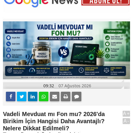
09:32
07 Ağustos 2026
Vadeli Mevduat mı Fon mu? 2026'da
A+
Birikim İçin Hangisi Daha Avantajlı?
A-
Nelere Dikkat Edilmeli?