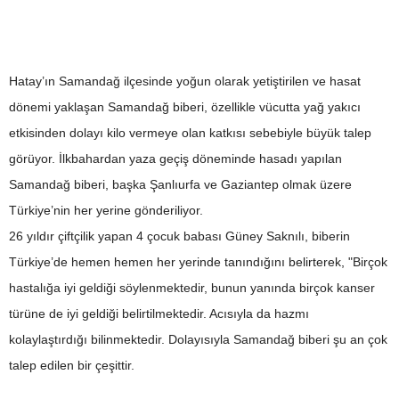
Hatay’ın Samandağ ilçesinde yoğun olarak yetiştirilen ve hasat
dönemi yaklaşan Samandağ biberi, özellikle vücutta yağ yakıcı
etkisinden dolayı kilo vermeye olan katkısı sebebiyle büyük talep
görüyor. İlkbahardan yaza geçiş döneminde hasadı yapılan
Samandağ biberi, başka Şanlıurfa ve Gaziantep olmak üzere
Türkiye’nin her yerine gönderiliyor.
26 yıldır çiftçilik yapan 4 çocuk babası Güney Saknılı, biberin
Türkiye’de hemen hemen her yerinde tanındığını belirterek, "Birçok
hastalığa iyi geldiği söylenmektedir, bunun yanında birçok kanser
türüne de iyi geldiği belirtilmektedir. Acısıyla da hazmı
kolaylaştırdığı bilinmektedir. Dolayısıyla Samandağ biberi şu an çok
talep edilen bir çeşittir.