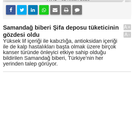
Samandağ biberi Şifa deposu tüketicinin
A+
gözdesi oldu
A-
Yüksek lif içeriği ile kabızlığa, antioksidan içeriği
ile de kalp hastalıkları başta olmak üzere birçok
kanser türünde önleyici etkiye sahip olduğu
bildirilen Samandağ biberi, Türkiye’nin her
yerinden talep görüyor.