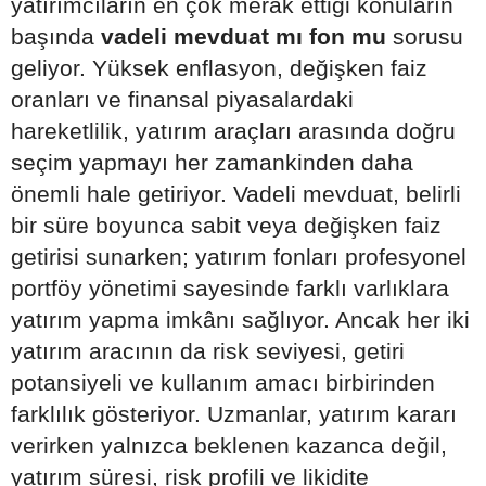
yatırımcıların en çok merak ettiği konuların
başında
vadeli mevduat mı fon mu
sorusu
geliyor. Yüksek enflasyon, değişken faiz
oranları ve finansal piyasalardaki
hareketlilik, yatırım araçları arasında doğru
seçim yapmayı her zamankinden daha
önemli hale getiriyor. Vadeli mevduat, belirli
bir süre boyunca sabit veya değişken faiz
getirisi sunarken; yatırım fonları profesyonel
portföy yönetimi sayesinde farklı varlıklara
yatırım yapma imkânı sağlıyor. Ancak her iki
yatırım aracının da risk seviyesi, getiri
potansiyeli ve kullanım amacı birbirinden
farklılık gösteriyor. Uzmanlar, yatırım kararı
verirken yalnızca beklenen kazanca değil,
yatırım süresi, risk profili ve likidite