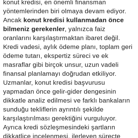
konut kredisi, en önemli finansman
yöntemlerinden biri olmaya devam ediyor.
Ancak
konut kredisi kullanmadan önce
bilmeniz gerekenler
, yalnızca faiz
oranlarını karşılaştırmaktan ibaret değil.
Kredi vadesi, aylık ödeme planı, toplam geri
ödeme tutarı, ekspertiz süreci ve ek
masraflar gibi birçok unsur, uzun vadeli
finansal planlamayı doğrudan etkiliyor.
Uzmanlar, konut kredisi başvurusu
yapmadan önce gelir-gider dengesinin
dikkatle analiz edilmesi ve farklı bankaların
sunduğu tekliflerin ayrıntılı şekilde
karşılaştırılması gerektiğini vurguluyor.
Ayrıca kredi sözleşmesindeki şartların
dikkatlice incelenmesi, ilerleyen süreçte