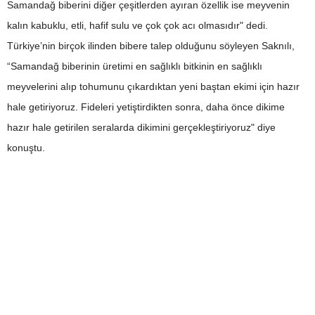
Samandağ biberini diğer çeşitlerden ayıran özellik ise meyvenin
kalın kabuklu, etli, hafif sulu ve çok çok acı olmasıdır" dedi.
Türkiye’nin birçok ilinden bibere talep olduğunu söyleyen Saknılı,
“Samandağ biberinin üretimi en sağlıklı bitkinin en sağlıklı
meyvelerini alıp tohumunu çıkardıktan yeni baştan ekimi için hazır
hale getiriyoruz. Fideleri yetiştirdikten sonra, daha önce dikime
hazır hale getirilen seralarda dikimini gerçekleştiriyoruz" diye
konuştu.