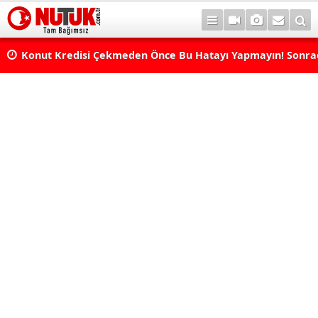
Konut Kredisi Çekmeden Önce Bu Hatayı Yapmayın! Sonr
Pişman Olabilirsiniz