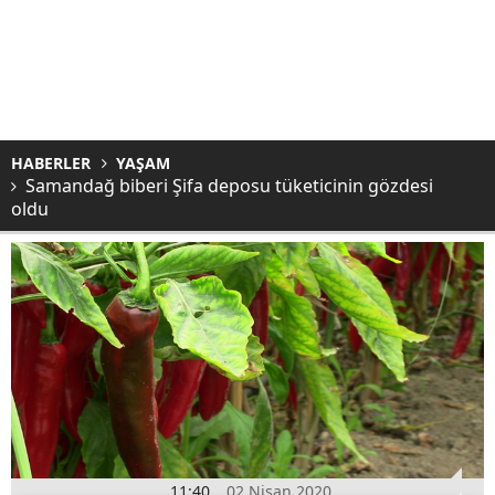
HABERLER
YAŞAM
Samandağ biberi Şifa deposu tüketicinin gözdesi
oldu
11:40
02 Nisan 2020