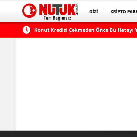
DİZİ
KRİPTO PAR
ASAYİŞ
SPOR
 Edilmeli?
Konut Kredisi Çekmeden Önce Bu Hatayı Y