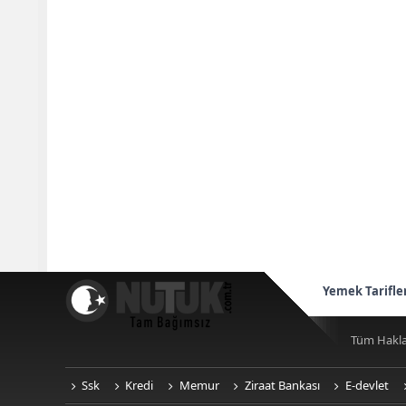
Yemek Tarifle
Tüm Hakla
Ssk
Kredi
Memur
Ziraat Bankası
E-devlet