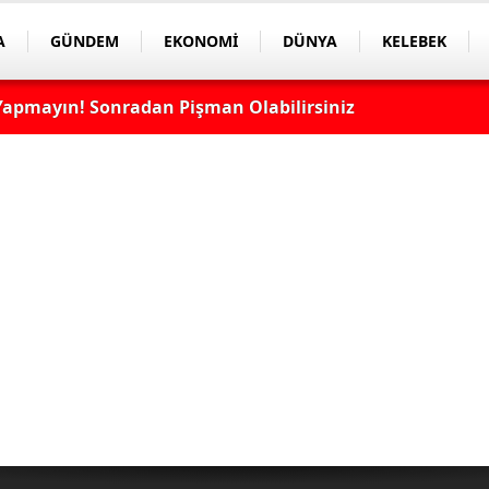
A
GÜNDEM
EKONOMİ
DÜNYA
KELEBEK
apmayın! Sonradan Pişman Olabilirsiniz