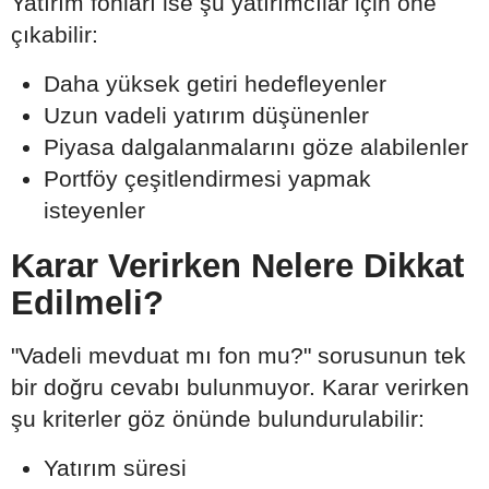
Yatırım fonları ise şu yatırımcılar için öne
çıkabilir:
Daha yüksek getiri hedefleyenler
Uzun vadeli yatırım düşünenler
Piyasa dalgalanmalarını göze alabilenler
Portföy çeşitlendirmesi yapmak
isteyenler
Karar Verirken Nelere Dikkat
Edilmeli?
"Vadeli mevduat mı fon mu?" sorusunun tek
bir doğru cevabı bulunmuyor. Karar verirken
şu kriterler göz önünde bulundurulabilir:
Yatırım süresi