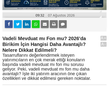
09:32
07 Ağustos 2026
Vadeli Mevduat mı Fon mu? 2026'da
A+
Birikim İçin Hangisi Daha Avantajlı?
A-
Nelere Dikkat Edilmeli?
Tasarruflarını değerlendirmek isteyen
yatırımcıların en çok merak ettiği konuların
başında vadeli mevduat mı fon mu sorusu
geliyor. Peki, vadeli mevduat mı fon mu daha
avantajlı? İşte iki yatırım aracının öne çıkan
özellikleri ve dikkat edilmesi gereken noktalar.