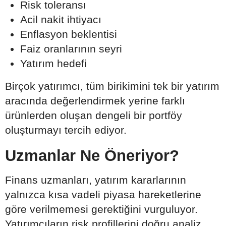
Risk toleransı
Acil nakit ihtiyacı
Enflasyon beklentisi
Faiz oranlarının seyri
Yatırım hedefi
Birçok yatırımcı, tüm birikimini tek bir yatırım
aracında değerlendirmek yerine farklı
ürünlerden oluşan dengeli bir portföy
oluşturmayı tercih ediyor.
Uzmanlar Ne Öneriyor?
Finans uzmanları, yatırım kararlarının
yalnızca kısa vadeli piyasa hareketlerine
göre verilmemesi gerektiğini vurguluyor.
Yatırımcıların risk profillerini doğru analiz