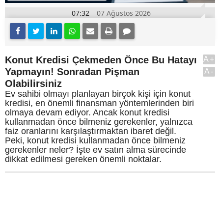
07:32
07 Ağustos 2026
Konut Kredisi Çekmeden Önce Bu Hatayı
A+
Yapmayın! Sonradan Pişman
A-
Olabilirsiniz
Ev sahibi olmayı planlayan birçok kişi için konut
kredisi, en önemli finansman yöntemlerinden biri
olmaya devam ediyor. Ancak konut kredisi
kullanmadan önce bilmeniz gerekenler, yalnızca
faiz oranlarını karşılaştırmaktan ibaret değil.
Peki, konut kredisi kullanmadan önce bilmeniz
gerekenler neler? İşte ev satın alma sürecinde
dikkat edilmesi gereken önemli noktalar.