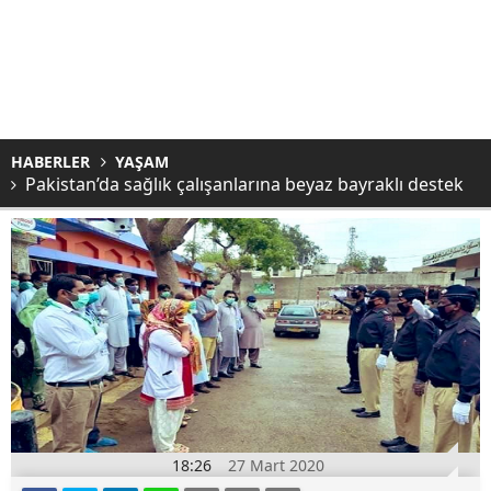
HABERLER
YAŞAM
Pakistan’da sağlık çalışanlarına beyaz bayraklı destek
18:26
27 Mart 2020