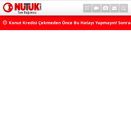
Konut Kredisi Çekmeden Önce Bu Hatayı Yapmayın! Sonr
Pişman Olabilirsiniz