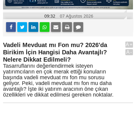
09:32
07 Ağustos 2026
Vadeli Mevduat mı Fon mu? 2026'da
A+
Birikim İçin Hangisi Daha Avantajlı?
A-
Nelere Dikkat Edilmeli?
Tasarruflarını değerlendirmek isteyen
yatırımcıların en çok merak ettiği konuların
başında vadeli mevduat mı fon mu sorusu
geliyor. Peki, vadeli mevduat mı fon mu daha
avantajlı? İşte iki yatırım aracının öne çıkan
özellikleri ve dikkat edilmesi gereken noktalar.