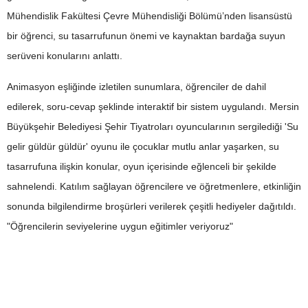
Mühendislik Fakültesi Çevre Mühendisliği Bölümü’nden lisansüstü
bir öğrenci, su tasarrufunun önemi ve kaynaktan bardağa suyun
serüveni konularını anlattı.
Animasyon eşliğinde izletilen sunumlara, öğrenciler de dahil
edilerek, soru-cevap şeklinde interaktif bir sistem uygulandı. Mersin
Büyükşehir Belediyesi Şehir Tiyatroları oyuncularının sergilediği 'Su
gelir güldür güldür' oyunu ile çocuklar mutlu anlar yaşarken, su
tasarrufuna ilişkin konular, oyun içerisinde eğlenceli bir şekilde
sahnelendi. Katılım sağlayan öğrencilere ve öğretmenlere, etkinliğin
sonunda bilgilendirme broşürleri verilerek çeşitli hediyeler dağıtıldı.
"Öğrencilerin seviyelerine uygun eğitimler veriyoruz"