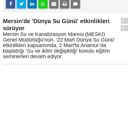
Mersin'de 'Dünya Su Günü' etkinlikleri
A+
sürüyor
A-
Mersin Su ve Kanalizasyon İdaresi (MESKİ)
Genel Müdürlüğü’nün, '22 Mart Dünya Su Günü'
etkinlikleri kapsamında, 2 Mart'ta Anamur’da
başlattığı ‘Su ve iklim değişikliği' konulu eğitim
seminerleri devam ediyor.