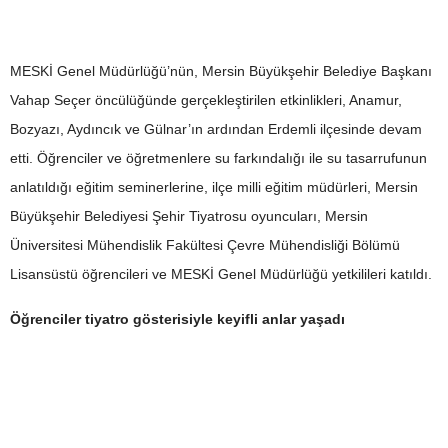
MESKİ Genel Müdürlüğü’nün, Mersin Büyükşehir Belediye Başkanı
Vahap Seçer öncülüğünde gerçekleştirilen etkinlikleri, Anamur,
Bozyazı, Aydıncık ve Gülnar’ın ardından Erdemli ilçesinde devam
etti. Öğrenciler ve öğretmenlere su farkındalığı ile su tasarrufunun
anlatıldığı eğitim seminerlerine, ilçe milli eğitim müdürleri, Mersin
Büyükşehir Belediyesi Şehir Tiyatrosu oyuncuları, Mersin
Üniversitesi Mühendislik Fakültesi Çevre Mühendisliği Bölümü
Lisansüstü öğrencileri ve MESKİ Genel Müdürlüğü yetkilileri katıldı.
Öğrenciler tiyatro gösterisiyle keyifli anlar yaşadı