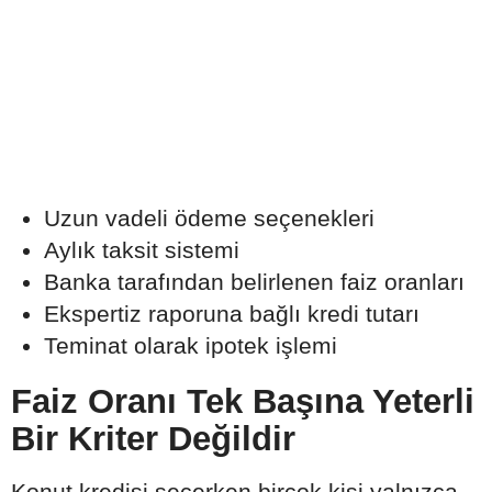
Uzun vadeli ödeme seçenekleri
Aylık taksit sistemi
Banka tarafından belirlenen faiz oranları
Ekspertiz raporuna bağlı kredi tutarı
Teminat olarak ipotek işlemi
Faiz Oranı Tek Başına Yeterli
Bir Kriter Değildir
Konut kredisi seçerken birçok kişi yalnızca