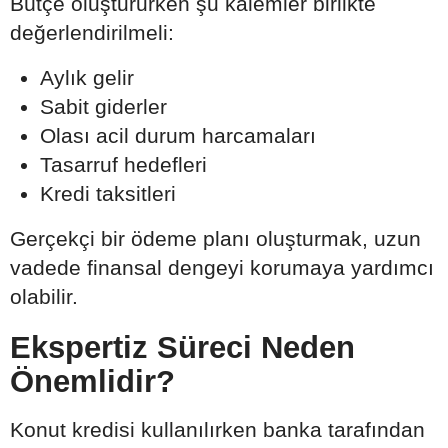
Bütçe oluştururken şu kalemler birlikte
değerlendirilmeli:
Aylık gelir
Sabit giderler
Olası acil durum harcamaları
Tasarruf hedefleri
Kredi taksitleri
Gerçekçi bir ödeme planı oluşturmak, uzun
vadede finansal dengeyi korumaya yardımcı
olabilir.
Ekspertiz Süreci Neden
Önemlidir?
Konut kredisi kullanılırken banka tarafından