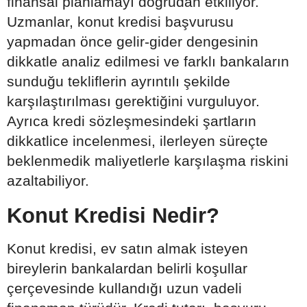
finansal planlamayı doğrudan etkiliyor.
Uzmanlar, konut kredisi başvurusu
yapmadan önce gelir-gider dengesinin
dikkatle analiz edilmesi ve farklı bankaların
sunduğu tekliflerin ayrıntılı şekilde
karşılaştırılması gerektiğini vurguluyor.
Ayrıca kredi sözleşmesindeki şartların
dikkatlice incelenmesi, ilerleyen süreçte
beklenmedik maliyetlerle karşılaşma riskini
azaltabiliyor.
Konut Kredisi Nedir?
Konut kredisi, ev satın almak isteyen
bireylerin bankalardan belirli koşullar
çerçevesinde kullandığı uzun vadeli