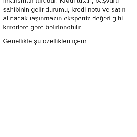
finansman türüdür. Kredi tutarı, başvuru
sahibinin gelir durumu, kredi notu ve satın
alınacak taşınmazın ekspertiz değeri gibi
kriterlere göre belirlenebilir.
Genellikle şu özellikleri içerir: