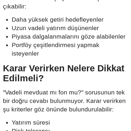
çıkabilir:
Daha yüksek getiri hedefleyenler
Uzun vadeli yatırım düşünenler
Piyasa dalgalanmalarını göze alabilenler
Portföy çeşitlendirmesi yapmak
isteyenler
Karar Verirken Nelere Dikkat
Edilmeli?
"Vadeli mevduat mı fon mu?" sorusunun tek
bir doğru cevabı bulunmuyor. Karar verirken
şu kriterler göz önünde bulundurulabilir:
Yatırım süresi
Risk toleransı