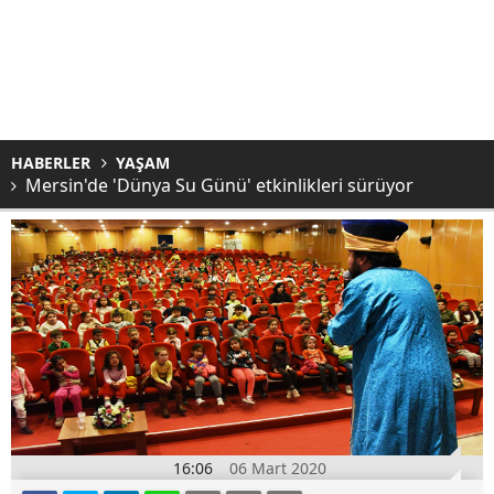
HABERLER
YAŞAM
Mersin'de 'Dünya Su Günü' etkinlikleri sürüyor
16:06
06 Mart 2020