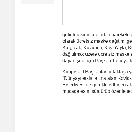
getirilmesinin ardından harekete 
olarak ücretsiz maske dağıtımı ge
Kargıcak, Koyuncu, Köy-Yayla, K
dağıtılmak üzere ücretsiz maskele
dayanışma için Başkan Tollu’ya te
Kooperatif Başkanları ortaklaşa y
“Dünyayı etkisi altına alan Kovi
Belediyesi de gerekli tedbirleri 
mücadelesini sürdürüp özenle tedb