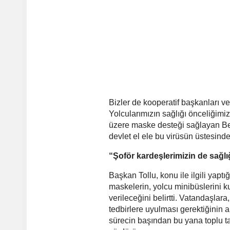
Bizler de kooperatif başkanları ve
Yolcularımızın sağlığı önceliğimiz
üzere maske desteği sağlayan Bel
devlet el ele bu virüsün üstesinde
“Şoför kardeşlerimizin de sağl
Başkan Tollu, konu ile ilgili yaptı
maskelerin, yolcu minibüslerini 
verileceğini belirtti. Vatandaşlar
tedbirlere uyulması gerektiğinin 
sürecin başından bu yana toplu ta