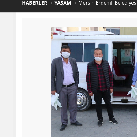
HABERLER
YAŞAM
Mersin Erdemli Belediyes