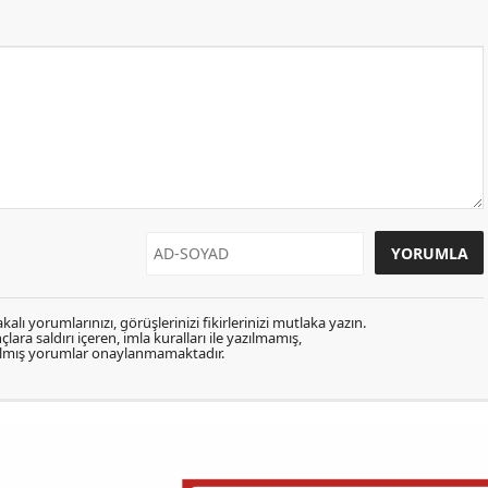
kalı yorumlarınızı, görüşlerinizi fikirlerinizi mutlaka yazın.
lara saldırı içeren, imla kuralları ile yazılmamış,
zılmış yorumlar onaylanmamaktadır.