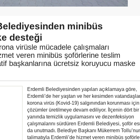
Belediyesinden minibüs
ke desteği
rona virüsle mücadele çalışmaları
met veren minibüs şoförlerine teslim
tif başkanlarına ücretsiz koruyucu maske
Erdemli Belediyesinden yapılan açıklamaya göre,
Erdemli’de her yaştan ve her kesimden vatandaşla
korona virüs (Kovid-19) salgınından korunması için 
çözümler üretilmeye devam ediliyor. İlçenin dört bir
yanında temizlik uygulamasını ve dezenfeksiyon
çalışmalarını sürdüren Erdemli Belediyesi, şoför esn
da unutmadı. Belediye Başkanı Mükerrem Tollu’nu
talimatıyla Erdemli’de hizmet veren minibüs şoförle