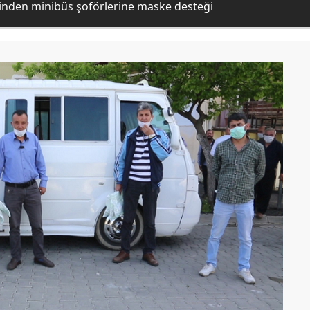
inden minibüs şoförlerine maske desteği