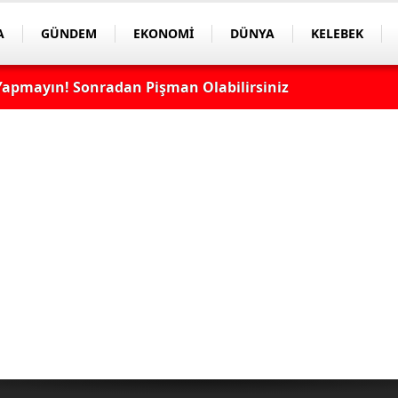
A
GÜNDEM
EKONOMİ
DÜNYA
KELEBEK
apmayın! Sonradan Pişman Olabilirsiniz