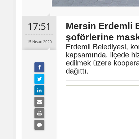
17:51
Mersin Erdemli 
şoförlerine mas
15 Nisan 2020
Erdemli Belediyesi, ko
kapsamında, ilçede hiz
edilmek üzere koopera
dağıttı.