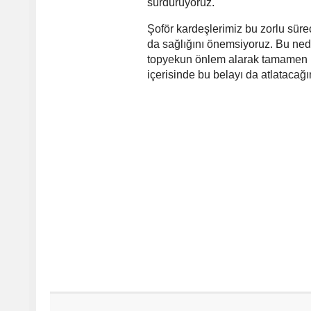
sürdürüyoruz.
Şoför kardeşlerimiz bu zorlu süreç
da sağlığını önemsiyoruz. Bu ned
topyekun önlem alarak tamamen hi
içerisinde bu belayı da atlatacağ