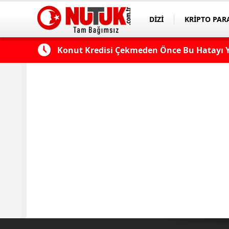
DİZİ
KRİPTO PAR
ASAYİŞ
SPOR
 Edilmeli?
Konut Kredisi Çekmeden Önce Bu Hatayı Y