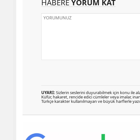
HABERE
YORUM KAT
UYARI:
Sizlerin seslerini duyurabilmek için konu ile ala
Küfür, hakaret, rencide edici cümleler veya imalar, inanç
Türkçe karakter kullanılmayan ve büyük harflerle ya