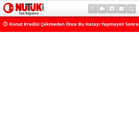
Konut Kredisi Çekmeden Önce Bu Hatayı Yapmayın! Sonr
Pişman Olabilirsiniz