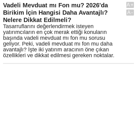
Vadeli Mevduat mı Fon mu? 2026'da
A+
Birikim İçin Hangisi Daha Avantajlı?
A-
Nelere Dikkat Edilmeli?
Tasarruflarını değerlendirmek isteyen
yatırımcıların en çok merak ettiği konuların
başında vadeli mevduat mı fon mu sorusu
geliyor. Peki, vadeli mevduat mı fon mu daha
avantajlı? İşte iki yatırım aracının öne çıkan
özellikleri ve dikkat edilmesi gereken noktalar.