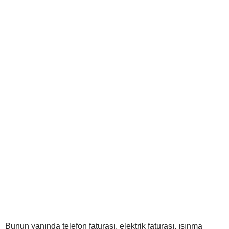
Bunun yanında telefon faturası, elektrik faturası, ısınma