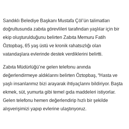
Sandıklı Belediye Başkanı Mustafa Çöl’ün talimatları
doğrultusunda zabıta görevlileri tarafından yaşlılar için bir
ekip oluşturulduğunu belirten Zabıta Memuru Fatih
Öztopbaş, 65 yaş üstü ve kronik rahatsızlığı olan
vatandaşlara evlerinde destek verdiklerini belirtti.
Zabıta Müdürlüğü’ne gelen telefonu anında
değerlendirmeye aldıklarını belirten Öztopbaş, “Hasta ve
yaşlı insanlarımız bizi arayarak ihtiyaçlarını bildiriyor. Başta
ekmek, süt, yumurta gibi temel gıda maddeleri istiyorlar.
Gelen telefonu hemen değerlendirip hızlı bir şekilde
alışverişimizi yapıp evlerine ulaştırıyoruz.