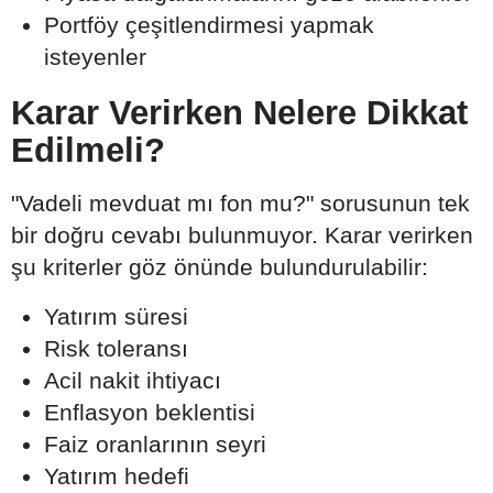
Portföy çeşitlendirmesi yapmak
isteyenler
Karar Verirken Nelere Dikkat
Edilmeli?
"Vadeli mevduat mı fon mu?" sorusunun tek
bir doğru cevabı bulunmuyor. Karar verirken
şu kriterler göz önünde bulundurulabilir:
Yatırım süresi
Risk toleransı
Acil nakit ihtiyacı
Enflasyon beklentisi
Faiz oranlarının seyri
Yatırım hedefi