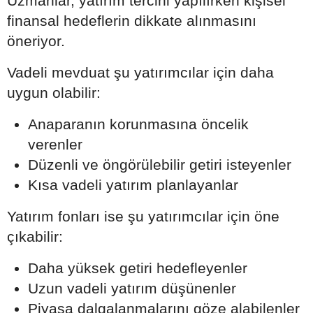
Uzmanlar, yatırım tercihi yapılırken kişisel
finansal hedeflerin dikkate alınmasını
öneriyor.
Vadeli mevduat şu yatırımcılar için daha
uygun olabilir:
Anaparanın korunmasına öncelik
verenler
Düzenli ve öngörülebilir getiri isteyenler
Kısa vadeli yatırım planlayanlar
Yatırım fonları ise şu yatırımcılar için öne
çıkabilir:
Daha yüksek getiri hedefleyenler
Uzun vadeli yatırım düşünenler
Piyasa dalgalanmalarını göze alabilenler