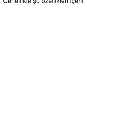
Genellikle şu özellikleri içerir: