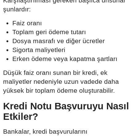
Karşılaştırılması gereken başlıca unsurlar
şunlardır:
Faiz oranı
Toplam geri ödeme tutarı
Dosya masrafı ve diğer ücretler
Sigorta maliyetleri
Erken ödeme veya kapatma şartları
Düşük faiz oranı sunan bir kredi, ek
maliyetler nedeniyle uzun vadede daha
yüksek bir toplam ödeme oluşturabilir.
Kredi Notu Başvuruyu Nasıl
Etkiler?
Bankalar, kredi başvurularını