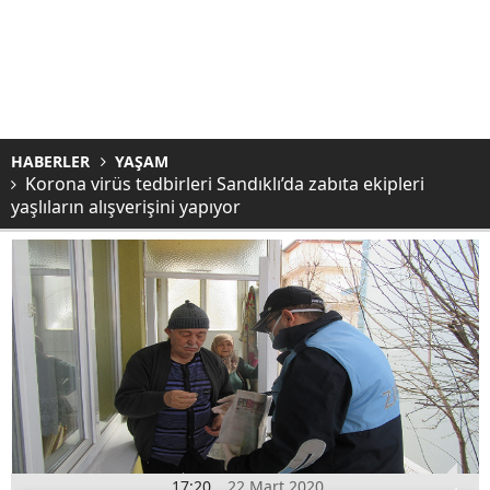
HABERLER
YAŞAM
Korona virüs tedbirleri Sandıklı’da zabıta ekipleri
yaşlıların alışverişini yapıyor
17:20
22 Mart 2020