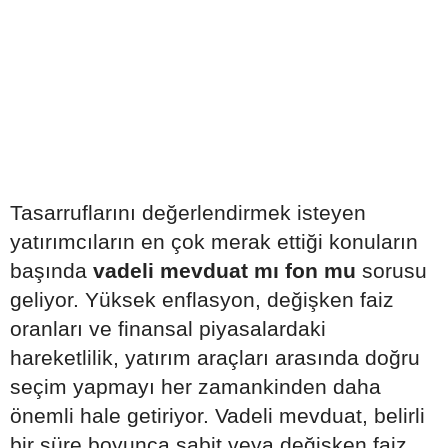
Tasarruflarını değerlendirmek isteyen
yatırımcıların en çok merak ettiği konuların
başında
vadeli mevduat mı fon mu
sorusu
geliyor. Yüksek enflasyon, değişken faiz
oranları ve finansal piyasalardaki
hareketlilik, yatırım araçları arasında doğru
seçim yapmayı her zamankinden daha
önemli hale getiriyor. Vadeli mevduat, belirli
bir süre boyunca sabit veya değişken faiz