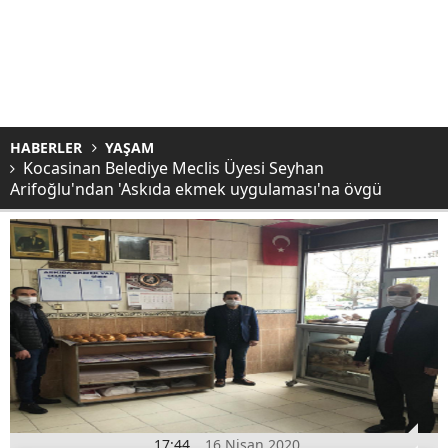
HABERLER
YAŞAM
Kocasinan Belediye Meclis Üyesi Seyhan
Arifoğlu'ndan 'Askıda ekmek uygulaması'na övgü
17:44
16 Nisan 2020