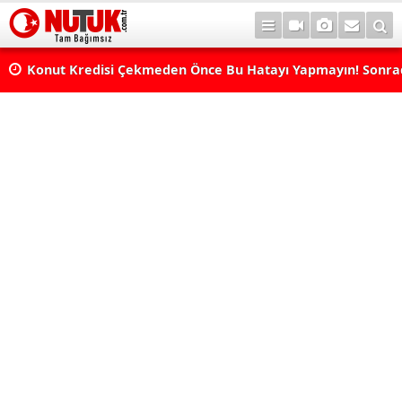
Konut Kredisi Çekmeden Önce Bu Hatayı Yapmayın! Sonr
Pişman Olabilirsiniz