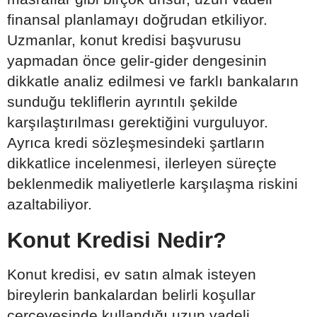
finansal planlamayı doğrudan etkiliyor.
Uzmanlar, konut kredisi başvurusu
yapmadan önce gelir-gider dengesinin
dikkatle analiz edilmesi ve farklı bankaların
sunduğu tekliflerin ayrıntılı şekilde
karşılaştırılması gerektiğini vurguluyor.
Ayrıca kredi sözleşmesindeki şartların
dikkatlice incelenmesi, ilerleyen süreçte
beklenmedik maliyetlerle karşılaşma riskini
azaltabiliyor.
Konut Kredisi Nedir?
Konut kredisi, ev satın almak isteyen
bireylerin bankalardan belirli koşullar
çerçevesinde kullandığı uzun vadeli