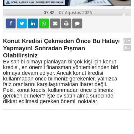
07:32
07 Ağustos 2026
Konut Kredisi Çekmeden Önce Bu Hatayı
A+
Yapmayın! Sonradan Pişman
A-
Olabilirsiniz
Ev sahibi olmayı planlayan birçok kişi için konut
kredisi, en önemli finansman yöntemlerinden biri
olmaya devam ediyor. Ancak konut kredisi
kullanmadan önce bilmeniz gerekenler, yalnızca
faiz oranlarını karşılaştırmaktan ibaret değil.
Peki, konut kredisi kullanmadan önce bilmeniz
gerekenler neler? İşte ev satın alma sürecinde
dikkat edilmesi gereken önemli noktalar.