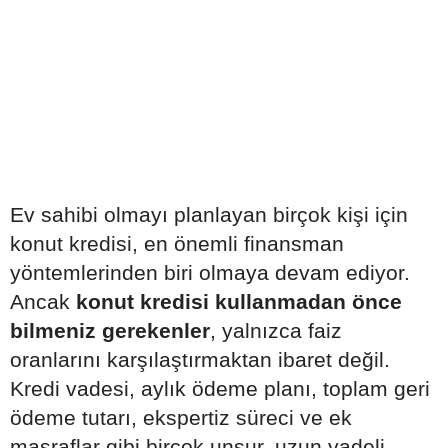
Ev sahibi olmayı planlayan birçok kişi için
konut kredisi, en önemli finansman
yöntemlerinden biri olmaya devam ediyor.
Ancak
konut kredisi kullanmadan önce
bilmeniz gerekenler
, yalnızca faiz
oranlarını karşılaştırmaktan ibaret değil.
Kredi vadesi, aylık ödeme planı, toplam geri
ödeme tutarı, ekspertiz süreci ve ek
masraflar gibi birçok unsur, uzun vadeli