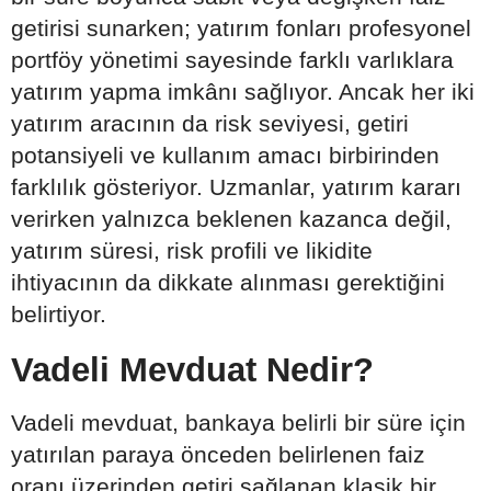
getirisi sunarken; yatırım fonları profesyonel
portföy yönetimi sayesinde farklı varlıklara
yatırım yapma imkânı sağlıyor. Ancak her iki
yatırım aracının da risk seviyesi, getiri
potansiyeli ve kullanım amacı birbirinden
farklılık gösteriyor. Uzmanlar, yatırım kararı
verirken yalnızca beklenen kazanca değil,
yatırım süresi, risk profili ve likidite
ihtiyacının da dikkate alınması gerektiğini
belirtiyor.
Vadeli Mevduat Nedir?
Vadeli mevduat, bankaya belirli bir süre için
yatırılan paraya önceden belirlenen faiz
oranı üzerinden getiri sağlanan klasik bir