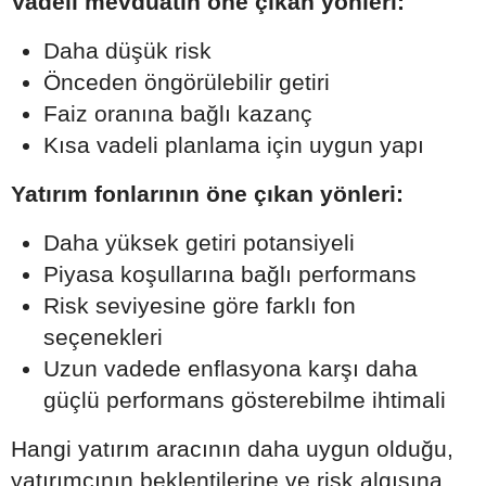
Vadeli mevduatın öne çıkan yönleri:
Daha düşük risk
Önceden öngörülebilir getiri
Faiz oranına bağlı kazanç
Kısa vadeli planlama için uygun yapı
Yatırım fonlarının öne çıkan yönleri:
Daha yüksek getiri potansiyeli
Piyasa koşullarına bağlı performans
Risk seviyesine göre farklı fon
seçenekleri
Uzun vadede enflasyona karşı daha
güçlü performans gösterebilme ihtimali
Hangi yatırım aracının daha uygun olduğu,
yatırımcının beklentilerine ve risk algısına