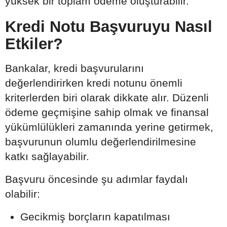
yüksek bir toplam ödeme oluşturabilir.
Kredi Notu Başvuruyu Nasıl
Etkiler?
Bankalar, kredi başvurularını
değerlendirirken kredi notunu önemli
kriterlerden biri olarak dikkate alır. Düzenli
ödeme geçmişine sahip olmak ve finansal
yükümlülükleri zamanında yerine getirmek,
başvurunun olumlu değerlendirilmesine
katkı sağlayabilir.
Başvuru öncesinde şu adımlar faydalı
olabilir:
Gecikmiş borçların kapatılması