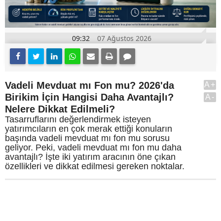
09:32
07 Ağustos 2026
Vadeli Mevduat mı Fon mu? 2026'da
A+
Birikim İçin Hangisi Daha Avantajlı?
A-
Nelere Dikkat Edilmeli?
Tasarruflarını değerlendirmek isteyen
yatırımcıların en çok merak ettiği konuların
başında vadeli mevduat mı fon mu sorusu
geliyor. Peki, vadeli mevduat mı fon mu daha
avantajlı? İşte iki yatırım aracının öne çıkan
özellikleri ve dikkat edilmesi gereken noktalar.