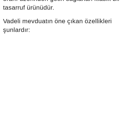
tasarruf ürünüdür.
Vadeli mevduatın öne çıkan özellikleri
şunlardır: