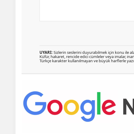
UYARI:
Sizlerin seslerini duyurabilmek için konu ile ala
Küfür, hakaret, rencide edici cümleler veya imalar, inanç
Türkçe karakter kullanılmayan ve büyük harflerle ya