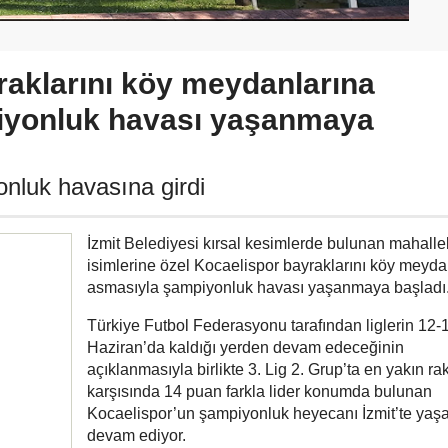
raklarını köy meydanlarına
iyonluk havası yaşanmaya
onluk havasına girdi
İzmit Belediyesi kırsal kesimlerde bulunan mahalle
isimlerine özel Kocaelispor bayraklarını köy meyda
asmasıyla şampiyonluk havası yaşanmaya başladı
Türkiye Futbol Federasyonu tarafından liglerin 12-
Haziran’da kaldığı yerden devam edeceğinin
açıklanmasıyla birlikte 3. Lig 2. Grup’ta en yakın rak
karşısında 14 puan farkla lider konumda bulunan
Kocaelispor’un şampiyonluk heyecanı İzmit’te ya
devam ediyor.