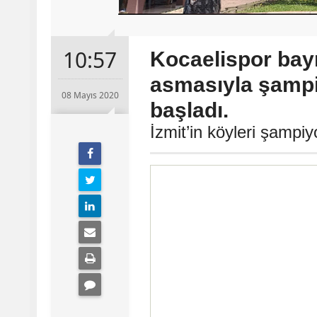
10:57
Kocaelispor bay
asmasıyla şamp
08 Mayıs 2020
başladı.
İzmit’in köyleri şampiy