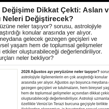
Değişime Dikkat Çekti: Aslan 
ı Neleri Değiştirecek?
züne neler taşıyor? sorusu, astrolojiyle
raştırdığı konular arasında yer alıyor.
meydana gelecek gezegen geçişleri ve
eysel yaşam hem de toplumsal gelişmeler
etkiler oluşturabileceği değerlendiriliyor.
rçları neler bekliyor?
2026 Ağustos ayı yeryüzüne neler taşıyor?
soru
astrolojiyle ilgilenenlerin en çok araştırdığı konular
arasında yer alıyor. Ağustos ayı boyunca meydana
gezegen geçişleri ve tutulmaların, hem bireysel y
hem de toplumsal gelişmeler açısından dikkat çekici
oluşturabileceği değerlendiriliyor. Astroloji uzmanlar
özellikle Venüs'ün Terazi burcuna geçişiyle birlikte