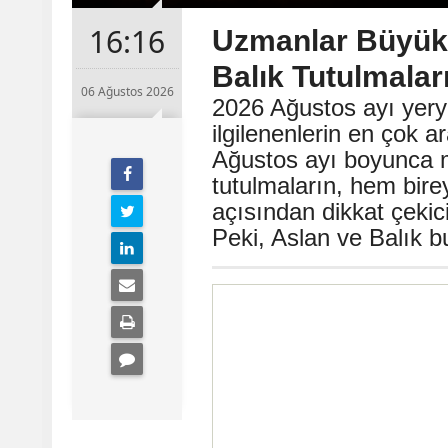
16:16
Uzmanlar Büyük 
Balık Tutulmalar
06 Ağustos 2026
2026 Ağustos ayı yeryü
ilgilenenlerin en çok a
Ağustos ayı boyunca 
tutulmaların, hem bir
açısından dikkat çekici 
Peki, Aslan ve Balık bu