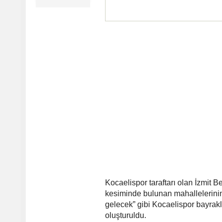
Kocaelispor taraftarı olan İzmit 
kesiminde bulunan mahallelerinin
gelecek” gibi Kocaelispor bayrakl
oluşturuldu.