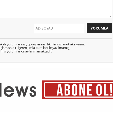
kalı yorumlarınızı, görüşlerinizi fikirlerinizi mutlaka yazın.
lara saldırı içeren, imla kuralları ile yazılmamış,
zılmış yorumlar onaylanmamaktadır.