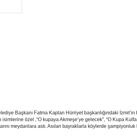
Belediye Başkanı Fatma Kaplan Hürriyet başkanlığındaki İzmit’in 
 isimlerine özel ,“O kupaya Akmeşe’ye gelecek”, “O Kupa Kulfal
arını meydanlara astı. Asılan bayraklarla köylerde şampiyonluk