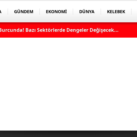
A
GÜNDEM
EKONOMİ
DÜNYA
KELEBEK
Burcunda! Bazı Sektörlerde Dengeler Değişecek...