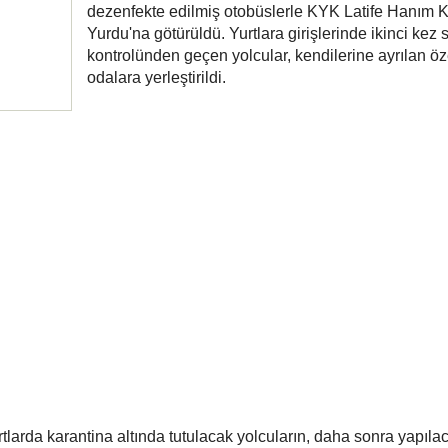
dezenfekte edilmiş otobüslerle KYK Latife Hanım K
Yurdu'na götürüldü. Yurtlara girişlerinde ikinci kez 
kontrolünden geçen yolcular, kendilerine ayrılan öz
odalara yerleştirildi.
larda karantina altında tutulacak yolcuların, daha sonra yapıla