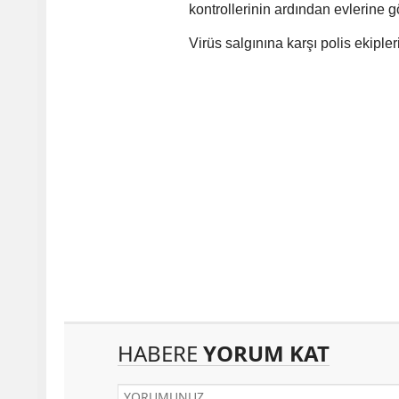
kontrollerinin ardından evlerine gö
Virüs salgınına karşı polis ekiple
HABERE
YORUM KAT