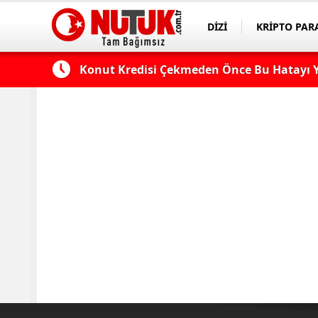
DİZİ
KRİPTO PAR
ASAYİŞ
SPOR
 Edilmeli?
Konut Kredisi Çekmeden Önce Bu Hatayı Y