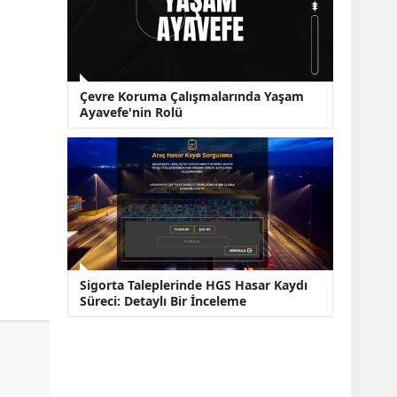
Çevre Koruma Çalışmalarında Yaşam
Ayavefe'nin Rolü
Sigorta Taleplerinde HGS Hasar Kaydı
Süreci: Detaylı Bir İnceleme