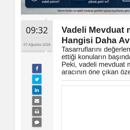
09:32
Vadeli Mevduat 
Hangisi Daha Ava
07 Ağustos 2026
Tasarruflarını değerle
ettiği konuların başın
Peki, vadeli mevduat m
aracının öne çıkan özel