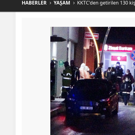
HABERLER
YAŞAM
KKTC'den getirilen 130 kiş