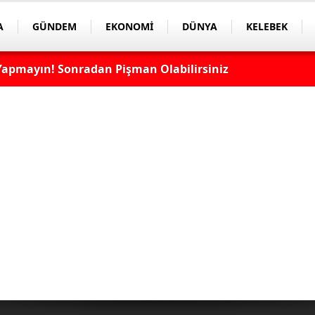
A
GÜNDEM
EKONOMİ
DÜNYA
KELEBEK
apmayın! Sonradan Pişman Olabilirsiniz