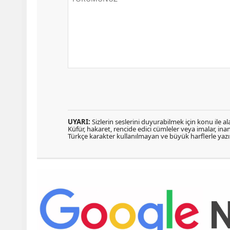
UYARI:
Sizlerin seslerini duyurabilmek için konu ile ala
Küfür, hakaret, rencide edici cümleler veya imalar, inanç
Türkçe karakter kullanılmayan ve büyük harflerle ya