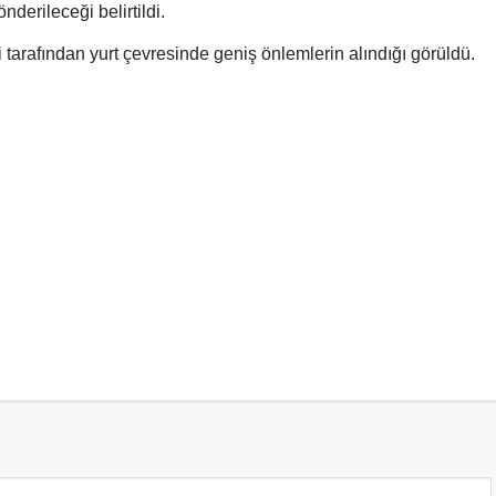
nderileceği belirtildi.
ri tarafından yurt çevresinde geniş önlemlerin alındığı görüldü.