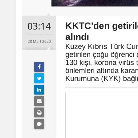
03:14
KKTC'den getiril
alındı
28 Mart 2020
Kuzey Kıbrıs Türk Cu
getirilen çoğu öğrenci 
130 kişi, korona virüs
önlemleri altında karan
Kurumuna (KYK) bağlı y