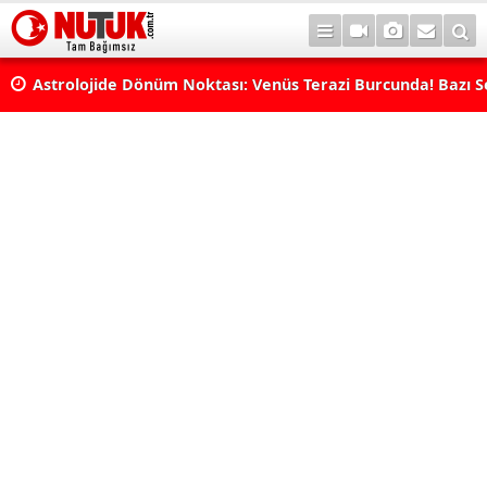
rı
Astrolojide Dönüm Noktası: Venüs Terazi Burcunda! Bazı 
Dengeler Değişecek...