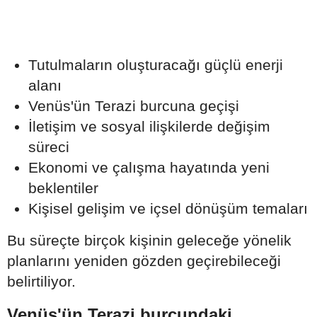
Tutulmaların oluşturacağı güçlü enerji
alanı
Venüs'ün Terazi burcuna geçişi
İletişim ve sosyal ilişkilerde değişim
süreci
Ekonomi ve çalışma hayatında yeni
beklentiler
Kişisel gelişim ve içsel dönüşüm temaları
Bu süreçte birçok kişinin geleceğe yönelik
planlarını yeniden gözden geçirebileceği
belirtiliyor.
Venüs'ün Terazi burcundaki