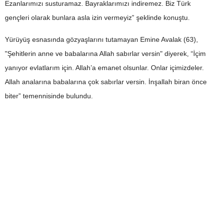
Ezanlarımızı susturamaz. Bayraklarımızı indiremez. Biz Türk
gençleri olarak bunlara asla izin vermeyiz” şeklinde konuştu.
Yürüyüş esnasında gözyaşlarını tutamayan Emine Avalak (63),
"Şehitlerin anne ve babalarına Allah sabırlar versin" diyerek, “İçim
yanıyor evlatlarım için. Allah’a emanet olsunlar. Onlar içimizdeler.
Allah analarına babalarına çok sabırlar versin. İnşallah biran önce
biter” temennisinde bulundu.