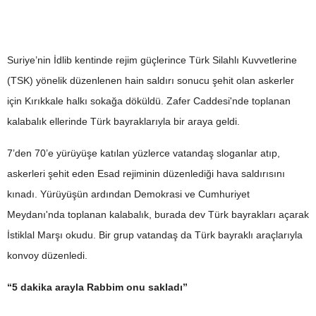
Suriye’nin İdlib kentinde rejim güçlerince Türk Silahlı Kuvvetlerine
(TSK) yönelik düzenlenen hain saldırı sonucu şehit olan askerler
için Kırıkkale halkı sokağa döküldü. Zafer Caddesi'nde toplanan
kalabalık ellerinde Türk bayraklarıyla bir araya geldi.
7’den 70’e yürüyüşe katılan yüzlerce vatandaş sloganlar atıp,
askerleri şehit eden Esad rejiminin düzenlediği hava saldırısını
kınadı. Yürüyüşün ardından Demokrasi ve Cumhuriyet
Meydanı'nda toplanan kalabalık, burada dev Türk bayrakları açarak
İstiklal Marşı okudu. Bir grup vatandaş da Türk bayraklı araçlarıyla
konvoy düzenledi.
“5 dakika arayla Rabbim onu sakladı”