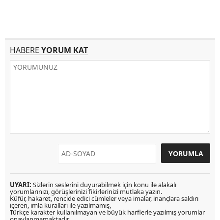
HABERE
YORUM KAT
UYARI:
Sizlerin seslerini duyurabilmek için konu ile alakalı
yorumlarınızı, görüşlerinizi fikirlerinizi mutlaka yazın.
Küfür, hakaret, rencide edici cümleler veya imalar, inançlara saldırı
içeren, imla kuralları ile yazılmamış,
Türkçe karakter kullanılmayan ve büyük harflerle yazılmış yorumlar
onaylanmamaktadır.