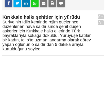
Kırıkkale halkı şehitler için yürüdü
A+
Suriye’nin İdlib kentinde rejim güçlerince
A-
düzenlenen hava saldırısında şehit düşen
askerler için Kırıkkale halkı ellerinde Türk
bayraklarıyla sokağa döküldü. Yürüyüşe katılan
bir kadın, İdlib’te uzman jandarma olarak görev
yapan oğlunun o saldırıdan 5 dakika arayla
kurtulduğunu söyledi.