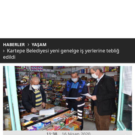
HABERLER
YAŞAM
Kartepe Belediyesi yeni genelge iş yerlerine tebliğ
edildi
11:38
16 Nisan 2020