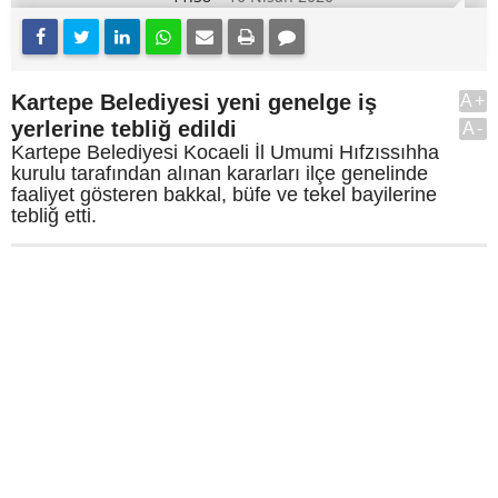
Kartepe Belediyesi yeni genelge iş
A+
yerlerine tebliğ edildi
A-
Kartepe Belediyesi Kocaeli İl Umumi Hıfzıssıhha
kurulu tarafından alınan kararları ilçe genelinde
faaliyet gösteren bakkal, büfe ve tekel bayilerine
tebliğ etti.