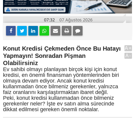
07:32
07 Ağustos 2026
Konut Kredisi Çekmeden Önce Bu Hatayı
A+
Yapmayın! Sonradan Pişman
A-
Olabilirsiniz
Ev sahibi olmayı planlayan birçok kişi için konut
kredisi, en önemli finansman yöntemlerinden biri
olmaya devam ediyor. Ancak konut kredisi
kullanmadan önce bilmeniz gerekenler, yalnızca
faiz oranlarını karşılaştırmaktan ibaret değil.
Peki, konut kredisi kullanmadan önce bilmeniz
gerekenler neler? İşte ev satın alma sürecinde
dikkat edilmesi gereken önemli noktalar.