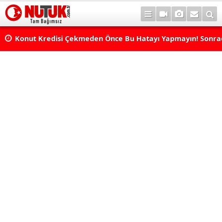
Konut Kredisi Çekmeden Önce Bu Hatayı Yapmayın! Sonr
Pişman Olabilirsiniz