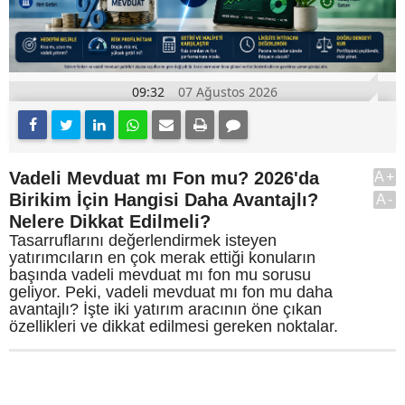
09:32
07 Ağustos 2026
Vadeli Mevduat mı Fon mu? 2026'da
A+
Birikim İçin Hangisi Daha Avantajlı?
A-
Nelere Dikkat Edilmeli?
Tasarruflarını değerlendirmek isteyen
yatırımcıların en çok merak ettiği konuların
başında vadeli mevduat mı fon mu sorusu
geliyor. Peki, vadeli mevduat mı fon mu daha
avantajlı? İşte iki yatırım aracının öne çıkan
özellikleri ve dikkat edilmesi gereken noktalar.