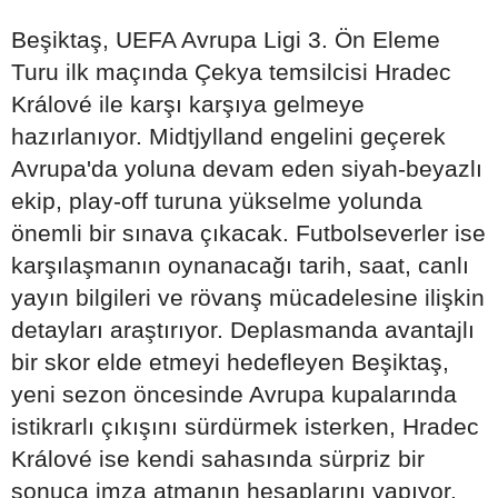
Beşiktaş, UEFA Avrupa Ligi 3. Ön Eleme
Turu ilk maçında Çekya temsilcisi Hradec
Králové ile karşı karşıya gelmeye
hazırlanıyor. Midtjylland engelini geçerek
Avrupa'da yoluna devam eden siyah-beyazlı
ekip, play-off turuna yükselme yolunda
önemli bir sınava çıkacak. Futbolseverler ise
karşılaşmanın oynanacağı tarih, saat, canlı
yayın bilgileri ve rövanş mücadelesine ilişkin
detayları araştırıyor. Deplasmanda avantajlı
bir skor elde etmeyi hedefleyen Beşiktaş,
yeni sezon öncesinde Avrupa kupalarında
istikrarlı çıkışını sürdürmek isterken, Hradec
Králové ise kendi sahasında sürpriz bir
sonuca imza atmanın hesaplarını yapıyor.