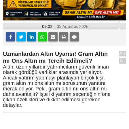
09:03
05 Ağustos 2026
Uzmanlardan Altın Uyarısı! Gram Altın
A+
mı Ons Altın mı Tercih Edilmeli?
A-
Altın, uzun yıllardır yatırımcıların güvenli liman
olarak gördüğü varlıklar arasında yer alıyor.
Ancak yatırım yapmayı planlayan birçok kişi,
gram altın mı ons altın mı sorusunun yanıtını
merak ediyor. Peki, gram altın mı ons altın mı
daha avantajlı? İşte iki yatırım seçeneğinin öne
çıkan özellikleri ve dikkat edilmesi gereken
detaylar.