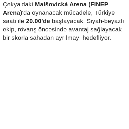
Çekya'daki
Malšovická Arena (FINEP
Arena)
'da oynanacak mücadele, Türkiye
saati ile
20.00'de
başlayacak. Siyah-beyazlı
ekip, rövanş öncesinde avantaj sağlayacak
bir skorla sahadan ayrılmayı hedefliyor.