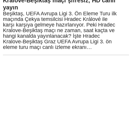
Kralove-Beşiktaş maçı şifresiz, HD canlı
yayın
Beşiktaş, UEFA Avrupa Ligi 3. Ön Eleme Turu ilk
maçında Çekya temsilcisi Hradec Králové ile
karşı karşıya gelmeye hazırlanıyor. Peki Hradec
Kralove-Beşiktaş maçı ne zaman, saat kaçta ve
hangi kanalda yayınlanacak? İşte Hradec
Kralove-Beşiktaş Graz UEFA Avrupa Ligi 3. ön
eleme turu maçı canlı izleme ekranı…