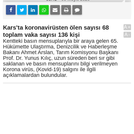
Kars'ta koronavirüsten ölen sayısı 68
A+
toplam vaka sayısı 136 kişi
A-
Kentteki basın mensuplarıyla bir araya gelen 65.
Hükümette Ulaştırma, Denizcilik ve Haberleşme
Bakanı Ahmet Arslan, Tarım Komisyonu Başkanı
Prof. Dr. Yunus Kılıç, uzun süreden beri sır gibi
saklanan ve basın mensuplarını bilgi verilmeyen
Korona virüs, (Kovid-19) salgını ile ilgili
açıklamalardan bulundular.