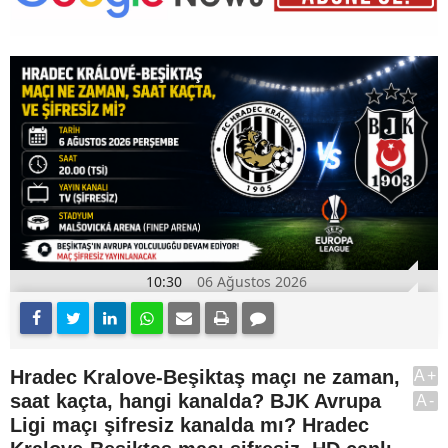
10:30
06 Ağustos 2026
Hradec Kralove-Beşiktaş maçı ne zaman,
A+
saat kaçta, hangi kanalda? BJK Avrupa
A-
Ligi maçı şifresiz kanalda mı? Hradec