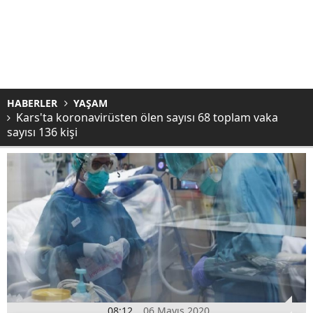
HABERLER
YAŞAM
Kars'ta koronavirüsten ölen sayısı 68 toplam vaka
sayısı 136 kişi
08:12
06 Mayıs 2020