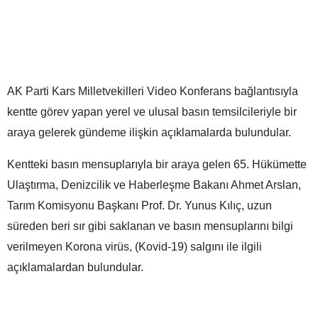
AK Parti Kars Milletvekilleri Video Konferans bağlantısıyla
kentte görev yapan yerel ve ulusal basın temsilcileriyle bir
araya gelerek gündeme ilişkin açıklamalarda bulundular.
Kentteki basın mensuplarıyla bir araya gelen 65. Hükümette
Ulaştırma, Denizcilik ve Haberleşme Bakanı Ahmet Arslan,
Tarım Komisyonu Başkanı Prof. Dr. Yunus Kılıç, uzun
süreden beri sır gibi saklanan ve basın mensuplarını bilgi
verilmeyen Korona virüs, (Kovid-19) salgını ile ilgili
açıklamalardan bulundular.