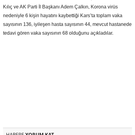
Kılıç ve AK Parti İl Başkanı Adem Çalkın, Korona virüs
nedeniyle 6 kişin hayatını kaybettiği Kars’ta toplam vaka
sayısının 136, iyileşen hasta sayısının 44, mevcut hastanede
tedavi gören vaka sayısının 68 olduğunu açıkladılar.
HABERE
YORUM KAT