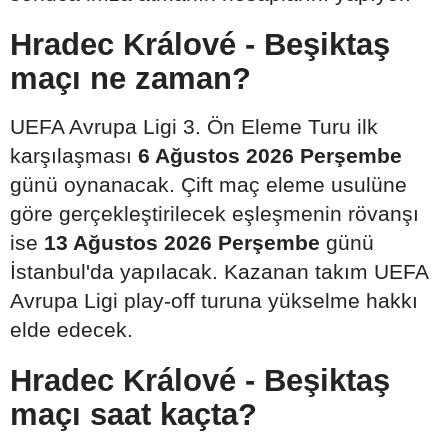
Hradec Králové - Beşiktaş
maçı ne zaman?
UEFA Avrupa Ligi 3. Ön Eleme Turu ilk
karşılaşması
6 Ağustos 2026 Perşembe
günü oynanacak. Çift maç eleme usulüne
göre gerçekleştirilecek eşleşmenin rövanşı
ise
13 Ağustos 2026 Perşembe
günü
İstanbul'da yapılacak. Kazanan takım UEFA
Avrupa Ligi play-off turuna yükselme hakkı
elde edecek.
Hradec Králové - Beşiktaş
maçı saat kaçta?