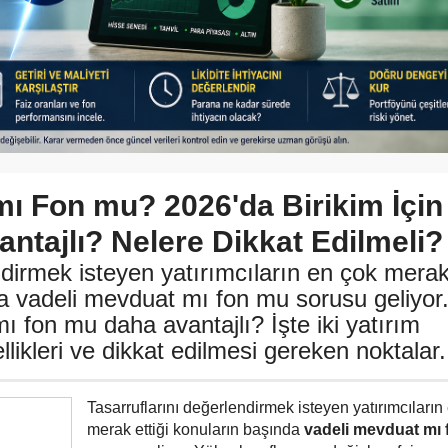
mı Fon mu? 2026'da Birikim İçin
ntajlı? Nelere Dikkat Edilmeli?
ndirmek isteyen yatırımcıların en çok mera
da vadeli mevduat mı fon mu sorusu geliyor
ı fon mu daha avantajlı? İşte iki yatırım
likleri ve dikkat edilmesi gereken noktalar.
Tasarruflarını değerlendirmek isteyen yatırımcıların
merak ettiği konuların başında
vadeli mevduat mı