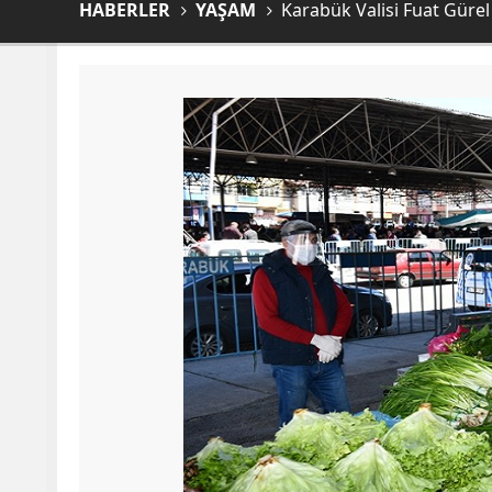
HABERLER
YAŞAM
Karabük Valisi Fuat Gürel