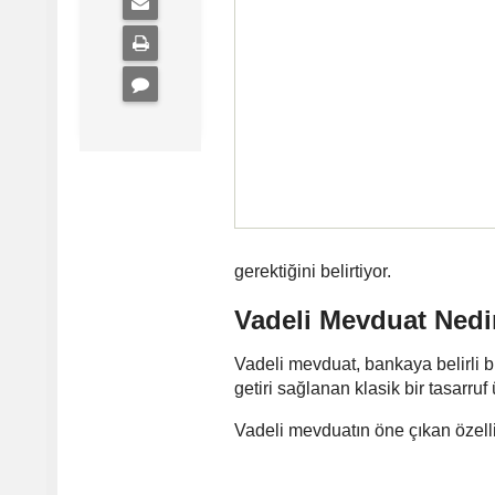
gerektiğini belirtiyor.
Vadeli Mevduat Nedi
Vadeli mevduat, bankaya belirli bi
getiri sağlanan klasik bir tasarruf
Vadeli mevduatın öne çıkan özellik