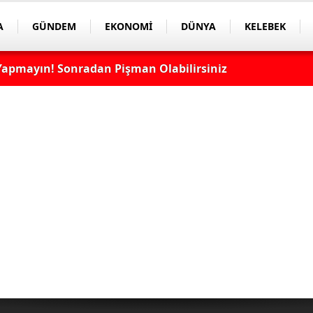
A
GÜNDEM
EKONOMİ
DÜNYA
KELEBEK
apmayın! Sonradan Pişman Olabilirsiniz