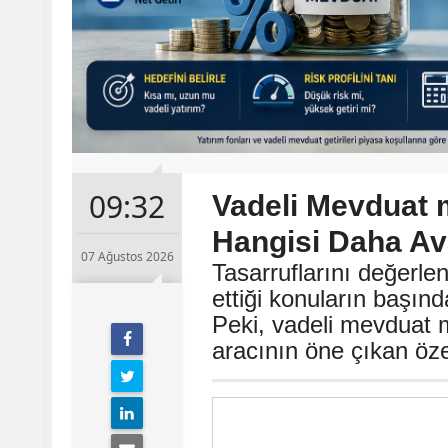
09:32
Vadeli Mevduat 
Hangisi Daha Ava
07 Ağustos 2026
Tasarruflarını değerle
ettiği konuların başın
Peki, vadeli mevduat m
aracının öne çıkan özel