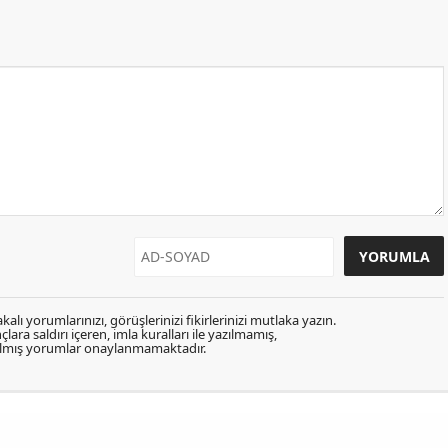
kalı yorumlarınızı, görüşlerinizi fikirlerinizi mutlaka yazın.
lara saldırı içeren, imla kuralları ile yazılmamış,
zılmış yorumlar onaylanmamaktadır.