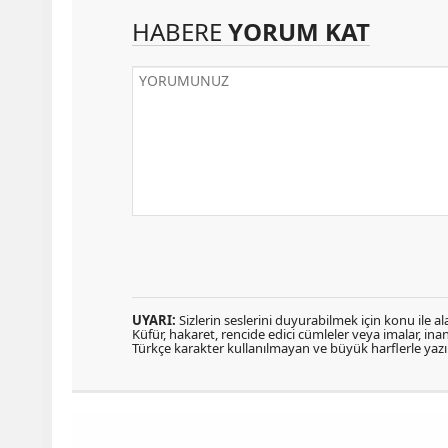
HABERE
YORUM KAT
UYARI:
Sizlerin seslerini duyurabilmek için konu ile ala
Küfür, hakaret, rencide edici cümleler veya imalar, inanç
Türkçe karakter kullanılmayan ve büyük harflerle ya