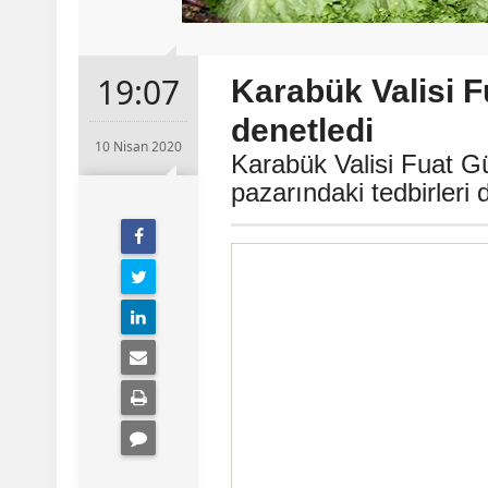
19:07
Karabük Valisi F
denetledi
10 Nisan 2020
Karabük Valisi Fuat Gü
pazarındaki tedbirleri 