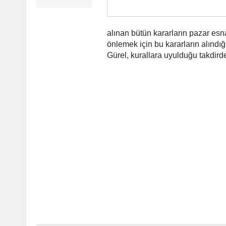
alınan bütün kararların pazar esna
önlemek için bu kararların alındığı
Gürel, kurallara uyulduğu takdirde 