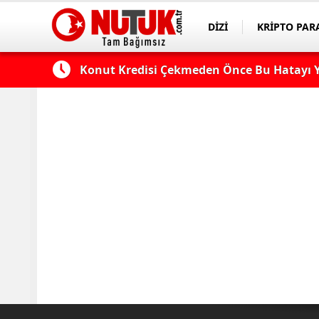
DİZİ
KRİPTO PAR
ASAYİŞ
SPOR
 Edilmeli?
Konut Kredisi Çekmeden Önce Bu Hatayı Y